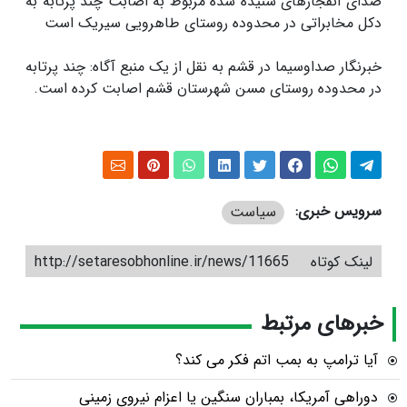
صدای انفجارهای شنیده شده مربوط به اصابت چند پرتابه به
دکل مخابراتی در محدوده روستای طاهرویی سیریک است
خبرنگار صداوسیما در قشم به نقل از یک منبع آگاه: چند پرتابه
در محدوده روستای مسن شهرستان قشم اصابت کرده است.
سرویس خبری:
سیاست
لینک کوتاه
http://setaresobhonline.ir/news/11665
خبرهای مرتبط
آیا ترامپ به بمب اتم فکر می کند؟
دوراهی آمریکا، بمباران سنگین یا اعزام نیروی زمینی