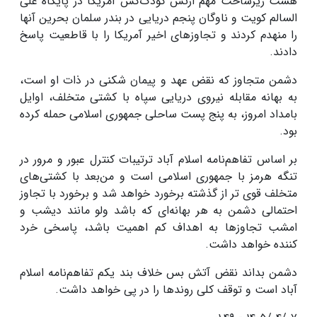
هشت زیرساخت مهم ارتش کودک‌کش آمریکا در پایگاه علی
السالم کویت و ناوگان پنجم دریایی در بندر سلمان بحرین آنها
را منهدم کردند و تجاوزهای اخیر آمریکا را با قاطعیت پاسخ
دادند.
دشمن متجاوز که نقض عهد و پیمان شکنی در ذات او است،
به بهانه مقابله نیروی دریایی سپاه با کشتی متخلف، اوایل
بامداد امروز، به پنج پست ساحلی جمهوری اسلامی حمله کرده
بود.
بر اساس تفاهم‌نامه اسلام آباد ترتیبات کنترل عبور و مرور در
تنگه هرمز با جمهوری اسلامی است و من‌بعد با کشتی‌های
متخلف قوی تر از گذشته برخورد خواهد شد و برخورد با تجاوز
احتمالی دشمن به هر بهانه‌ای که باشد ولو مانند دیشب و
امشب تجاوزها به اهداف کم اهمیت باشد، پاسخی خرد
کننده خواهد داشت.
دشمن بداند نقض آتش بس خلاف بند یکم تفاهم‌نامه اسلام
آباد است و توقف کلی روندها را در پی خواهد داشت.