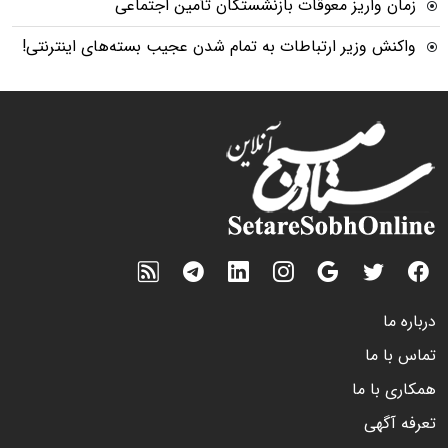
زمان واریز معوقات بازنشستگان تأمین اجتماعی
واکنش وزیر ارتباطات به تمام شدن عجیب بسته‌های اینترنتی!
درباره ما
تماس با ما
همکاری با ما
تعرفه آگهی