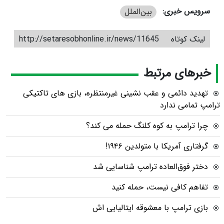
سرویس خبری:
بین‌الملل
لینک کوتاه
http://setaresobhonline.ir/news/11645
خبرهای مرتبط
تهدید دائمی و عقب نشینی غیرمنتظره، بازی های تاکتیکی
ترامپ تمامی ندارد
چرا ترامپ به کوه کلنگ حمله می کند؟
گرفتاری آمریکا با متولدین ۱۹۴۶!
دختر فوق‌العاده ترامپ شناسایی شد
تفاهم کافی نیست، حمله کنید
بازی ترامپ با معشوقه ایتالیایی اش