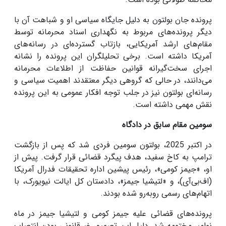
پرونده جان بولتون به دلیل جایگاه سیاسی او و شباهت آن با
دیگر پرونده‌های مربوط به نگهداری اسناد محرمانه توسط
مقام‌های ارشد آمریکایی، بازتاب گسترده‌ای در رسانه‌های
آمریکا داشته است. برخی تحلیلگران این پرونده را نشانه
اجرای سخت‌گیرانه قوانین حفاظت از اطلاعات محرمانه
می‌دانند، در حالی که گروهی دیگر معتقدند اهمیت سیاسی و
رسانه‌ای بولتون نیز در جلب توجه افکار عمومی به این پرونده
نقش مهمی داشته است.
سومین مقام سابق در دادگاه
در اکتبر 2025، بولتون سومین فردی شد که پس از بازگشت
ترامپ به کاخ سفید، هدف پیگرد قضائی قرار گرفت. پیش از
او، «جیمز کومی»، رئیس پیشین اداره تحقیقات فدرال آمریکا
(اف‌بی‌آی)، و «لتیشیا جیمز»، دادستان کل ایالت نیویورک، با
اتهام‌های رسمی روبه‌رو شده بودند.
پرونده‌های قضائی علیه جیمز کومی و لتیشیا جیمز در ماه
نوامبر مختومه شد. دلیل این تصمیم، غیرقانونی بودن انتصاب