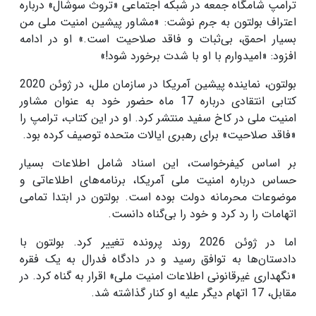
ترامپ شامگاه جمعه در شبکه اجتماعی «تروث سوشال» درباره
اعتراف بولتون به جرم نوشت: «مشاور پیشین امنیت ملی من
بسیار احمق، بی‌ثبات و فاقد صلاحیت است.» او در ادامه
افزود: «امیدوارم با او با شدت برخورد شود!»
بولتون، نماینده پیشین آمریکا در سازمان ملل، در ژوئن 2020
کتابی انتقادی درباره 17 ماه حضور خود به عنوان مشاور
امنیت ملی در کاخ سفید منتشر کرد. او در این کتاب، ترامپ را
«فاقد صلاحیت» برای رهبری ایالات متحده توصیف کرده بود.
بر اساس کیفرخواست، این اسناد شامل اطلاعات بسیار
حساس درباره امنیت ملی آمریکا، برنامه‌های اطلاعاتی و
موضوعات محرمانه دولت بوده است. بولتون در ابتدا تمامی
اتهامات را رد کرد و خود را بی‌گناه دانست.
اما در ژوئن 2026 روند پرونده تغییر کرد. بولتون با
دادستان‌ها به توافق رسید و در دادگاه فدرال به یک فقره
«نگهداری غیرقانونی اطلاعات امنیت ملی» اقرار به گناه کرد. در
مقابل، 17 اتهام دیگر علیه او کنار گذاشته شد.