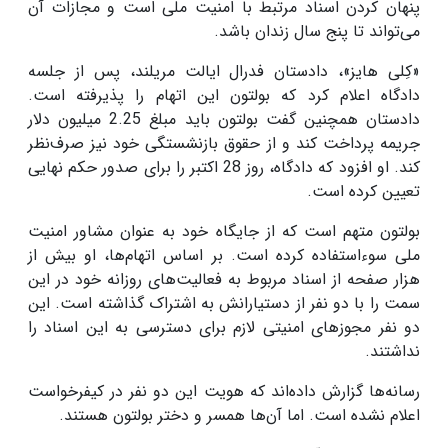
پنهان کردن اسناد مرتبط با امنیت ملی است و مجازات آن
می‌تواند تا پنج سال زندان باشد.
«کِلی هایز»، دادستان فدرال ایالت مریلند، پس از جلسه
دادگاه اعلام کرد که بولتون این اتهام را پذیرفته است.
دادستان همچنین گفت بولتون باید مبلغ 2.25 میلیون دلار
جریمه پرداخت کند و از حقوق بازنشستگی خود نیز صرف‌نظر
کند. او افزود که دادگاه، روز 28 اکتبر را برای صدور حکم نهایی
تعیین کرده است.
بولتون متهم است که از جایگاه خود به عنوان مشاور امنیت
ملی سوءاستفاده کرده است. بر اساس اتهام‌ها، او بیش از
هزار صفحه از اسناد مربوط به فعالیت‌های روزانه خود در این
سمت را با دو نفر از دستیارانش به اشتراک گذاشته است. این
دو نفر مجوزهای امنیتی لازم برای دسترسی به این اسناد را
نداشتند.
رسانه‌ها گزارش داده‌اند که هویت این دو نفر در کیفرخواست
اعلام نشده است. اما آن‌ها همسر و دختر بولتون هستند.