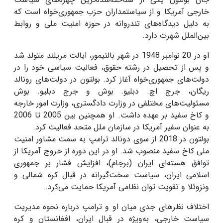
خارجی آمریکا و از سیاستمداران حزب جمهوری‌خواه است که
به دلیل دیدگاه‌های تندروانه در حوزه امنیت ملی و روابط
بین‌الملل شهرت دارد.
او در 20 نوامبر 1948 در شهر بالتیمور، ایالت مریلند متولد شد
و پس از تحصیل در رشته حقوق، فعالیت سیاسی خود را در
دولت‌های جمهوری‌خواه آغاز کرد. بولتون در دولت‌های رونالد
ریگان، جرج اچ. دبلیو. بوش و جرج دبلیو. بوش
مسئولیت‌های مختلفی در وزارت دادگستری، وزارت امور خارجه
و کاخ سفید بر عهده داشت. او همچنین بین 2005 تا 2006
به عنوان سفیر آمریکا در سازمان ملل متحد فعالیت کرد.
بولتون در 2018 از سوی دونالد ترامپ به سمت مشاور امنیت
ملی کاخ سفید منصوب شد. او در این دوره از خروج آمریکا از
توافق هسته‌ای ایران (برجام)، افزایش فشار بر جمهوری
اسلامی ایران، سیاست سخت‌گیرانه در قبال کره شمالی و
ونزوئلا و تقویت توان نظامی آمریکا حمایت می‌کرد.
اختلاف نظرهای جدی میان او و ترامپ درباره نحوه مدیریت
سیاست خارجی، به‌ویژه در قبال ایران، افغانستان و کره