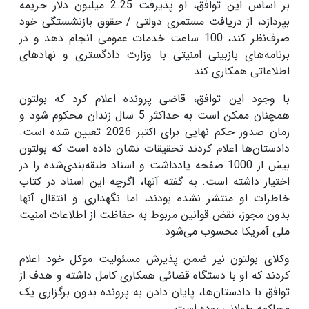
بر اساس این توافق، او پذیرفت 2.25 میلیون دلار جریمه
بپردازد، از دریافت مستمری دولتی / حقوق بازنشستگی خود
صرف‌نظر کند، 100 ساعت خدمات عمومی انجام دهد و در
برنامه‌های بازبینی امنیتی با وزارت دادگستری و نهادهای
اطلاعاتی همکاری کند.
با وجود این توافق، قاضی پرونده اعلام کرد که بولتون
همچنان ممکن است به حداکثر 5 سال زندان محکوم شود و
زمان صدور حکم نهایی برای اکتبر 2026 تعیین شده است.
دادستان‌ها اعلام کردند تحقیقات نشان داده است که بولتون
بیش از 1000 صفحه یادداشت و اسناد طبقه‌بندی‌شده را در
اختیار داشته است. به گفته آنها، اگرچه این اسناد در کتاب
خاطرات او منتشر نشده بودند، اما نگهداری و انتقال آنها
بدون مجوز، نقض قوانین مربوط به حفاظت از اطلاعات امنیت
ملی آمریکا محسوب می‌شود.
وکلای بولتون نیز ضمن پذیرش مسئولیت موکل خود اعلام
کردند که او با دستگاه قضائی همکاری کامل داشته و هدف از
توافق با دادستان‌ها، پایان دادن به پرونده بدون برگزاری یک
محاکمه طولانی بوده است.