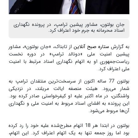
جان بولتون، مشاور پیشین ترامپ، در پرونده نگهداری
اسناد محرمانه به جرم خود اعتراف کرد.
به گزارش
ستاره صبح آنلاین
از تابناک، «جان بولتون»، مشاور
پیشین امنیت ملی «دونالد ترامپ» در دوره نخست
ریاست‌جمهوری او به اتهام نگهداری اسناد مرتبط با امنیت
ملی اعتراف کرد.
بولتون 77 ساله اکنون از سرسخت‌ترین منتقدان ترامپ به
شمار می‌رود. هیئت منصفه ایالت مریلند، در نزدیکی
واشنگتن، در ماه اکتبر علیه او کیفرخواستی صادر کرده بود.
این پرونده به افشای اسناد مربوط به امنیت ملی و نگهداری
آن‌ها مربوط می‌شود.
بولتون در ابتدا هر 18 اتهام مطرح‌شده علیه خود را رد کرده
بود اما روز جمعه تنها به یک اتهام اعتراف کرد. این اتهام،