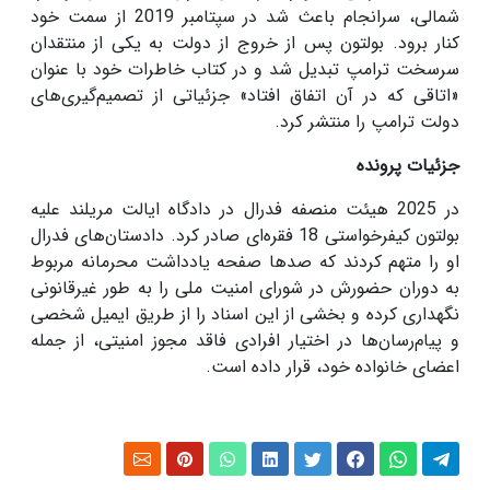
شمالی، سرانجام باعث شد در سپتامبر 2019 از سمت خود
کنار برود. بولتون پس از خروج از دولت به یکی از منتقدان
سرسخت ترامپ تبدیل شد و در کتاب خاطرات خود با عنوان
«اتاقی که در آن اتفاق افتاد» جزئیاتی از تصمیم‌گیری‌های
دولت ترامپ را منتشر کرد.
جزئیات پرونده
در 2025 هیئت منصفه فدرال در دادگاه ایالت مریلند علیه
بولتون کیفرخواستی 18 فقره‌ای صادر کرد. دادستان‌های فدرال
او را متهم کردند که صدها صفحه یادداشت محرمانه مربوط
به دوران حضورش در شورای امنیت ملی را به طور غیرقانونی
نگهداری کرده و بخشی از این اسناد را از طریق ایمیل شخصی
و پیام‌رسان‌ها در اختیار افرادی فاقد مجوز امنیتی، از جمله
اعضای خانواده خود، قرار داده است.