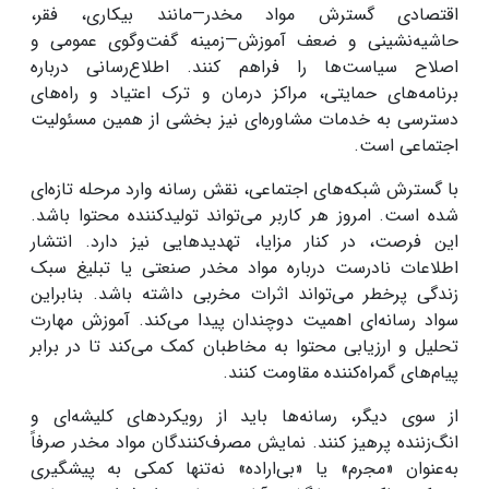
اقتصادی گسترش مواد مخدر
—
مانند بیکاری، فقر،
حاشیه‌نشینی و ضعف آموزش
—
زمینه گفت‌وگوی عمومی و
اصلاح سیاست‌ها را فراهم کنند. اطلاع‌رسانی درباره
برنامه‌های حمایتی، مراکز درمان و ترک اعتیاد و راه‌های
دسترسی به خدمات مشاوره‌ای نیز بخشی از همین مسئولیت
اجتماعی است
.
با گسترش شبکه‌های اجتماعی، نقش رسانه وارد مرحله تازه‌ای
شده است. امروز هر کاربر می‌تواند تولیدکننده محتوا باشد.
این فرصت، در کنار مزایا، تهدیدهایی نیز دارد. انتشار
اطلاعات نادرست درباره مواد مخدر صنعتی یا تبلیغ سبک
زندگی پرخطر می‌تواند اثرات مخربی داشته باشد. بنابراین
سواد رسانه‌ای اهمیت دوچندان پیدا می‌کند. آموزش مهارت
تحلیل و ارزیابی محتوا به مخاطبان کمک می‌کند تا در برابر
پیام‌های گمراه‌کننده مقاومت کنند
.
از سوی دیگر، رسانه‌ها باید از رویکردهای کلیشه‌ای و
انگ‌زننده پرهیز کنند. نمایش مصرف‌کنندگان مواد مخدر صرفاً
به‌عنوان «مجرم» یا «بی‌اراده» نه‌تنها کمکی به پیشگیری