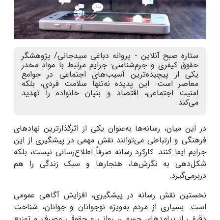
ستاره صبح آنلاین - پروانه دباغی سیدجانی/ پژوهشگر
حقوق کیفری و جرم‌شناسی: جرایم مرتبط با مواد مخدر
یکی از پیچیده‌ترین آسیب‌های اجتماعی در جوامع
معاصر است. این پدیده‌ نه‌تنها سلامت فردی، بلکه
امنیت اجتماعی، اقتصاد و بنیان خانواده را تهدید
می‌کند.
در این میان، رسانه‌ها به‌عنوان یکی از اثرگذارترین نهادهای
فرهنگی و ارتباطی می‌توانند نقش مهمی در پیشگیری از این
جرایم ایفا کنند. کارکرد رسانه صرفاً اطلاع‌رسانی نیست، بلکه
شکل‌دهی به نگرش‌ها، هنجارها و سبک زندگی را هم
دربرمی‌گیرد
.
نخستین نقش رسانه در پیشگیری، افزایش آگاهی عمومی
است. بسیاری از مردم به‌ویژه نوجوانان و جوانان، شناخت
دقیقی از پیامدهای جسمی، روانی و حقوقی مصرف و توزیع