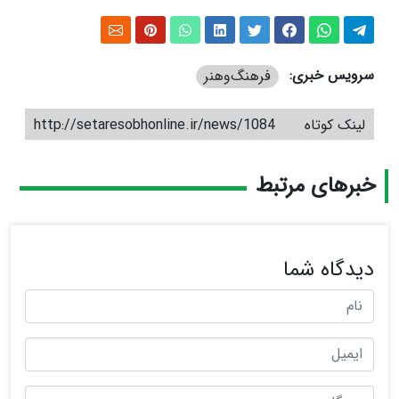
سرویس خبری:
فرهنگ‌و‌هنر
لینک کوتاه
http://setaresobhonline.ir/news/1084
خبرهای مرتبط
دیدگاه شما