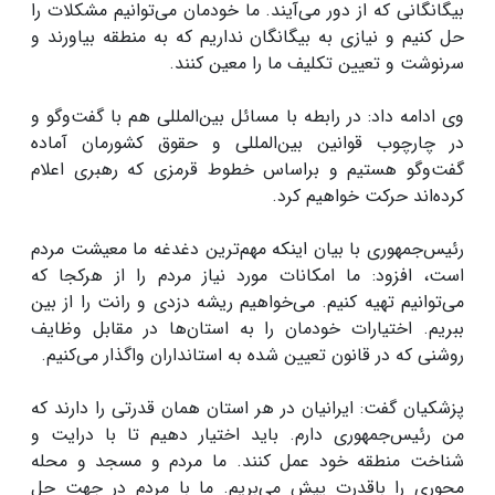
بیگانگانی که از دور می‌آیند. ما خودمان می‌توانیم مشکلات را
حل کنیم و نیازی به بیگانگان نداریم که به منطقه بیاورند و
سرنوشت و تعیین تکلیف ما را معین کنند.
وی ادامه داد: در رابطه با مسائل بین‌المللی هم با گفت‌وگو و
در چارچوب قوانین بین‌المللی و حقوق کشورمان آماده
گفت‌وگو هستیم و براساس خطوط قرمزی که رهبری اعلام
کرده‌اند حرکت خواهیم کرد.
رئیس‌جمهوری با بیان اینکه مهم‌ترین دغدغه ما معیشت مردم
است، افزود: ما امکانات مورد نیاز مردم را از هرکجا که
می‌توانیم تهیه کنیم. می‌خواهیم ریشه دزدی و رانت را از بین
ببریم. اختیارات خودمان را به استان‌ها در مقابل وظایف
روشنی که در قانون تعیین شده به استانداران واگذار می‌کنیم.
پزشکیان گفت: ایرانیان در هر استان همان قدرتی را دارند که
من رئیس‌جمهوری دارم. باید اختیار دهیم تا با درایت و
شناخت منطقه خود عمل کنند. ما مردم و مسجد و محله
محوری را باقدرت پیش می‌بریم. ما با مردم در جهت حل