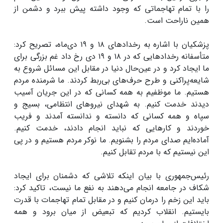
را با تمام تهاجماتی که وجود داشته پیش ببرد و دشمن از
همین ناراحت است.
پزشکیان با اشاره به رخدادهای ۱۸ و ۱۹ دی‌ماه، تصریح کرد:
متأسفانه رخدادهایی که در ۱۸ و ۱۹ دی رخ داد غم بزرگی برای
ما ایجاد کرد و در عین‌حال دنیا در مقابل این مسائل شروع به
شایعه‌پراکنی و طرح حرف‌های بی‌ربط کردند. ما شرمنده مردم
هستیم. ما موظفیم به همه کسانی که در این جریان آسیب
دیدند خدمت کنیم. به شهدای نیروهای انتظامی، بسیج و
سپاه و همه کسانی که دانسته و ندانسته آمدند و فریب
خوردند و کارهایی که نباید انجام دادند، خدمت کنیم.
آماده‌ایم صدای مردم را بشنویم. ما نوکر مردم هستیم و در پی
این نیستیم که با مردم تقابل کنیم.
رئیس‌جمهوری با بیان اینکه تلاشی که دشمنان برای ایجاد
شکاف در جامعه انجام می‌دهند به نفع ما نیست، تاکید کرد:
باید این زخم را درمان کنیم و در مقابل تمام تهاجمات با قدرت
بایستیم. انقلاب کردیم که تبعیض از میان برود و همه