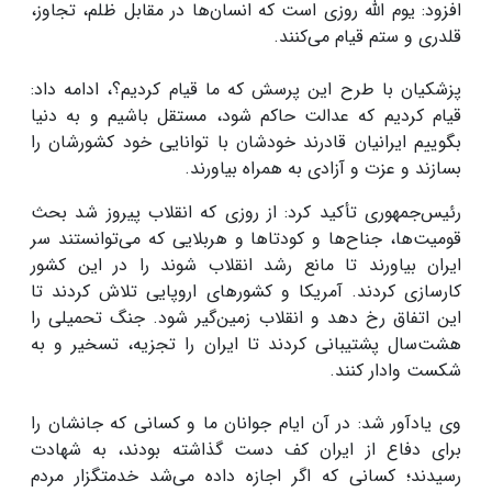
افزود: یوم الله روزی است که انسان‌ها در مقابل ظلم، تجاوز،
قلدری و ستم قیام می‌کنند.
پزشکیان با طرح این پرسش که ما قیام کردیم؟، ادامه داد:
قیام کردیم که عدالت حاکم شود، مستقل باشیم و به دنیا
بگوییم ایرانیان قادرند خودشان با توانایی خود کشورشان را
بسازند و عزت و آزادی به همراه بیاورند.
رئیس‌جمهوری تأکید کرد: از روزی که انقلاب پیروز شد بحث
قومیت‌ها، جناح‌ها و کودتاها و هربلایی که می‌توانستند سر
ایران بیاورند تا مانع رشد انقلاب شوند را در این کشور
کارسازی کردند. آمریکا و کشورهای اروپایی تلاش کردند تا
این اتفاق رخ دهد و انقلاب زمین‌گیر شود. جنگ تحمیلی را
هشت‌سال پشتیبانی کردند تا ایران را تجزیه، تسخیر و به
شکست وادار کنند.
وی یادآور شد: در آن ایام جوانان ما و کسانی که جانشان را
برای دفاع از ایران کف دست گذاشته بودند، به شهادت
رسیدند؛ کسانی که اگر اجازه داده می‌شد خدمتگزار مردم