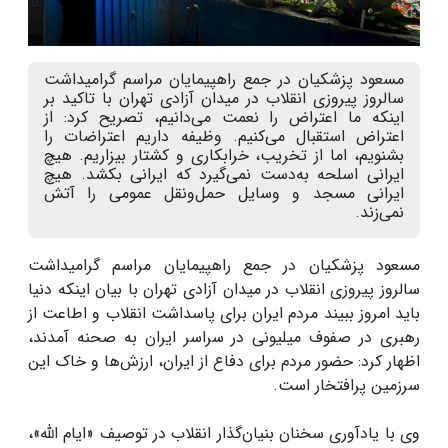
مسعود پزشکیان در جمع راهپیمایان مراسم گرامیداشت
سالروز پیروزی انقلاب در میدان آزادی تهران با تاکید بر
اینکه ما اعتراض را نعمت می‌دانیم، تصریح کرد: از
اعتراض استقبال می‌کنیم. وظیفه داریم اعتراضات را
بشنویم، اما از تخریب، خرابکاری و کشتار بیزاریم. هیچ
ایرانی اسلحه به‌دست نمی‌گیرد که ایرانی بکشد. هیچ
ایرانی مسجد و وسایل حمل‌ونقل عمومی را آتش
نمی‌زند.
مسعود پزشکیان در جمع راهپیمایان مراسم گرامیداشت
سالروز پیروزی انقلاب در میدان آزادی تهران با بیان اینکه دنیا
باید امروز ببیند مردم ایران برای پاسداشت انقلاب و اطاعت از
رهبری در صفوف میلیونی در سراسر ایران به صحنه آمدند،
اظهار کرد: حضور مردم برای دفاع از ایران، ارزش‌ها و خاک این
سرزمین پرافتخار است.
وی با یادآوری سخنان بنیان‌گذار انقلاب در توصیف «ایام الله»،