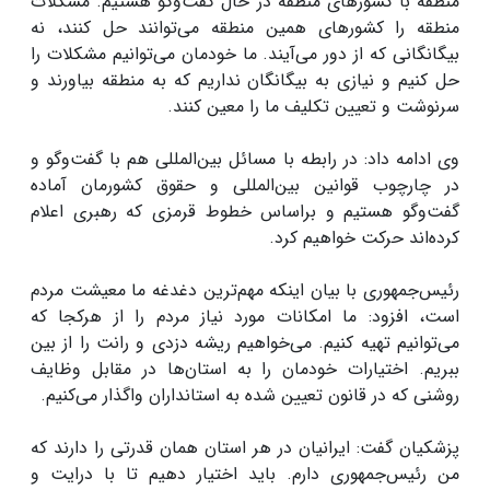
منطقه با کشورهای منطقه در حال گفت‌وگو هستیم. مشکلات
منطقه را کشورهای همین منطقه می‌توانند حل کنند، نه
بیگانگانی که از دور می‌آیند. ما خودمان می‌توانیم مشکلات را
حل کنیم و نیازی به بیگانگان نداریم که به منطقه بیاورند و
سرنوشت و تعیین تکلیف ما را معین کنند.
وی ادامه داد: در رابطه با مسائل بین‌المللی هم با گفت‌وگو و
در چارچوب قوانین بین‌المللی و حقوق کشورمان آماده
گفت‌وگو هستیم و براساس خطوط قرمزی که رهبری اعلام
کرده‌اند حرکت خواهیم کرد.
رئیس‌جمهوری با بیان اینکه مهم‌ترین دغدغه ما معیشت مردم
است، افزود: ما امکانات مورد نیاز مردم را از هرکجا که
می‌توانیم تهیه کنیم. می‌خواهیم ریشه دزدی و رانت را از بین
ببریم. اختیارات خودمان را به استان‌ها در مقابل وظایف
روشنی که در قانون تعیین شده به استانداران واگذار می‌کنیم.
پزشکیان گفت: ایرانیان در هر استان همان قدرتی را دارند که
من رئیس‌جمهوری دارم. باید اختیار دهیم تا با درایت و