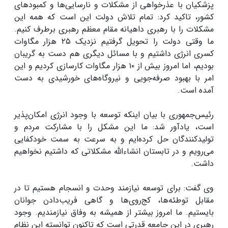
پزشکیان با عذرخواهی از مشکلات و نارسایی‌ها و کمبودهای
کشور، تاکید کرد: تمام تلاش دولت این است که همه این
مشکلات را با رهبری داهیانه مقام معظم رهبری برطرف کنیم.
ما وقتی دولت را تحویل گرفتیم نزدیک ۲۵ هزار مگاوات
کسری انرژی داشتیم و با مسائل دیگری هم دست به گریبان
بودیم، اما امروز بیش از ۱۰ هزار مگاوات کارسازی کردیم و این
امر با بهبود صرفه‌جویی و نیروگاه‌های خورشیدی به دست
آمده است.
رئیس‌جمهوری با بیان اینکه توسعه با وجود انرژی امکان‌پذیر
است، یادآور شد: ما این مشکل را با مشارکت مردم و
تولیدکنندگان حل کرده‌ایم و به سرعت به سمت خودکفایی
می‌رویم و در تابستان انشاءالله مشکلاتی که داشتیم نخواهیم
داشت.
وی گفت: برای توسعه نیازمند وحدت و انسجام هستیم تا در
مقابل توطئه‌ها، کج‌روی‌ها و گاهی فریب‌دادن جوانان
بایستیم. ما امروز بیشتر از همیشه به وفاق نیازمندیم. وجود
رهبری در این جامعه قدرتی است که تاکنون توانسته این نظام