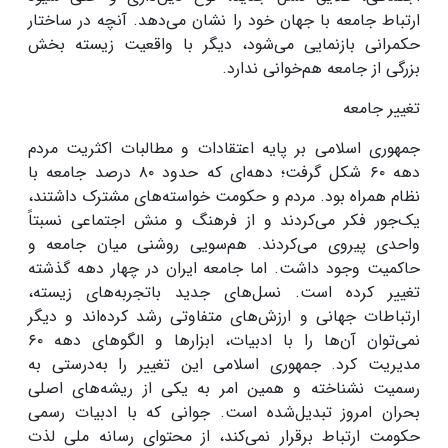
ارتباط جامعه با جهان خود را نشان می‌دهد. آنچه در ساختار
حکمرانی بازنمایی می‌شود، دیگر با واقعیت زیسته بخش
بزرگی از جامعه هم‌خوانی ندارد
.
تغییر جامعه
جمهوری اسلامی بر پایه اعتقادات و مطالبات اکثریت مردم
دهه
۶۰
شکل گرفت؛ دهه‌ای که حدود
۸۰‌
درصد جامعه با
نظام همراه بود. مردم و حکومت خواسته‌های مشترک داشتند،
یک‌جور فکر می‌کردند و از فرهنگ و منش اجتماعی نسبتاً
واحدی پیروی می‌کردند. هم‌سویی روشنی میان جامعه و
حاکمیت وجود داشت. اما جامعه ایران در چهار دهه گذشته
تغییر کرده است. نسل‌های جدید باتجربه‌های زیسته،
ارتباطات جهانی و ارزش‌های متفاوتی رشد کرده‌اند و دیگر
نمی‌توان آن‌ها را با ادبیات، ابزارها و الگوهای دهه
۶۰
مدیریت کرد
.
جمهوری اسلامی این تغییر را به‌درستی به
رسمیت نشناخته و همین امر به یکی از ریشه‌های اصلی
بحران‌ امروز تبدیل‌شده است. جوانی که با ادبیات رسمی
حکومت ارتباط برقرار نمی‌کند، از محتوای رسانه ملی لذت