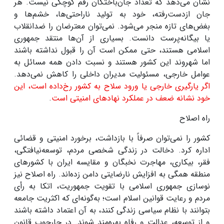
نشان می‌دهد که تعداد جان‌باختگان رقم کوچکی نیست. هر
جان ازدست‌رفته، خود به تولید ناراحتی‌ها، خشم‌ها و
بغض‌های تازه منجر می‌شود. نمی‌توان معترضان را ضدانقلاب
یا بیگانه‌پرست دانست. بسیاری از آن‌ها منتقد جمهوری
اسلامی‌ هستند، حتی ممکن است آن را قبول نداشته باشند
اما شهروند این کشور هستند و نسبت دادن همه مسائل به
عوامل خارجی، مسئولیت مدیران داخلی را کاهش نمی‌دهد.
اگر یارگیری خارجی یا ورود سلاح به کشور رخ‌داده است، این
خود نشانه ضعف در عملکرد نهادهای امنیتی است
.
راه اصلاح
کشور را نمی‌توان صرفاً با بازداشت، برخورد امنیتی و قضائی
اداره کرد. دخالت در زندگی شخصی مردم، توسعه‌نیافتگی،
فقر، بیکاری، مهاجرت نخبگان و مقایسه ایران با کشورهای
منطقه همگی به افزایش نارضایتی دامن زده‌اند. راه اصلاح نیز
نوسازی جمهوری اسلامی با تقویت جمهوریت، اتکا به رأی
مردم و رعایت قوانین اسلام است؛ به‌گونه‌ای که اکثریت جامعه
بتوانند با نظام سیاسی زندگی کنند، به آن اعتماد داشته باشند
و از توسعه، عدالت و رفاه بهره‌مند شوند. در چارچوب قانون