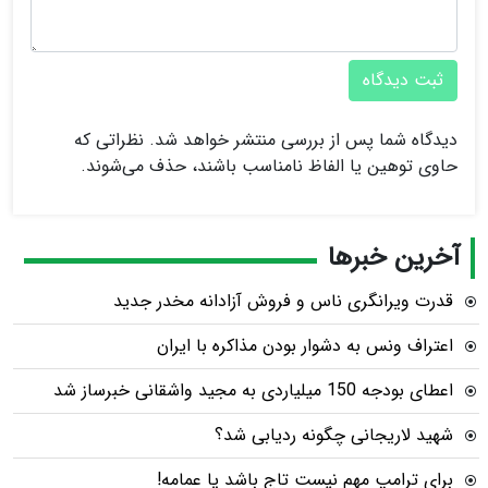
ثبت دیدگاه
دیدگاه شما پس از بررسی منتشر خواهد شد. نظراتی که
حاوی توهین یا الفاظ نامناسب باشند، حذف می‌شوند.
آخرین خبرها
قدرت ویرانگری ناس و فروش آزادانه مخدر جدید
اعتراف ونس به دشوار بودن مذاکره با ایران
اعطای بودجه 150 میلیاردی به مجید واشقانی خبرساز شد
شهید لاریجانی چگونه ردیابی شد؟
برای ترامپ مهم نیست تاج باشد یا عمامه!