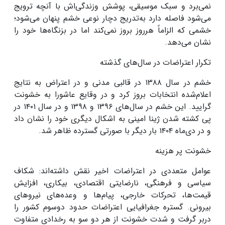
نمی‌برد و سبک موسیقی، پوشش وزندگی‌اش با آنچه ترویج
می‌شود فاصله دارد به‌تدریج دچار نوعی خشم پنهان می‌شود؛
خشمی که الزاماً هرروز بروز نمی‌کند اما در بزنگاه‌ها خود را
نشان می‌دهد.
تکرار اعتراضات در سال‌های گذشته
خشم در سال
۱۳۸۸
در قالبی مدنی و در اعتراض به نتایج
اعلام‌شده انتخابات بروز کرد و در وقایع عاشورا به خشونت
گرایید. این خشم در سال‌های
۱۳۹۶
و
۱۳۹۸
و در سال
۱۴۰۱
در
پی کشته شدن ژینا امینی به اشکال دیگری خود را نشان داد
و در دی‌ماه
۱۴۰۴
بار دیگر با صورتی گسترده ظاهر شد
.
خشونت پر هزینه
عوامل متعددی در اعتراضات اخیر نقش داشته‌اند: شکاف
سیاسی و فرهنگی، نارضایتی اقتصادی، بیکاری، افزایش
قیمت‌ها، تحرکات خارجی، پیام‌ها و وعده‌های نیروهای
بیرونی. گستره جغرافیایی اعتراضات حدود دو‌سوم کشور را
دربر گرفت و شدت خشونت از هر دو سو به رخدادی متفاوت