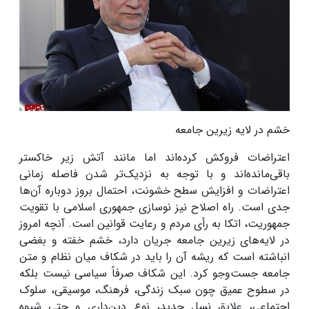
خشم در لایه‌ زیرین جامعه
اعتراضات فروکش کرده‌اند اما مانند آتش زیر خاکستر
باقی‌مانده‌اند و با توجه به نزدیک‌تر شدن فاصله زمانی
اعتراضات و افزایش سطح خشونت، احتمال بروز دوباره آن‌ها
جدی است. راه اصلاح نیز نوسازی جمهوری اسلامی با تقویت
جمهوریت، اتکا به رأی مردم و رعایت قوانین است
.
آنچه امروز
در لایه‌های زیرین جامعه جریان دارد، خشم خفته و بغضی
انباشته است که ریشه آن را باید در شکاف میان نظام و متن
جامعه جست‌وجو کرد. این شکاف صرفاً سیاسی نیست بلکه
در سطوح عمیق‌ چون سبک زندگی، فرهنگ، موسیقی، سلوک
اجتماعی، علایق نسل جدید، نوع دین‌داری و حتی شیوه