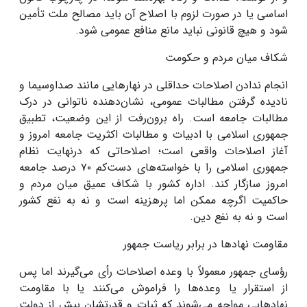
اساسی یا در صورت لزوم با اصلاح آن باید مصالح ملت تأمین
شود و هیچ قانونی نباید مانع منافع عمومی شود
.
شکاف میان مردم و حکومت
انجام ندادن اصلاحات حداقلی در نهارهایی مانند صداوسیما و
نادیده گرفتن مطالبات عمومی، نشان‌دهنده ناتوانی در درک
مطالبات جامعه است. راه برون‌رفت از این وضعیت، تطبیق
جمهوری اسلامی با ادبیات و مطالبات اکثریت جامعه امروز و
آغاز اصلاحات واقعی است؛ اصلاحاتی که درنهایت نظام
جمهوری اسلامی را با خواسته‌های دست‌کم
۷۰‌
درصد جامعه
امروز سازگار کند. اداره کشور با شکاف عمیق میان مردم و
حاکمیت اگرچه ممکن اما پرهزینه است و نه به نفع کشور
است و نه به نفع دین.
مقاومت نهادها در برابر ریاست جمهور
رؤسای جمهور معمولاً با وعده اصلاحات رأی می‌گیرند اما پس
از استقرار یا وعده‌ها را فراموش می‌کنند یا با مقاومت
نهادهایی مواجه می‌شوند که ثبات و قدرتشان بیش از دولت