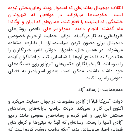
انقلاب دیجیتال به‌اندازه‌ای که امیدوار بودند رهایی‌بخش نبوده
است. حکومت‌ها می‌توانند در مواقعی که شهروندان
خشمگین‌اند اینترنت را قطع کنند، همان‌طور که ایران و اوگاندا
ماه گذشته انجام دادند. دموکراسی‌های
ناقص روش‌های
ظریف‌تری به کار می‌گیرند. قوانین حمایت از حریم خصوصی
دیجیتال برای مصون کردن سیاستمداران از نظارت استفاده
می‌شوند. در همین حال، مأموران دولتی تلفن خبرنگاران را
هک می‌کنند تا منابع آن‌ها را شناسایی کنند و افشاگران آینده
را بترسانند. اگر خبرنگاران عکس‌های شرم‌آور روی دستگاه‌های
خود داشته باشند، ممکن است به‌طور اسرارآمیز به فضای
عمومی راه پیدا کنند
.
عدم‌حمایت از رسانه آزاد
دولت آمریکا قبلاً از آزادی مطبوعات در جهان حمایت می‌کرد و
اکنون این کار را نمی‌کند. دولت ترامپ یارانه‌های رسانه‌های
مستقل خارجی را لغو کرده و رسانه‌های عمومی مانند رادیو
آزادی آسیا را بست، رسانه‌ای که قبلاً به تبتی‌ها و کره‌ای‌های
شمالی اخبار می‌رساند. بدتر آن‌که ترامپ روشن کرده است که