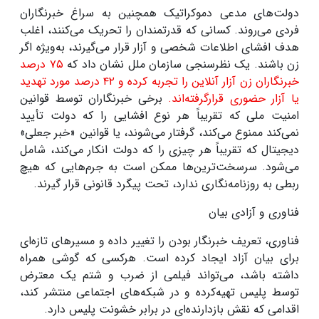
دولت‌های مدعی دموکراتیک همچنین به سراغ خبرنگاران
فردی می‌روند. کسانی که قدرتمندان را تحریک می‌کنند، اغلب
هدف افشای اطلاعات شخصی و آزار قرار می‌گیرند، به‌ویژه اگر
زن باشند. یک نظرسنجی سازمان ملل نشان داد که
۷۵
درصد
خبرنگاران زن آزار آنلاین را تجربه کرده و
۴۲
درصد مورد تهدید
یا آزار حضوری قرارگرفته‌اند.
برخی خبرنگاران توسط قوانین
امنیت ملی که تقریباً هر نوع افشایی را که دولت تأیید
نمی‌کند ممنوع می‌کند، گرفتار می‌شوند، یا قوانین «خبر جعلی»
دیجیتال که تقریباً هر چیزی را که دولت انکار می‌کند، شامل
می‌شود. سرسخت‌ترین‌ها ممکن است به جرم‌هایی که هیچ
ربطی به روزنامه‌نگاری ندارد، تحت پیگرد قانونی قرار گیرند.
فناوری و آزادی بیان
فناوری، تعریف خبرنگار بودن را تغییر داده و مسیرهای تازه‌ای
برای بیان آزاد ایجاد کرده است. هرکسی که گوشی همراه
داشته باشد، می‌تواند فیلمی از ضرب و شتم یک معترض
توسط پلیس تهیه‌کرده و در شبکه‌های اجتماعی منتشر کند،
اقدامی که نقش بازدارنده‌ای در برابر خشونت پلیس دارد
.