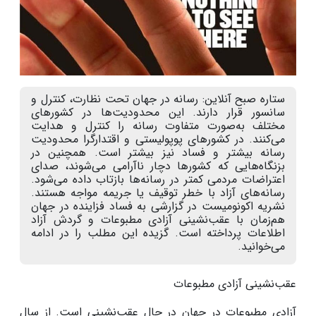
ستاره صبح آنلاین: رسانه در جهان تحت نظارت، کنترل و
سانسور قرار دارند. این محدودیت‌ها در کشورهای
مختلف به‌صورت متفاوت رسانه را کنترل و هدایت
می‌کنند. در کشورهای پوپولیستی و اقتدارگرا محدودیت
رسانه بیشتر و فساد نیز بیشتر است. همچنین در
بزنگاه‌هایی که کشورها دچار ناآرامی می‌شوند، صدای
اعتراضات مردمی کمتر در رسانه‌ها بازتاب داده می‌شود.
رسانه‌های آزاد با خطر توقیف یا جریمه مواجه هستند.
نشریه اکونومیست در گزارشی به فساد فزاینده در جهان
هم‌زمان با عقب‌نشینی آزادی مطبوعات و گردش آزاد
اطلاعات پرداخته است. گزیده این مطلب را در ادامه
می‌خوانید.
عقب‌نشینی آزادی مطبوعات
آزادی مطبوعات در جهان در حال عقب‌نشینی است. از سال