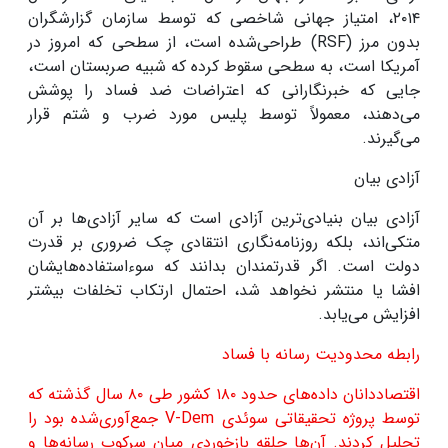
۲۰۱۴
، امتیاز جهانی شاخصی که توسط سازمان گزارشگران
بدون مرز
(RSF)
طراحی‌شده است، از سطحی که امروز در
آمریکا است، به سطحی سقوط کرده که شبیه صربستان است،
جایی که خبرنگارانی که اعتراضات ضد فساد را پوشش
می‌دهند، معمولاً توسط پلیس مورد ضرب و شتم قرار
می‌گیرند
.
آزادی بیان
آزادی بیان بنیادی‌ترین آزادی است که سایر آزادی‌ها بر آن
متکی‌اند، بلکه روزنامه‌نگاری انتقادی چک ضروری بر قدرت
دولت است. اگر قدرتمندان بدانند که سوءاستفاده‌هایشان
افشا یا منتشر نخواهد شد، احتمال ارتکاب تخلفات بیشتر
افزایش می‌یابد
.
رابطه محدودیت رسانه با فساد
اقتصاددانان داده‌های حدود
۱۸۰
کشور طی
۸۰
سال گذشته که
توسط پروژه تحقیقاتی سوئدی
V-Dem
جمع‌آوری‌شده بود را
تحلیل کردند. آن‌ها حلقه بازخوردی میان سرکوب رسانه‌ها و