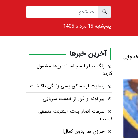
1405 پنج‌شنبه 15 مرداد
آخرین خبرها
ه چاپی
زنگ خطر انسجام، تندروها مشغول
کارند
رضایت از مسکن یعنی زندگی باکیفیت
بیرانوند و فرار از خدمت سربازی
سرعت اتمام بسته‌ اینترنت منطقی
نیست
خرازی ها بدون کمال!