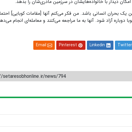
 امکان دیدار با خانواده‌هایشان در سرزمین مادری‌شان را بدهد.
یک بحران انسانی باشد. من فکر می‌کنم آنها [مقامات کوبایی] احتمالاً
ا دوباره آزاد شود. آنها به ما مراجعه می‌کنند و معامله‌ای انجام می‌دهن
Email
Pinterest
Linkedin
Twitter
//setaresobhonline.ir/news/794