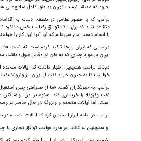
افزود که معتقد نیست تهران به طور کامل سلاح‌های هسته
ترامپ که با حضور نظامی در منطقه، دست به اقدامات تح
متقاعد کنید که برای یک توافق رضایت‌بخش مذاکره کنند
را انجام دهند. من نمی‌دانم که آیا آنها این کار را خوا
در حالی که ایران بارها تاکید کرده است که تحت فشار 
ایران در مورد چیزی که به ظن او «قابل قبول» باشد، مذا
دونالد ترامپ همچنین اظهار داشت که ایالات متحده از
خواست تا به جبران خرید نفت از ایران، از ونزوئلا نفت
ترامپ به خبرنگاران گفت: «ما از همراهی چین استقبال 
نفت ونزوئلا را خریداری کند. علاوه بر این، واشنگتن
است، اما ایالات متحده و ونزوئلا در حال حاضر در وضع
ترامپ در ادامه ابراز اطمینان کرد که ایالات متحده در ح
او همچنین به کانادا در مورد عواقب توافق تجاری با چی
رئیس‌جمهور آمریکا پیش از این اعلام کرده بود که اگر