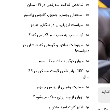
شاخص فلاکت سه‌رقمی در ۱۹ استان
استعفای روسای جمهور، کابوس پاستور
سیاست اروپاییان در تنگنای هرمز
آیا ترامپ به بمب اتم فکر می کند؟
سرنوشت توافق و گروهی که نانشان در
دعواست!
جهان درگیر تبعات جنگ سوم
100 برابر شدن قیمت مسکن در 25
سال
حمایت رهبری از رییس جمهور
شاره
تهران از چه روزی خنک می‌شود؟
شارژ کارت امید مادران
‌کند و