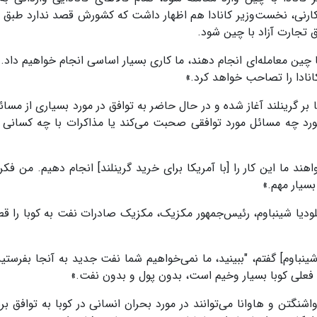
خواهند شد. مارک کارنی، نخست‌وزیر کانادا هم اظهار داشت که کشورش قصد ندارد طب
 تجارت آزاد با چین شود.
ا چین معامله‌ای انجام دهند، ما کاری بسیار اساسی انجام خواهیم داد. ا
کانادا را تصاحب خواهد کرد.»
بر گرینلند آغاز شده و در حال حاضر به توافق در مورد بسیاری از مسائ
د چه مسائل مورد توافقی صحبت می‌کند یا مذاکرات با چه کسانی 
هند ما این کار را [با آمریکا برای خرید گرینلند] انجام دهیم. من فکر
سیار مهم.»
یا شینباوم، رئیس‌جمهور مکزیک، مکزیک صادرات نفت به کوبا را قط
ینباوم] گفتم، "ببینید، ما نمی‌خواهیم شما نفت جدید به آنجا بفرستید.
ت فعلی کوبا بسیار وخیم است، بدون پول و بدون نفت.»
تن و هاوانا می‌توانند در مورد بحران انسانی در کوبا به توافق برس