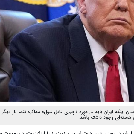
ان اینکه ایران باید در مورد «چیزی قابل قبول» مذاکره کند، بار دیگر ا
اح هسته‌ای وجود داشته باشد.
که ایران در مورد برنامه هسته‌ای خود «جدی» با ایالات متحده صحبت می