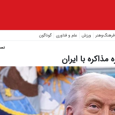
فرهنگ‌و‌هنر
ورزش
علم و فناوری
گوناگون
نسخ
مذاکره با ایران