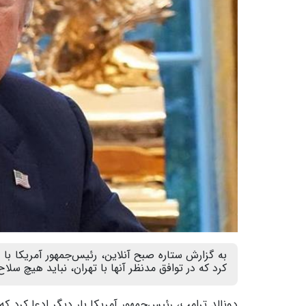
به گزارش ستاره صبح آنلاین، رئیس‌جمهور آمریکا با بی
کرد که در توافق مدنظر آنها با تهران، نباید هیچ سل
دونالد ترامپ، رئیس‌جمهور آمریکا بار دیگر ادعا کرد 