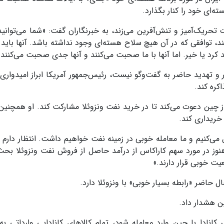
‌ای خود را کنار بگذارد.
ریک‌آمیز و تنش‌آفرین می‌زند، به خبرنگاران گفت: «شما می‌توانید آ
، توافقی که در آن هیچ سلاح هسته‌ای وجود نداشته باشد. آنها باید ا
هند کرد یا خیر. اما آنها با ما صحبت می‌کنند و آنها جدی صحبت می‌کنند.
و تهدید حاضر به گفت‌وگو نیست، رئیس‌جمهور آمریکا ابراز امیدواری 
کره کند.
 چین دعوت می‌کند تا در خرید نفت ونزوئلا مشارکت کند. او همچنین 
 خریداری کند.
می‌کنیم و ما معامله خوبی در زمینه نفت خواهیم داشت. انتظار دارم ه
 هنوز در مورد سهم کاراکاس از درآمد حاصل از فروش نفت ونزوئلا بحث
یت خوبی قرار دارند.»
ال حاضر «رابطه بسیار خوبی» با ونزوئلا دارد.
ن هشدار داد.
 کانادا با چین وارد معامله شود، تمام کالاهای کانادایی وارداتی به 