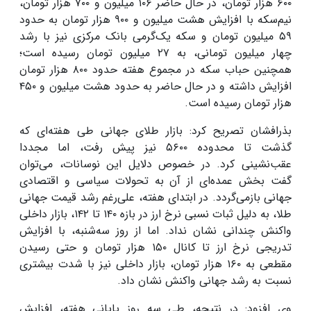
۶۰۰ هزار تومان، در حال حاضر ۱۰۶ میلیون و ۷۰۰ هزار تومان،
نیم‌سکه با افزایش هشت میلیون و ۹۰۰ هزار تومان به حدود
۵۹ میلیون تومان و سکه یک‌گرمی بانک مرکزی نیز با رشد
چهار میلیون تومانی، به ۲۷ میلیون تومان رسیده است؛
همچنین حباب سکه در مجموع هفته حدود ۸۰۰ هزار تومان
افزایش داشته و در حال حاضر به حدود هشت میلیون و ۴۵۰
هزار تومان رسیده است.
بذرافشان تصریح کرد: بازار طلای جهانی طی هفته‌ای که
گذشت تا محدوده ۵۶۰۰ نیز پیش رفت، اما مجددا
عقب‌نشینی کرد. در خصوص دلایل این نوسانات، می‌توان
گفت بخش عمده‌ای از آن به تحولات سیاسی و اقتصادی
جهانی بازمی‌گردد. در ابتدای هفته، علی‌رغم رشد قیمت جهانی
طلا، به دلیل ثبات نسبی نرخ ارز در بازه ۱۴۰ تا ۱۴۲، بازار داخلی
واکنش چندانی نشان نداد. اما از روز سه‌شنبه، با افزایش
تدریجی نرخ ارز تا کانال ۱۵۰ هزار تومان و حتی رسیدن
مقطعی به ۱۶۰ هزار تومان، بازار داخلی نیز با شدت بیشتری
نسبت به رشد جهانی واکنش نشان داد.
وی افزود: در نتیجه، طی سه روز پایانی هفته، افزایش