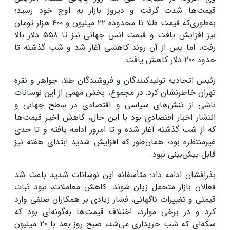
قیمت‌ها شدت گرفت و دیروز بازار به اوج خود رسید؛
به‌طوری‌که قیمت طلا تا محدوده ۲۲ میلیون و ۴۰۰ هزار تومان
نیز افزایش یافت و قیمت انس جهانی نیز تا ۵۵۸ دلار بالا
رفت، اما پس از آن روند کاهشی آغاز شد و شب گذشته تا
حدود ۲۰۰ دلار کاهش یافت.
رئیس اتحادیه تولیدکنندگان و فروشندگان طلا، جواهر و نقره
تهران خاطرنشان کرد: در مجموع، بخش مهمی از این نوسانات
ناشی از تنش‌های سیاسی و اقتصادی در سطح جهانی و
انتشار اخبار اقتصادی بود با این حال، کاهش اخیر قیمت‌ها
که از شب گذشته آغاز شده و تا امروز ادامه یافته و تا حدی
غیرمنتظره بود؛ همان‌طور که افزایش شدید ابتدای هفته نیز
قابل پیش‌بینی نبود.
بذرافشان ادامه داد: متأسفانه این نوسانات شدید باعث شد
فعالان بازار متحمل زیان شوند. کاهش معاملات، نبود ثبات
قیمتی و تغییرات ناگهانی، فشار زیادی بر همکاران صنفی وارد
کرد و در برخی موارد، اختلاف قیمت‌ها به‌گونه‌ای بود که
سکه‌ای که شب خریداری می‌شد، صبح روز بعد با ۲۰ میلیون