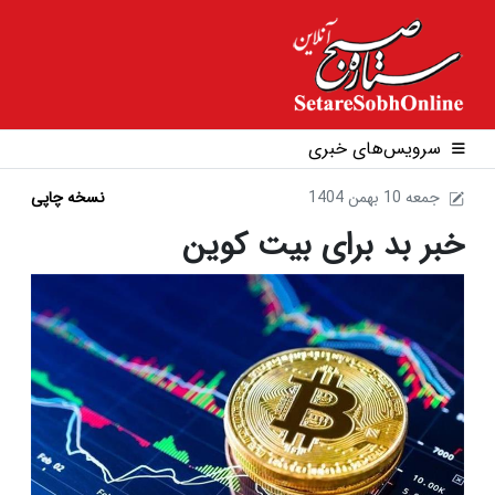
سرویس‌های خبری
1404 جمعه 10 بهمن
نسخه چاپی
خبر بد برای بیت کوین