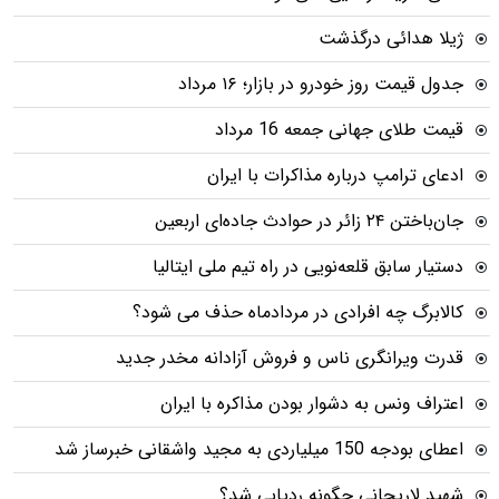
ژیلا هدائی درگذشت
جدول قیمت روز خودرو در بازار؛ ۱۶ مرداد
قیمت طلای جهانی جمعه 16 مرداد
ادعای ترامپ درباره مذاکرات با ایران
جان‌باختن ۲۴ زائر در حوادث جاده‌ای اربعین
دستیار سابق قلعه‌نویی در راه تیم ملی ایتالیا
کالابرگ چه افرادی در مردادماه حذف می شود؟
قدرت ویرانگری ناس و فروش آزادانه مخدر جدید
اعتراف ونس به دشوار بودن مذاکره با ایران
اعطای بودجه 150 میلیاردی به مجید واشقانی خبرساز شد
شهید لاریجانی چگونه ردیابی شد؟