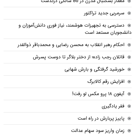
معمار بسکتبال مدرن در 86 سالگی درگذشت
سرمربی جدید تراکتور
دسترسی به تجهیزات هوشمند، نیاز فوری دانش‌آموزان و
دانشجویان مستعد است
احکام رهبر انقلاب به محسن رضایی و محمدباقر ذوالقدر
قاتلان رجب زاده؛ از دختر بلاگر تا دوست پسرش
خورشید گرفتگی و بارش شهابی
افزایش رقم کالابرگ
آیفون ۱۸ پرو مکس لو رفت!
فقر یادگیری
پاییز پربارش در راه است
زمان واریز سود سهام عدالت