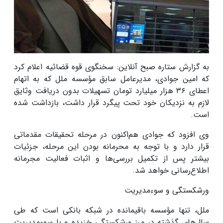
به گزارش ستاره صبح آنلاین: سخنگوی قوه قضائیه اعلام کرد
که امین جوادی، مدیرعامل سابق مؤسسه ملل که به اتهام
اعطای
۳۶
هزار میلیارد تومان تسهیلات بدون دریافت وثایق
لازم به نزدیکان خود تحت پیگرد قرار داشت، بازداشت شده
است
.
وی افزود که جوادی هم‌اکنون در مرحله تحقیقات مقدماتی
قرار دارد و با توجه به محرمانه بودن این مرحله، جزئیات
بیشتر پس از تکمیل بررسی‌ها و اثبات فعالیت مجرمانه
اطلاع‌رسانی خواهد شد
.
ورشکستگی و سوءمدیریت
ملل، تنها مؤسسه‌ باقیمانده در شبکه بانکی است که طی
سال‌های گذشته در مرز ورشکستگی خزیده و با سوءمدیریت