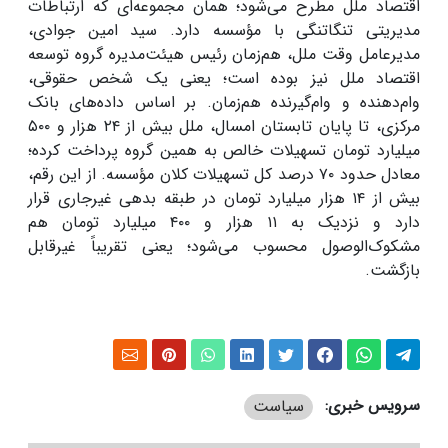
اقتصاد ملل مطرح می‌شود؛ همان مجموعه‌ای که ارتباطات
مدیریتی تنگاتنگی با مؤسسه دارد. سید امین جوادی،
مدیرعامل وقت ملل، هم‌زمان رئیس هیئت‌مدیره گروه توسعه
اقتصاد ملل نیز بوده است؛ یعنی یک شخص حقوقی،
وام‌دهنده و وام‌گیرنده هم‌زمان. بر اساس داده‌های بانک
مرکزی، تا پایان تابستان امسال، ملل بیش از
۲۴
هزار و
۵۰۰
میلیارد تومان تسهیلات خالص به همین گروه پرداخت کرده؛
معادل حدود
۷۰
درصد کل تسهیلات کلان مؤسسه. از این رقم،
بیش از
۱۴
هزار میلیارد تومان در طبقه بدهی غیرجاری قرار
دارد و نزدیک به
۱۱
هزار و
۴۰۰
میلیارد تومان هم
مشکوک‌الوصول محسوب می‌شود؛ یعنی تقریباً غیرقابل
بازگشت
.
سرویس خبری:
سیاست