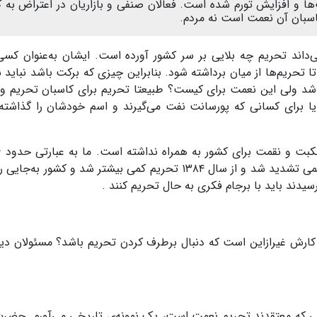
ا و افزایش تورم شده است. فعالان صنفی و بازاریان در اعتراض به گ
کاسبان آن نعمت است نه مردم.
اند تحریم چه بلایی بر سر کشور آورده است. ایشان به‌عنوان کسی
تحریم‌ها از میان برداشته شود. بنابراین چیزی که برکت باشد نباید
د ولی این نعمت برای کیست؟ طبیعتا تحریم برای کاسبان تحریم و
یا برای کسانی که پورسانت نفت می‌گیرند و اسم خودشان را گذاشته‌ا
بت و نقمت برای کشور به همراه نداشته است. ما به عبارتی حدود
۶
می تشدید شد و از سال
۱۳۸۴
تحریم کمی بیشتر شد و کشور به‌جایی ر
یدند باید با برجام فکری به حال تحریم کنند .
رش غیرازاین است که دنبال برطرف کردن تحریم باشد؟ مسئولان دی
انی که معتقدند تحریم نعمت است، یک نمونه‌ی تاریخی می‌آورم. حضر