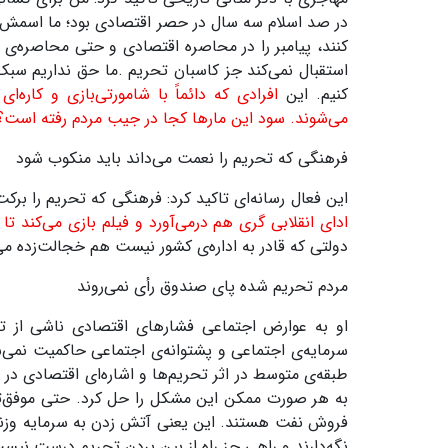
در صد اسلام سه سال در حصر اقتصادی بود؛ ما اسمش را گ
کنند، پیامبر را در محاصره اقتصادی و حتی محاصره‌ی سی
استقبال نمی‌کند جز کاسبان تحریم
.
ما حق نداریم سبک 
کنیم. این
افرادی که دائماً با شامورتی‌بازی و کاره‌
می‌شوند. سود این مارها کجا در جیب مردم رفته است؟
فرهنگی که تحریم را نعمت می‌داند باید منکوب شود
این فعال رسانه‌ای تاکید کرد: فرهنگی که تحریم را بر
ادای انقلابی گری هم درمی‌آورد و فیلم بازی می‌کند 
دولتی که قادر به اداره‌ی کشور نیست هم خجالت‌زده می
مردم تحریم شده پای صندوق رأی نمی‌روند
او به عوارض اجتماعی فشارهای اقتصادی ناشی از تح
سرمایه‌ی اجتماعی و پشتوانه‌ی اجتماعی حاکمیت نمی‌ش
طبقه‌ی متوسط در اثر تحریم‌ها و اشاره‌ای اقتصادی در 
به هر صورت ممکن این مشکل را حل کرد
.
حتی موفق‌تر
فروش نفت هستند. این یعنی آتش زدن به سرمایه وزندگی 
نگه‌دارند و راهی جز راه از بین بردن تحریم درست نیس