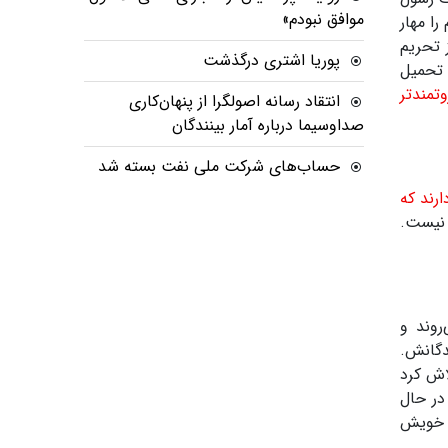
موافق نبودم»
ا مهار
 تحریم
پوریا اشتری درگذشت
 تحمیل
تمندتر
انتقاد رسانه اصولگرا از پنهان‌کاری
صداوسیما درباره آمار بینندگان
حساب‌های شرکت ملی نفت بسته شد
رند که
 نیست.
روند و
دگانش
.
اش کرد
در حال
ن خویش