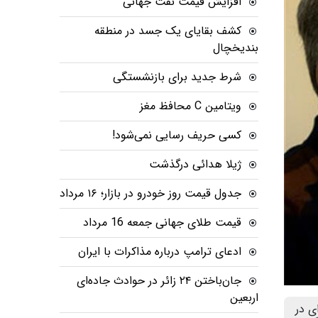
افزایش قیمت نفت جهانی
کشف بقایای یک جسد در منطقه
بندیخچال
شرط جدید برای بازنشستگی
ویتامین C محافظ مغز
کسی حریف رسایی نمی‌شود!
ژیلا هدائی درگذشت
جدول قیمت روز خودرو در بازار؛ ۱۶ مرداد
قیمت طلای جهانی جمعه 16 مرداد
ادعای ترامپ درباره مذاکرات با ایران
جان‌باختن ۲۴ زائر در حوادث جاده‌ای
اربعین
ی در