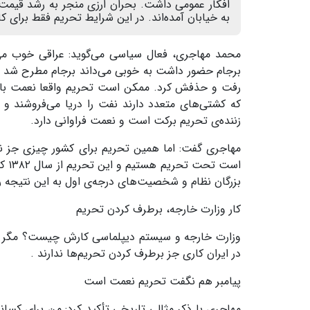
افکار عمومی داشت. بحران ارزی منجر به رشد قیمت‌ه
به خیابان آمده‌اند. در این شرایط تحریم فقط برای 
محمد مهاجری، فعال سیاسی می‌گوید: عراقی خوب می‌د
برجام حضور داشت به خوبی می‌داند برجام مطرح شد تا 
رفت و حذفش کرد
.
ممکن است تحریم واقعا نعمت باش
که کشتی‌های متعدد دارند نفت را دریا می‌فروشند و 
زننده‌ی تحریم برکت است و نعمت فراوانی دارد
.
مهاجری گفت: اما همین تحریم برای کشور چیزی جز نک
است تحت تحریم هستیم و این تحریم از سال
۱۳۸۲
ک
بزرگان نظام و شخصیت‌های درجه‌ی اول به این نتیجه رس
کار وزارت خارجه، برطرف کردن تحریم
وزارت خارجه و سیستم دیپلماسی کارش چیست؟ مگر کا
در ایران کاری جز برطرف کردن تحریم‌ها ندارند .
پیامبر هم نگفت تحریم نعمت است
مهاجری با ذکر مثالی تاریخی تأکید کرد: من برای کس