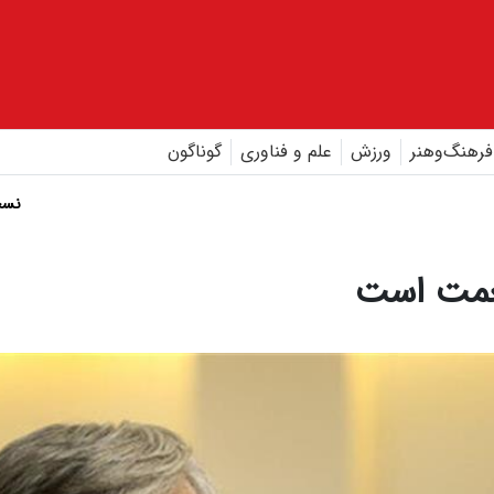
فرهنگ‌و‌هنر
ورزش
علم و فناوری
گوناگون
نسخ
نعمت است