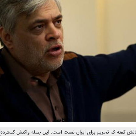
خنانش گفته که تحریم برای ایران نعمت است. این جمله واکنش گسترده‌ا