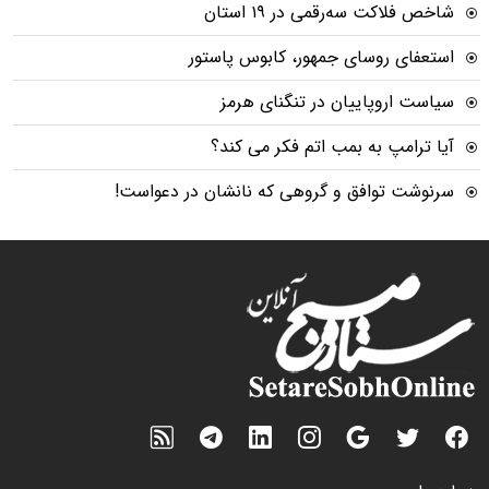
شاخص فلاکت سه‌رقمی در ۱۹ استان
استعفای روسای جمهور، کابوس پاستور
سیاست اروپاییان در تنگنای هرمز
آیا ترامپ به بمب اتم فکر می کند؟
سرنوشت توافق و گروهی که نانشان در دعواست!