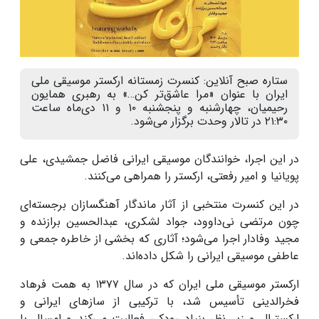
ستاره صبح آنلاین: کنسرت زمستانه ارکستر موسیقی ملی
ایران با عنوان «مرا عاشق‌تر کن…» به رهبری همایون
رحیمیان، چهارشنبه و پنجشنبه ۱۰ و ۱۱ دی‌ماه ساعت
۲۱:۳۰ در تالار وحدت برگزار می‌شود.
در این اجرا، خوانندگان موسیقی ایرانی فاضل جمشیدی، علی
پویانیا و امیر رفعتی، ارکستر را همراهی می‌کنند.
در این کنسرت منتخبی از آثار ماندگار آهنگسازان برجسته‌ای
چون مرتضی نی‌داوود، جواد لشکری، عبدالحسین برازنده و
مجید وفادار اجرا می‌شود؛ آثاری که بخشی از خاطره جمعی و
عاطفی موسیقی ایرانی را شکل داده‌اند.
ارکستر موسیقی ملی ایران که در سال ۱۳۷۷ به همت فرهاد
فخرالدینی تأسیس شد، با ترکیبی از سازهای ایرانی و
ارکسترال و زیر نظر بنیاد رودکی فعالیت می‌کند و امسال با