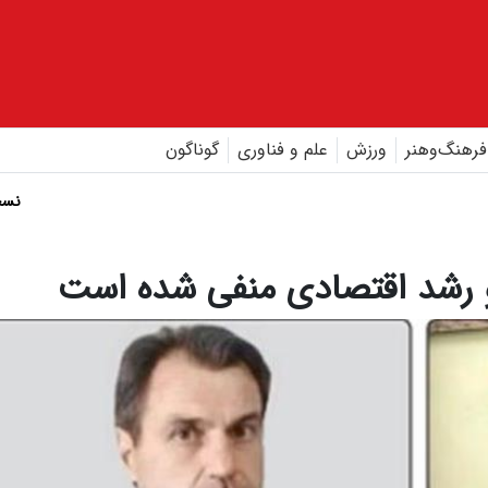
فرهنگ‌و‌هنر
ورزش
علم و فناوری
گوناگون
نسخ
 و رشد اقتصادی منفی شده است