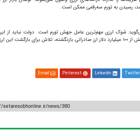
شد، رسیدن به تورم سه‌رقمی ممکن است.
: شوک ارزی مهم‌ترین عامل جهش‌ تورم است. دولت نباید از ای
یش از
۱۰۰
میلیارد دلار ارز صادراتی بازنگشته، تلاش برای بازگشت این ارزه
Email
Pinterest
Linkedin
Twitter
//setaresobhonline.ir/news/380