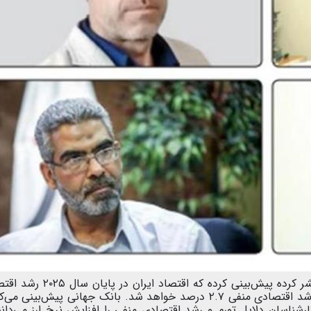
گروه اقتصاد: بانک جهانی در آخرین گزارشی که منتشر کرده پیش‌بینی کرده که اقتص
منفی۱.۷ درصد خواهد داشت. همچنین سال ۲۰۲۶ رشد اقتصادی منفی ۲.۷ درصد خواهد شد. بانک جهانی پیش‌بینی
. کارشناسان دلایل تورم و رشد اقتصادی منفی را افزایش نرخ ارز می‌دانن