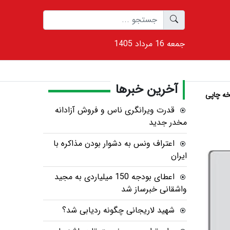
1405 جمعه 16 مرداد
آخرین خبرها
ه چاپی
قدرت ویرانگری ناس و فروش آزادانه
مخدر جدید
اعتراف ونس به دشوار بودن مذاکره با
ایران
اعطای بودجه 150 میلیاردی به مجید
واشقانی خبرساز شد
شهید لاریجانی چگونه ردیابی شد؟