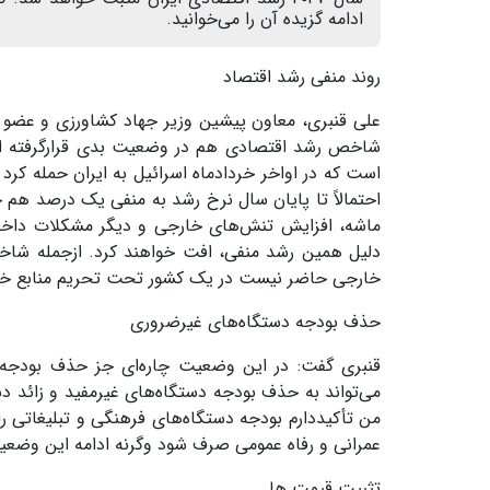
ادامه گزیده آن را می‌خوانید.
روند منفی رشد اقتصاد
علی قنبری، معاون پیشین وزیر جهاد کشاورزی و عضو ه
شاخص رشد اقتصادی هم در وضعیت بدی قرارگرفته است.
است که در اواخر خردادماه اسرائیل به ایران حمله کرد
احتمالاً تا پایان سال نرخ رشد به منفی یک درصد هم 
ماشه، افزایش تنش‌های خارجی و دیگر مشکلات داخلی
دلیل همین رشد منفی، افت خواهند کرد. ازجمله شاخص 
خارجی حاضر نیست در یک کشور تحت تحریم منابع خود
حذف بودجه دستگاه‌های غیرضروری
قنبری گفت: در این وضعیت چاره‌ای جز حذف بودجه‌
می‌تواند به حذف بودجه دستگاه‌های غیرمفید و زائد دس
من تأکیددارم بودجه دستگاه‌های فرهنگی و تبلیغاتی ر
عمرانی و رفاه عمومی صرف شود وگرنه ادامه این وضعیت
تثبیت قیمت ها