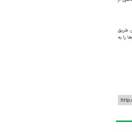
ن طریق
ا را به
http: