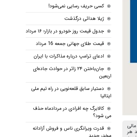
کسی حریف رسایی نمی‌شود!
ژیلا هدائی درگذشت
جدول قیمت روز خودرو در بازار؛ ۱۶ مرداد
قیمت طلای جهانی جمعه 16 مرداد
ادعای ترامپ درباره مذاکرات با ایران
جان‌باختن ۲۴ زائر در حوادث جاده‌ای
اربعین
دستیار سابق قلعه‌نویی در راه تیم ملی
ایتالیا
کالابرگ چه افرادی در مردادماه حذف
می شود؟
شی مالی
قدرت ویرانگری ناس و فروش آزادانه
د هر
مخدر جدید