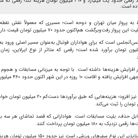
هوادار برای تماشای سه بازی تیم ملی در آمریکا باید رقمی حدود یک میلیارد و ۲۹۰ میلیون تومان هزینه کند؛ ر
اده است.
ه پرواز میان تهران و دوحه است؛ مسیری که معمولاً نقش نقطه
رفت‌وبرگشت هم‌اکنون حدود ۷۰ میلیون تومان قیمت دارد.
‌آنجلس است که برای هواداران فوتبال به‌عنوان مسیر اصلی ورود به 
ر گرفته شده. بهای این بلیت بیش از ۳۵۰ میلیون تومان برآورد شده است؛ رقمی که متاثر از نوع ایرلاین، 
.
 افزایش هزینه‌ها داشته است. با توجه به میزبانی مسابقات و هجوم 
هواداران از سراسر دنیا، قیمت‌ هتل‌ها به شکل قابل توجهی افز
به این مجموعه باید هزینه‌های رفت‌وآمد درون‌شهری را نیز افزود؛ هزینه‌هایی که طبق برآورده
یرقابل حذف، بلیت مسابقات است. هوادارانی که قصد تماشای هر سه با
۱ میلیون تومان پرداخت کنند.
سفرهای ورزشی است نیز حدود ۱۵۰ میلیون تومان هزینه دارد.