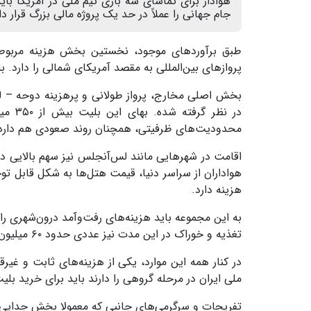
جام جهانی را عملاً در حد یک پروژه مالی بزرگ قرار د
طبق برآوردهای موجود، نخستین بخش هزینه مربوط ب
پروازهای بین‌المللی به مقصد آمریکای شمالی را دارد. بلیت این پرواز 
بخش اصلی مخارج، پرواز طولانی و پرهزینه دوحه – لس
در نظ
محدودیت‌های ظرفیتی، همچنان روند صعودی هم دارد
اقامت در شهرهایی مانند لس‌آنجلس نیز سهم بالایی در
هزینه دارد.
تغذیه و خوراک در این مدت نیز عددی حدود ۶۰ میلیون تومان را ثبت می‌کند.
در کنار همه این موارد، یکی از هزینه‌های ثابت و غ
ملی ایران در مرحله گروهی را دارند باید برای خرید بلیت‌ها رقمی نزدیک به ۸۰
تفریحات و سرگرمی‌های جانبی که معمولا بخش جدایی‌ناپذیر این نوع 