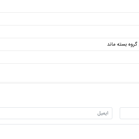
گروه بسته ماند