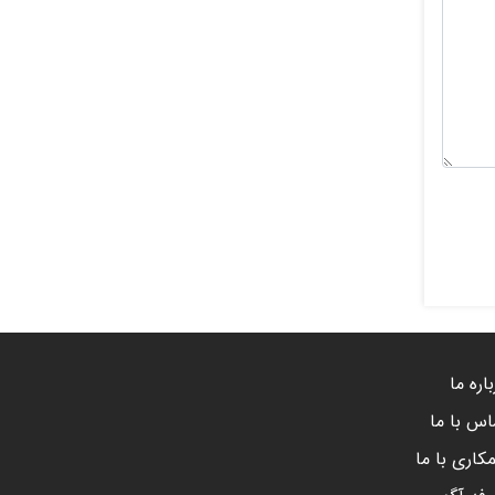
اره ما
اس با ما
کاری با ما