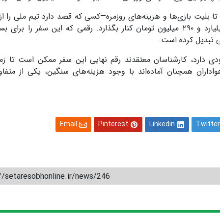
 تا بلیت بازی‌ها و هزینه‌های روزمره—کسی که قصد دارد تیم ملی را از
در جام جهانی آمریکا حمایت کند، باید تقریباً یک میلیارد و ۲۹۰ میلیون تومان کنار بگذارد. رقمی که این سفر را ب
نی تبدیل کرده است.
ی دارد، کارشناسان معتقدند رقم نهایی این سفر ممکن است تا زما
اران همچنان آماده‌اند با وجود هزینه‌های سنگین، یکی از متفاو
Email
Pinterest
Linkedin
Twitter
//setaresobhonline.ir/news/246