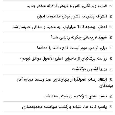
قدرت ویرانگری ناس و فروش آزادانه مخدر جدید
اعتراف ونس به دشوار بودن مذاکره با ایران
اعطای بودجه 150 میلیاردی به مجید واشقانی خبرساز شد
شهید لاریجانی چگونه ردیابی شد؟
برای ترامپ مهم نیست تاج باشد یا عمامه!
روایت پزشکیان از ماجرای «علی الاصول موافق نبودم»
پوریا اشتری درگذشت
انتقاد رسانه اصولگرا از پنهان‌کاری صداوسیما درباره آمار
بینندگان
حساب‌های شرکت ملی نفت بسته شد
پلمپ کافه ها، نشانه بازگشت سیاست محدودسازی