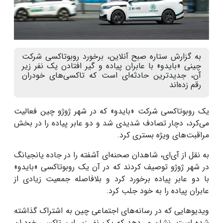
به گزارش ستاره صبح آنلاین، برخورد روبوتاکسی شرکت
چینی «بایدو» با عابران پیاده و گیر افتادن یک نفر زیر
آن، جدیدترین حادثه‌ای است که تاکسی‌های خودران
رقم زده‌اند
یک روبوتاکسی شرکت «بایدو» که در شهر ژوژو چین فعالیت
می‌کرد، دچار تصادف شدیدی شد و دو عابر پیاده را در بخش
مراقبت‌های ویژه بستری کرد.
به نقل از آی‌ای، شاهدان صحنه‌ای آشفته را در جاده یانجیانگ
در شهر ژوژو توصیف کردند که در آن یک روبوتاکسی «بایدو»
با دو عابر پیاده برخورد کرد و بلافاصله جمعیت زیادی از
عابران پیاده را به خود جلب کرد.
ویدیوهایی که در رسانه‌های اجتماعی چین به اشتراک گذاشته
شده است، نشان می‌دهد که یک نفر زیر این تاکسی خودران