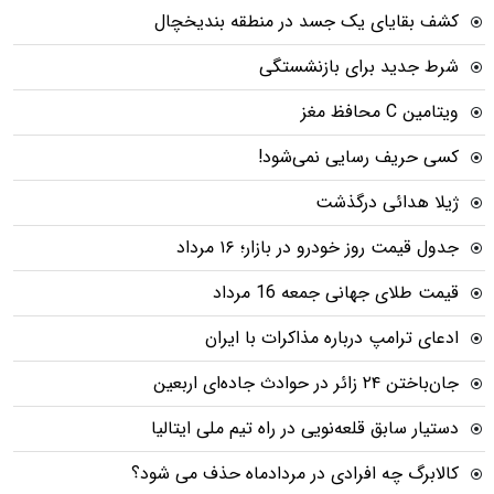
کشف بقایای یک جسد در منطقه بندیخچال
شرط جدید برای بازنشستگی
ویتامین C محافظ مغز
کسی حریف رسایی نمی‌شود!
ژیلا هدائی درگذشت
جدول قیمت روز خودرو در بازار؛ ۱۶ مرداد
قیمت طلای جهانی جمعه 16 مرداد
ادعای ترامپ درباره مذاکرات با ایران
جان‌باختن ۲۴ زائر در حوادث جاده‌ای اربعین
دستیار سابق قلعه‌نویی در راه تیم ملی ایتالیا
کالابرگ چه افرادی در مردادماه حذف می شود؟