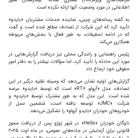
اطلاعاتی در مورد وضعیت آنها ارائه نکرده است.
به گفته رسانه‌های چینی، نماینده خدمات مشتریان «بایدو»
تأیید کرد که این شرکت از تصادف مطلع شده است و گفت
که در ادامه تحقیقات، به طور فعال با بخش‌های مربوطه
همکاری می‌کند.
پلیس راهنمایی و رانندگی محلی نیز دریافت گزارش‌هایی در
مورد این حادثه را تأیید کرد، اما سؤالات بیشتر را به دفتر امور
حقوقی خود ارجاع داد.
گزارش‌های اولیه نشان می‌دهد که وسیله نقلیه درگیر در این
تصادف، مدل «آپولو RT۶» است که توسط «بایدو» عرضه
شده است. این مدل که به طور مشترک توسط «بایدو» و
شرکت «JMC» توسعه یافته است، ششمین نسل از
خودروهای خودران «بایدو آپولو» را تشکیل می‌دهد.
ناوگان خودران «Hello» در شهر ژوژو پس از دریافت مجوز
قانونی برای آزمایش در جاده‌های عمومی، در ماه اوت ۲۰۲۵
شروع به افزایش ظرفیت کرد و به حدود ۲۰ تا ۳۰ خودروی