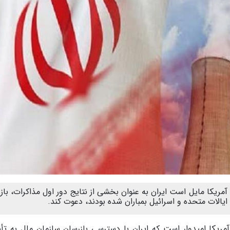
آمریکا مایل است ایران به عنوان بخشی از نتایج دور اول مذاکرات، باز
یالات متحده و اسرائیل بمباران شده بودند، دعوت کند.
مریکا امیدوار است که ایران با دسترسی بازرسان سازمان ملل به ت