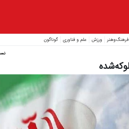
فرهنگ‌و‌هنر
ورزش
علم و فناوری
گوناگون
نسخ
وکه‌شده