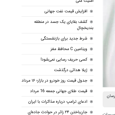
امنیت ملی
افزایش قیمت نفت جهانی
کشف بقایای یک جسد در منطقه
بندیخچال
شرط جدید برای بازنشستگی
ویتامین C محافظ مغز
کسی حریف رسایی نمی‌شود!
ژیلا هدائی درگذشت
جدول قیمت روز خودرو در بازار؛ ۱۶ مرداد
قیمت طلای جهانی جمعه 16 مرداد
رسان
ادعای ترامپ درباره مذاکرات با ایران
جان‌باختن ۲۴ زائر در حوادث جاده‌ای
أسیسات