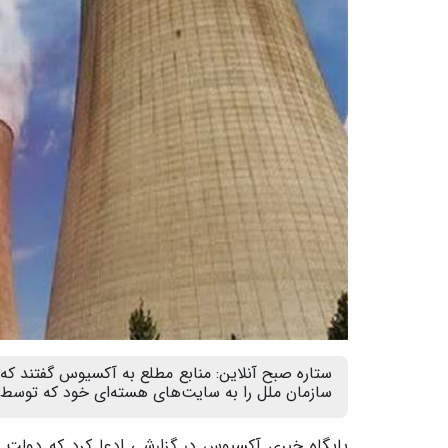
ستاره صبح آنلاین: منابع مطلع به آکسیوس گفتند که 
سازمان ملل را به سایت‌های هسته‌ای خود که توسط ا
پایگاه خبری آکسیوس در گزارشی ادعا کرد که دولت آ