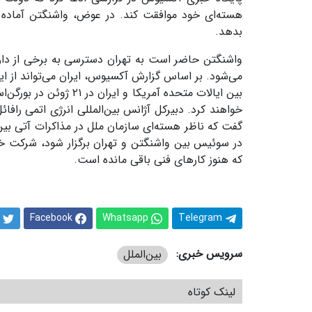
هسته‌ای خود موافقت کند. در عوض، واشنگتن آماده 
بدهد
.
واشنگتن حاضر است به تهران دسترسی به برخی از دا
می‌شود. بر اساس گزارش آکسیوس، ایران می‌تواند از این
بین ایالات متحده آمریکا و ایران در
۲۱
ژوئن در بورگن‌
خواهند کرد
.
دبیرکل آژانس بین‌المللی انرژی اتمی رافائ
گفت که ناظر هسته‌ای سازمان ملل در مذاکرات آتی بین
در سوئیس بین واشنگتن و تهران برگزار شود، شرکت خوا
که هنوز کارهای فنی باقی مانده است
.
Facebook
Whatsapp
Telegram
سرویس خبری:
بین‌الملل
لینک کوتاه