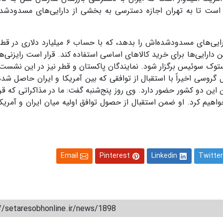
است تا به تهران اجازه دسترسی به بخشی از دارایی‌های مسدودشده
رایی‌های مسدودشده‌اش را بدهد، که با حساب
۶
میلیارد دلاری در قط
 دارایی‌ها برای خرید کالاهای اساسی استفاده کند
.
قرار است رایزنی‌ه
استوک سوئیس برگزار شود. نمایندگان پاکستان و قطر نیز در این نشس
ل گروسی اخیراً با استقبال از توافقی که بین آمریکا و ایران حاصل شد
 این دو کشور حضور دارد
.
وی روز پنج‌شنبه گفت: ما در مذاکراتی که قر
هیم کرد. او ضمن استقبال از حصول توافق اولیه میان ایران و آمریک
Email
Pinterest
Linkedin
Twitter
//setaresobhonline.ir/news/1898