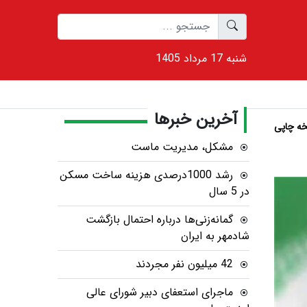
1405 شنبه 17 مرداد
آخرین خبرها
ه چاپی
مشکل، مدیریت ماست
رشد 1000درصدی هزینه ساخت مسکن
در 5 سال
گمانه‌زنی‌ها درباره احتمال بازگشت
شادمهر به ایران
42 میلیون نفر مجردند
ماجرای استعفای دبیر شورای عالی