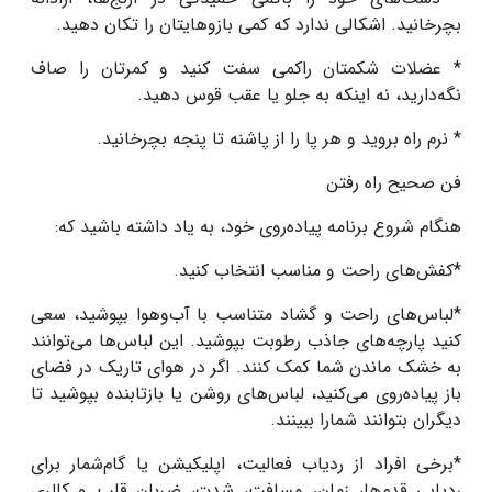
بچرخانید. اشکالی ندارد که کمی بازوهایتان را تکان دهید
.
* عضلات شکمتان راکمی سفت کنید و کمرتان را صاف
نگه‌دارید، نه اینکه به جلو یا عقب قوس دهید
.
* نرم راه بروید و هر پا را از پاشنه تا پنجه بچرخانید
.
فن صحیح راه رفتن
هنگام شروع برنامه پیاده‌روی خود، به یاد داشته باشید که
:
*کفش‌های راحت و مناسب انتخاب کنید
.
*لباس‌های راحت و گشاد متناسب با آب‌وهوا بپوشید، سعی
کنید پارچه‌های جاذب رطوبت بپوشید. این لباس‌ها می‌توانند
به خشک‌ ماندن شما کمک کنند. اگر در هوای تاریک در فضای
باز پیاده‌روی می‌کنید، لباس‌های روشن یا بازتابنده بپوشید تا
دیگران بتوانند شمارا ببینند
.
*برخی افراد از ردیاب فعالیت، اپلیکیشن یا گام‌شمار برای
ردیابی قدم‌ها، زمان، مسافت، شدت، ضربان قلب و کالری