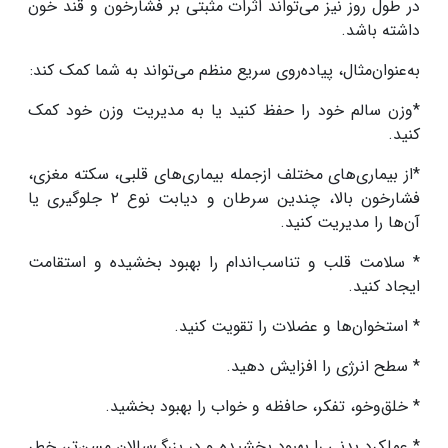
در طول روز نیز می‌تواند اثرات مثبتی بر فشارخون و قند خون
داشته باشد
.
به‌عنوان‌مثال، پیاده‌روی سریع منظم می‌تواند به شما کمک کند
:
*وزن سالم خود را حفظ کنید یا به مدیریت وزن خود کمک
کنید
.
*از بیماری‌های مختلف ازجمله بیماری‌های قلبی، سکته مغزی،
فشارخون بالا، چندین سرطان و دیابت نوع
۲
جلوگیری یا
آن‌ها را مدیریت کنید
.
* سلامت قلب و تناسب‌اندام را بهبود بخشیده و استقامت
ایجاد کنید
.
* استخوان‌ها و عضلات را تقویت کنید
.
* سطح انرژی را افزایش دهید
.
* خلق‌وخو، تفکر، حافظه و خواب را بهبود بخشید
.
* عملکرد بدنی را بهبود بخشیده و در بزرگ‌سالان مسن‌تر، خطر