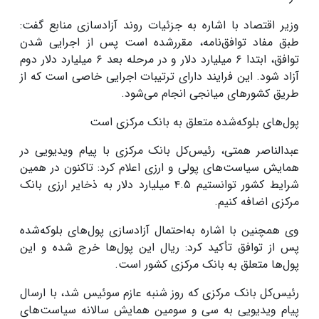
وزیر اقتصاد با اشاره به جزئیات روند آزادسازی منابع گفت:
طبق مفاد توافق‌نامه، مقررشده است پس از اجرایی شدن
توافق، ابتدا
۶
میلیارد دلار و در مرحله بعد
۶
میلیارد دلار دوم
آزاد شود
.
این فرایند دارای ترتیبات اجرایی خاصی است که از
طریق کشورهای میانجی انجام می‌شود.
پول‌های بلوکه‌شده متعلق به بانک مرکزی است
عبدالناصر همتی، رئیس‌کل بانک مرکزی با پیام ویدیویی در
همایش سیاست‌های پولی و ارزی اعلام کرد: تاکنون در همین
شرایط کشور توانستیم
۴.۵
میلیارد دلار به ذخایر ارزی بانک
مرکزی اضافه کنیم
.
وی همچنین با اشاره به‌احتمال آزادسازی پول‌های بلوکه‌شده
پس از توافق تأکید کرد: ریال این پول‌ها خرج شده و این
پول‌ها متعلق به بانک مرکزی کشور است
.
رئیس‌کل بانک مرکزی که روز شنبه عازم سوئیس شد، با ارسال
پیام ویدیویی به سی و سومین همایش سالانه سیاست‌های