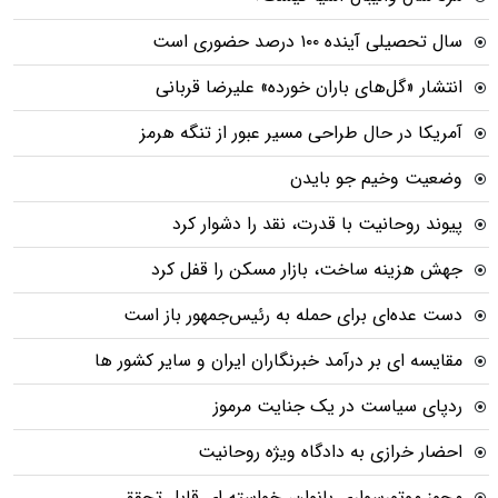
سال تحصیلی آینده ۱۰۰ درصد حضوری است
انتشار «گل‌های باران خورده» علیرضا قربانی
آمریکا در حال طراحی مسیر عبور از تنگه هرمز
وضعیت وخیم جو بایدن
پیوند روحانیت با قدرت، نقد را دشوار کرد
جهش هزینه ساخت، بازار مسکن را قفل کرد
دست عده‌ای برای حمله به رئیس‌جمهور باز است
مقایسه ای بر درآمد خبرنگاران ایران و سایر کشور ها
ردپای سیاست در یک جنایت مرموز
احضار خرازی به دادگاه ویژه روحانیت
مجوز موتورسواری بانوان، خواسته ای قابل تحقق