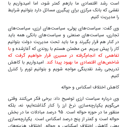
است رشد اقتصادی ما بازهم کمتر شود، اما امیدواریم با
نقشی که بانک مرکزی برای پیگیری مسائل دارد بتوانیم شرایط
را مدیریت کنیم
.
وی گفت: سیاست‌های پولی، سیاست‌های ارزی، سیاست‌های
تجاری، سیاست‌های صنعتی و سیاست‌های بانکی همه باید
در کنار هم قرار بگیرند و ما باید تحت مدیریت دولت بتوانیم
کار را پیش ببریم. من مطمئن هستم با روندی که آغازشده و
با
تفاهمی که انجام‌گرفته در مسیری قرار خواهیم گرفت که
شاخص‌های اقتصادی ما بهبود پیدا کند.
امیدواریم با کاهش
تدریجی رشد نقدینگی مواجه شویم و بتوانیم تورم را کنترل
کنیم.
کاهش اختلاف اسکناس و حواله
وی درباره سیاست ارزی توضیح داد: برخی فکر می‌کنند وقتی
می‌گویم یکپارچه‌سازی نرخ ارز را کنار گذاشته‌ایم؛ نه، بلکه
منظور ما در حوزه حواله است.
۹۵
درصد مبادلات ما در بخش
حواله است و کمتر از پنج درصد اسکناس است. یکپارچه‌سازی
یعنی کاهش اختلاف اسکناس و حواله. اختلاف هزینه‌های