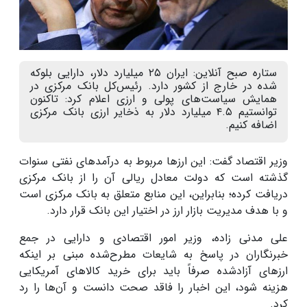
ستاره صبح آنلاین: ایران ۲۵ میلیارد دلار، دارایی بلوکه
شده در خارج از کشور دارد. رئیس‌کل بانک مرکزی در
همایش سیاست‌های پولی و ارزی اعلام کرد: تاکنون
توانستیم ۴.۵ میلیارد دلار به ذخایر ارزی بانک مرکزی
اضافه کنیم.
وزیر اقتصاد گفت: این ارزها مربوط به درآمدهای نفتی سنوات
گذشته است که دولت معادل ریالی آن را از بانک مرکزی
دریافت کرده؛ بنابراین، این منابع متعلق به بانک مرکزی است
و با هدف مدیریت بازار ارز در اختیار این بانک قرار دارد
.
علی مدنی زاده، وزیر امور اقتصادی و دارایی در جمع
خبرنگاران در پاسخ به شایعات مطرح‌شده مبنی بر اینکه
ارزهای آزادشده صرفاً باید برای خرید کالاهای آمریکایی
هزینه شود، این اخبار را فاقد صحت دانست و آن‌ها را رد
کرد
.