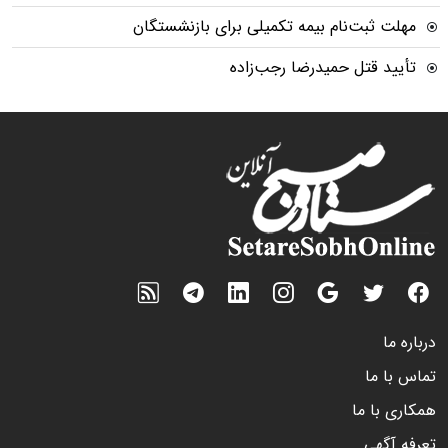
مهلت ثبت‌نام بیمه تکمیلی برای بازنشستگان
تأیید قتل حمیدرضا رجب‌زاده
درباره ما
تماس با ما
همکاری با ما
تعرفه آگهی