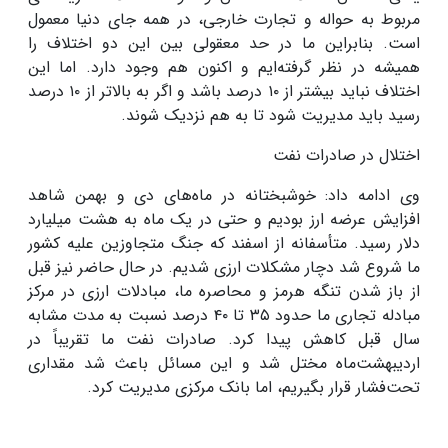
مربوط به حواله و تجارت خارجی، در همه جای دنیا معمول
است. بنابراین ما در حد معقولی بین این دو اختلاف را
همیشه در نظر گرفته‌ایم و اکنون هم وجود دارد
.
اما این
اختلاف نباید بیشتر از
۱۰
درصد باشد و اگر به بالاتر از
۱۰
درصد
رسید باید مدیریت شود تا به هم نزدیک شوند
.
اختلال در صادرات نفت
وی ادامه داد: خوشبختانه در ماه‌های دی و بهمن شاهد
افزایش عرضه ارز بودیم و حتی در یک ماه به هشت میلیارد
دلار رسید. متأسفانه از اسفند که جنگ متجاوزین علیه کشور
ما شروع شد دچار مشکلات ارزی شدیم. در حال حاضر نیز قبل
از باز شدن تنگه هرمز و محاصره ما، مبادلات ارزی در مرکز
مبادله تجاری ما حدود
۳۵
تا
۴۰
درصد نسبت به مدت مشابه
سال قبل کاهش پیدا کرد
.
صادرات نفت ما تقریباً در
اردیبهشت‌ماه مختل شد و این مسائل باعث شد مقداری
تحت‌فشار قرار بگیریم، اما بانک مرکزی مدیریت کرد
.