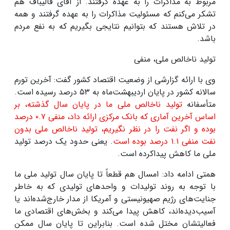
مربوط به مذاکرات را به عهده گرفتند. از آقای قالیباف هم
تشکر می‌کنم که مسئولیت مذاکرات را به عهده گرفتند و همه
در تلاش هستند که بتوانیم نتایجی بگیریم که به نفع مردم
باشد
.
تولید ناخالص ملی، منفی
وی با ارائه گزارشی از وضعیت اقتصاد کشور گفت: آخرین تورم
سالانه کشور در پایان اردیبهشت‌ماه به
۵۳
درصد رسیده است.
متأسفانه
تولید ناخالص ملی ما در پایان سال گذشته، بر
اساس آخرین آماری که بانک مرکزی ارائه داد، منفی
۰.۷
درصد
بوده و اگر نفت را در نظر نگیریم، تولید ناخالص ملی بدون
نفت منفی
۱.۱
درصد بوده است
. یعنی حدود یک درصد تولید
ملی ما کاهش پیداکرده است
.
همتی ادامه داد: امسال هم قطعاً تا پایان سال تولید ملی ما
با توجه به روند تولیدات و واحدهای تولیدی که به خاطر
جنایت‌های رژیم صهیونیستی و آمریکا از مدار خارج‌شده‌اند یا
آسیب‌دیده‌اند، کاهش پیدا می‌کند و بخش‌های اقتصادی ما
فعالیتشان مختل شده است. بنابراین تا پایان سال ممکن