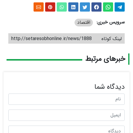
سرویس خبری:
اقتصاد
لینک کوتاه
http://setaresobhonline.ir/news/1888
خبرهای مرتبط
دیدگاه شما