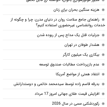
هزینه سنگین بحران برای زنان
راهنمای جامع سلامت روان در دنیای مدرن: چرا و چگونه از
خدمات روانشناسی غیرحضوری استفاده کنیم؟
جزئیات قتل یک مداح پس از ربوده شدن
هشدار طوفان در تهران
بیکاری یک میلیون کارگر
عدم بازپرداخت مطالبات صندوق توسعه
انتقاد همتی از مواضع آمریکا
بدرقه قاسم زاده توسط سیدمحمد خاتمی و دوستدارانش
افزایش قیمت طلای جهانی امروز 17 مرداد
رکوردشکنی مسی در سال 2026