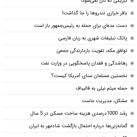
تبریکی که نان نمی‌شود!
باقر خرازی تندروها را جا گذاشت!
دست عده‌ای برای حمله به رئیس‌جمهور باز است
پاتک تبلیغات شهری به زبان فارسی
توافق مکه، تقویت بازدارندگی جمعی
رهاشدگی و فقدان پاسخگویی در وزارت نفت
نخستین مسلمان سنای آمریکا کیست؟
حمله میثم نیلی به قالیباف
مشکل، مدیریت ماست
رشد 1000درصدی هزینه ساخت مسکن در 5 سال
گمانه‌زنی‌ها درباره احتمال بازگشت شادمهر به ایران