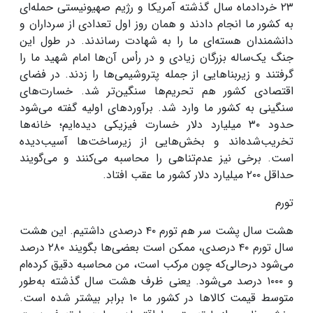
۲۳
خردادماه سال گذشته آمریکا و رژیم صهیونیستی حمله‌ای
به کشور ما انجام دادند و همان روز اول تعدادی از سرداران و
دانشمندان هسته‌ای ما را به شهادت رساندند. در طول این
جنگ یک‌ساله بزرگان زیادی و در رأس آن‌ها امام شهید ما را
گرفتند و زیربناهایی از جمله پتروشیمی‌ها را زدند. در فضای
اقتصادی کشور هم تحریم‌ها سنگین‌تر شد. خسارت‌های
سنگینی به کشور ما وارد شد. برآوردهای اولیه گفته می‌شود
حدود
۳۰
میلیارد دلار خسارت فیزیکی دیده‌ایم؛ خانه‌ها
تخریب‌شده‌اند و بخش‌هایی از زیرساخت‌ها آسیب‌دیده
است. برخی نیز عدم‌تناهی را محاسبه می‌کنند و می‌گویند
حداقل
۲۰۰
میلیارد دلار کشور ما عقب افتاد.
تورم
هشت سال پشت سر هم تورم
۴۰
درصدی داشتیم. این هشت
سال تورم
۴۰
درصدی، ممکن است بعضی‌ها بگویند
۲۸۰
درصد
می‌شود درحالی‌که چون مرکب است، من محاسبه دقیق کرده‌ام
و
۱۰۰۰
درصد می‌شود. یعنی ظرف هشت سال گذشته به‌طور
متوسط قیمت کالاها در کشور ما
۱۰
برابر بیشتر شده است.