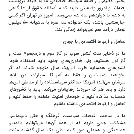
بخش عظیمی از طبقه متوسط اقتصادی ما به طبقه فرودست
رفته‌اند و امروز وضعیتی دارند که متأسفانه حقوق آن‌ها گاهی
به دهم یا دوازدهم ماه هم نمی‌رسد. امروز در تهران اگر کسی
اجاره‌نشین باشد، یک خانواده سه نفره با ماهیانه
۵۰
میلیون
تومان درآمد هم نمی‌تواند زندگی کند.
تعامل و ارتباط اقتصادی با جهان
ما در ذخایر نفت کشور سوم، در گاز دوم و درمجموع نفت و
گاز اول هستیم، ولی فناوری‌های جدید باید استفاده شود.
کشورهای همسایه ظرف این‌یک سال متوجه شدند که اگر
بخواهند امنیتشان را فقط به آمریکا بسپارند، این بلاها
سرشان می‌
آید؛ آمریکا حداکثر سوءاستفاده را از مناطق این‌ها
دارد و بعد هم که خوردند رهایشان می‌کند. باید با کشورهای
همسایه مذاکره کنیم تا خودمان امنیت منطقه را حفظ کنیم و
تعامل و ارتباط اقتصادی داشته باشیم
.
ما در ساحت اقتصاد، سیاست، فرهنگ و حتی دیپلماسی
مشکلات جدی داریم که از همه آن‌ها می‌توانیم باتدبیر،
هماهنگی و همدلی عبور کنیم. طی یک سال گذشته مثلت