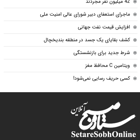
42 میلیون نفر مجردند
ماجرای استعفای دبیر شورای عالی امنیت ملی
افزایش قیمت نفت جهانی
کشف بقایای یک جسد در منطقه بندیخچال
شرط جدید برای بازنشستگی
ویتامین C محافظ مغز
کسی حریف رسایی نمی‌شود!