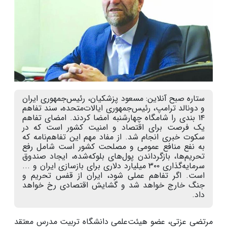
ستاره صبح آنلاین: مسعود پزشکیان، رئیس‌جمهوری ایران
و دونالد ترامپ، رئیس‌جمهوری ایالات‌متحده، سند تفاهم
۱۴ بندی را شامگاه چهارشنبه امضا کردند. امضای تفاهم
یک فرصت برای اقتصاد و امنیت کشور است که در
سکوت خبری انجام شد. از مفاد مهم این تفاهم‌نامه که
به نفع منافع عمومی و مصلحت کشور است شامل رفع
تحریم‌ها، بازگرداندن پول‌های بلوکه‌شده، ایجاد صندوق
سرمایه‌گذاری ۳۰۰ میلیارد دلاری برای بازسازی ایران و ...
است. اگر تفاهم عملی شود، ایران از قفس تحریم و
جنگ خارج خواهد شد و گشایش اقتصادی رخ خواهد
داد.
مرتضی عزتی، عضو هیئت‌علمی دانشگاه تربیت مدرس معتقد