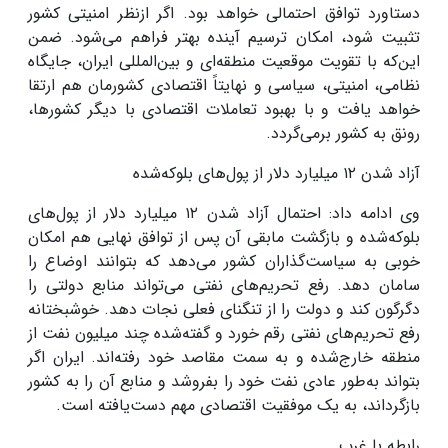
دستاورد توافق احتمالی خواهد بود
.
اگر ازنظر امنیتی کشور
تثبیت شود، امکان ترسیم آینده بهتر فراهم می‌شود. ضمن
این‌که با تقویت موقعیت منطقه‌ای و بین‌المللی ایران، جایگاه
نظامی، امنیتی، سیاسی و نهایتاً اقتصادی کشورمان هم ارتقا
خواهد یافت و با بهبود تعاملات اقتصادی با دیگر کشورها،
رونق به کشور برمی‌گردد
.
آزاد شدن
۱۲
میلیارد دلار از پول‌های بلوکه‌شده
وی ادامه داد: احتمال آزاد شدن
۱۲
میلیارد دلار از پول‌های
بلوکه‌شده و بازگشت مابقی آن پس از توافق نهایی هم امکان
خوبی به سیاست‌گذاران کشور می‌دهد که بتوانند اوضاع را
سامان دهد. رفع تحریم‌های نفتی می‌تواند منابع دولتی را
دگرگون کند و دولت را از تنگنای فعلی نجات دهد. خوشبختانه
رفع تحریم‌های نفتی رقم خورد و گفته‌شده چند میلیون نفت از
منطقه خارج‌شده و به سمت مقاصد خود رفته‌اند. ایران اگر
بتواند به‌طور عادی نفت خود را بفروشد و منابع آن را به کشور
بازگرداند، به یک موفقیت اقتصادی مهم دست‌یافته است
.
رابطه با غرب