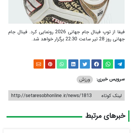
فیفا از توپ فینال جام جهانی 2026 رونمایی کرد. فینال جام
جهانی روز 28 تیر ساعت 22:30 برگزار خواهد شد.
سرویس خبری:
ورزش
لینک کوتاه
http://setaresobhonline.ir/news/1813
خبرهای مرتبط