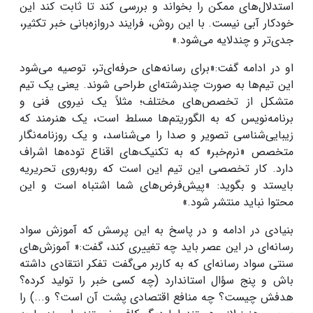
استدلال‌های ممکن را بخواند و بررسی کند تا ثابت کند این
خودکار آبی نیست. با این روش، فرایند دروازه‌بانی خبر تکثیر،
جدی‌تر و چندلایه می‌شود.»
او در ادامه گفت:«برای رسانه‌های حرفه‌ای‌تر، توصیه می‌شود
این تیم‌ها به صورت چندرشته‌ای طراحی شوند. یعنی یک تیم
متشکل از تخصص‌های مختلف؛ مثلاً یک نیروی فنی و
برنامه‌نویس که به الگوریتم‌ها مسلط است، یک هنرمند که
زیبایی‌شناسی تصویر و صدا را می‌شناسد، و یک روزنامه‌نگار
متخصص «نرم‌خبر» که به تکنیک‌های اقناع توده‌ها اشراف
دارد. کار تخصصی این تیم این است که روبه‌روی تحریریه
بایستد و بگوید: «پیش‌فرض‌های شما اشتباه است و این
محتوا نباید منتشر شود.»
بنیادی در ادامه و در پاسخ به این پرسش که آموزش سواد
رسانه‌ای در این عصر باید چه تغییری کند، گفت:« آموزش‌های
سنتی سواد رسانه‌ای که به کاربر می‌گفت تفکر انتقادی داشته
باش و پنج سؤال استاندارد (چه کسی خبر را تولید کرده؟
هدفش چیست؟ چه منافع اقتصادی پشت آن است؟ و...) را