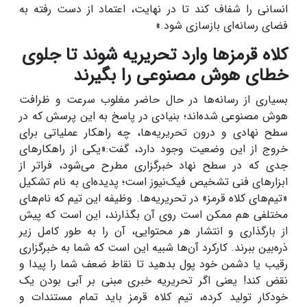
انسانی را شفاف کند تا در نهایت، اعتماد از دست رفته به
فضای رسانه‌ای بازسازی شود.»
کلاه قرمزها وارد تحریریه شوند تا جلوی
خطای هوش مصنوعی را بگیرند
بسیاری از رسانه‌ها در حال حاضر مغلوب سرعت و ظرافت
هوش مصنوعی شده‌اند؛ بنیادی در پاسخ به این پرسش که در
سطح نهادی و درون تحریریه‌ها، چه راهکار عملیاتی برای
خروج از این وضعیت وجود دارد، گفت:«یکی از راهکارهای
جدی که در سطح نهاد خبرگزاری مطرح می‌شود، فراتر از
ابزارهای فنی تشخیص فیک‌نیوز است؛ پدیده‌ای به نام تشکیل
«تیم‌های کلاه قرمز» در تحریریه‌ها. وظیفه این تیم که نام‌های
مختلفی هم ممکن است روی آن بگذارند، این است که پیش
از بارگذاری و انتشار هر محتوایی، آن را به طور کامل زیر
ذره‌بین ببرند. کارکرد آن‌ها شبیه این است که شما به خبرگزاری
رقیب یا دشمن خود پول بدهید تا نقاط ضعف شما را پیدا و
نقض کند! یعنی اگر تحریریه خبری مبنی بر آبی بودن یک
خودکار تولید کرده، تیم کلاه قرمز باید تمام مستندات و