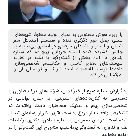
با ورود هوش مصنوعی به دنیای تولید محتوا، شیوه‌های
سنتی جعل خبر دگرگون شده و سیستم استدلال مغز
انسان و اعتبار رسانه‌های حرفه‌ای در ابعادی بی‌سابقه به
چالش کشیده شده است؛ جریانی پیچیده که ستاره
بنیادی در این بخش از گفت‌وگو، با تکیه بر نظریه
سیستم‌های مغزی کانمن و مکانیسم شخصی‌سازی
داده‌ها توسط OpenAI، ابعاد تاریک و فرامحلی آن را
رمزگشایی می‌کند.
به گزارش
ستاره صبح
از خبرآنلاین، شرکت‌های بزرگ فناوری با
دسترسی به کلان‌داده‌های اینترنتی، به چنان توانایی در
شخصی‌سازی پیام و تفکیک مخاطبان دست یافته‌اند که
تشخیص واقعیت از دروغ به سخت‌ترین کارزار رسانه‌ای تبدیل
شده است؛ در این خصوص با ستاره بنیادی، دکتری ارتباطات
علم و فناوری به گفت‌وگو پرداختیم، مشروح این گفت‌وگو را در
ادامه بخوانید: