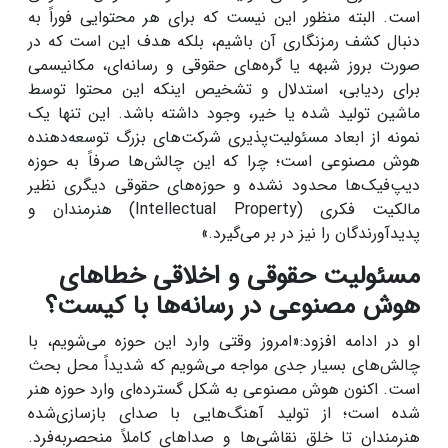
است. البته منظور این نیست که برای هر محتوایی فوراً به
دنبال کشف رمزنگاری آن باشیم، بلکه هدف این است که در
صورت بروز شبهه یا گره‌های حقوقی و رسانه‌ای، مکانیسمی
برای ردیابی، استدلال و تشخیص اینکه این محتوا توسط
ماشین تولید شده یا خیر، وجود داشته باشد. این تنها یک
نمونه از ابعاد مسئولیت‌پذیری شرکت‌های بزرگ توسعه‌دهنده
هوش مصنوعی است؛ چرا که این چالش‌ها صرفاً به حوزه
دیپ‌فیک‌ها محدود نشده و حوزه‌های حقوقی دیگری نظیر
مالکیت فکری (Intellectual Property) هنرمندان و
پدیدآورندگان را نیز در بر می‌گیرد.»
مسئولیت حقوقی و اخلاقی خطاهای
هوش مصنوعی در رسانه‌ها با کیست؟
او در ادامه افزود:«امروز وقتی وارد این حوزه می‌شویم، با
چالش‌های بسیار جدی مواجه می‌شویم که شدیداً محل بحث
است. اکنون هوش مصنوعی به شکل گسترده‌ای وارد حوزه هنر
شده است؛ از تولید آهنگ‌هایی با صدای بازسازی‌شده
هنرمندان تا خلق نقاشی‌ها و صداهای کاملاً منحصربه‌فرد.