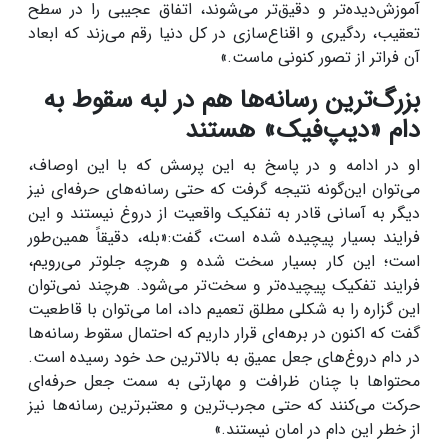
آموزش‌دیده‌تر و دقیق‌تر می‌شوند، اتفاق عجیبی را در سطح
تعقیب، ردگیری و اقناع‌سازی در کل دنیا رقم می‌زند که ابعاد
آن فراتر از تصور کنونی ماست.»
بزرگ‌ترین رسانه‌ها هم در لبه سقوط به
دام «دیپ‌فیک» هستند
او در ادامه و در پاسخ به این پرسش که با این اوصاف،
می‌توان این‌گونه نتیجه گرفت که حتی رسانه‌های حرفه‌ای نیز
دیگر به آسانی قادر به تفکیک واقعیت از دروغ نیستند و این
فرایند بسیار پیچیده شده است، گفت:«بله، دقیقاً همین‌طور
است؛ این کار بسیار سخت شده و هرچه جلوتر می‌رویم،
فرایند تفکیک پیچیده‌تر و سخت‌تر می‌شود. هرچند نمی‌توان
این گزاره را به شکلی مطلق تعمیم داد، اما می‌توان با قاطعیت
گفت که اکنون در برهه‌ای قرار داریم که احتمال سقوط رسانه‌ها
در دام دروغ‌های جعل عمیق به بالاترین حد خود رسیده است.
محتواها با چنان ظرافت و مهارتی به سمت جعل حرفه‌ای
حرکت می‌کنند که حتی مجرب‌ترین و معتبرترین رسانه‌ها نیز
از خطر این دام در امان نیستند.»