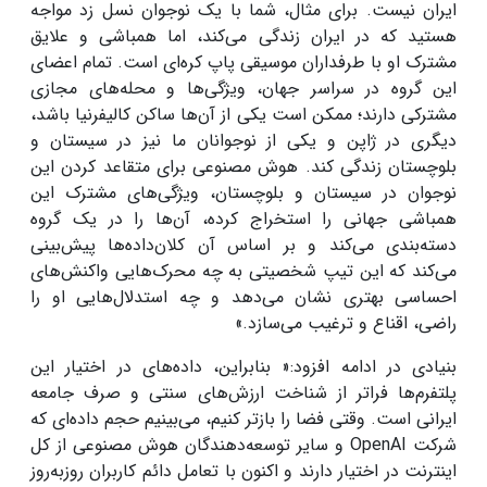
ایران نیست. برای مثال، شما با یک نوجوان نسل زد مواجه
هستید که در ایران زندگی می‌کند، اما همباشی و علایق
مشترک او با طرفداران موسیقی پاپ کره‌ای است. تمام اعضای
این گروه در سراسر جهان، ویژگی‌ها و محله‌های مجازی
مشترکی دارند؛ ممکن است یکی از آن‌ها ساکن کالیفرنیا باشد،
دیگری در ژاپن و یکی از نوجوانان ما نیز در سیستان و
بلوچستان زندگی کند. هوش مصنوعی برای متقاعد کردن این
نوجوان در سیستان و بلوچستان، ویژگی‌های مشترک این
همباشی جهانی را استخراج کرده، آن‌ها را در یک گروه
دسته‌بندی می‌کند و بر اساس آن کلان‌داده‌ها پیش‌بینی
می‌کند که این تیپ شخصیتی به چه محرک‌هایی واکنش‌های
احساسی بهتری نشان می‌دهد و چه استدلال‌هایی او را
راضی، اقناع و ترغیب می‌سازد.»
بنیادی در ادامه افزود:« بنابراین، داده‌های در اختیار این
پلتفرم‌ها فراتر از شناخت ارزش‌های سنتی و صرف جامعه
ایرانی است. وقتی فضا را بازتر کنیم، می‌بینیم حجم داده‌ای که
شرکت OpenAI و سایر توسعه‌دهندگان هوش مصنوعی از کل
اینترنت در اختیار دارند و اکنون با تعامل دائم کاربران روزبه‌روز