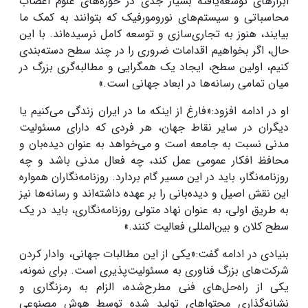
ابزارهای توسعه‌یافته بسیار جدی در حوزه‌های علوم اعصاب
محاسباتی و سیستم‌های نورومورفیک که بتوانند به کمک ما
بیایند، هنوز به تجاری‌سازی و توسعه کامل نرسیده‌اند. با این
حال، اگر بخواهیم اقدامات ضروری را در چند سطح دسته‌بندی
کنیم، اولین سطح، ایجاد یک همگرایی و مطالبه‌گری بزرگ در
میان تمامی رسانه‌ها در ابعاد جهانی است.»
او در ادامه افزود:«فارغ از اینکه ما در ایران زندگی می‌کنیم یا
دیگران در سایر نقاط جهان، هر فردی که دارای مسئولیت
مدنی نسبت به جامعه است و می‌خواهد به عنوان دیده‌بان و
محافظ افکار عمومی عمل کند، چه فعال مدنی باشد و چه
روزنامه‌نگار، باید در این مسیر گام بردارد. روزنامه‌نگاران همواره
این نقش اصیل و دیده‌بانی را بر عهده داشته‌اند و رسانه‌ها نیز
به طریق اولی، به عنوان نهاد متولی روزنامه‌نگاری، باید در یک
سطح کلان و بین‌المللی فعالیت کنند.»
بنیادی در ادامه گفت:«یکی از این مطالبات جهانی، وادار کردن
شرکت‌های بزرگ فناوری به مسئولیت‌پذیری است. برای نمونه،
یکی از راه‌حل‌های فنی مطرح‌شده، الزام به رمزنگاری و
نشانه‌گذاری محتواهای تولید شده توسط هوش مصنوعی