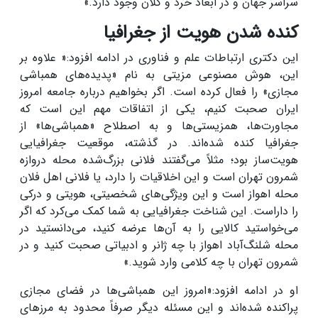
سراسر جهان و در ابعاد خرد و کلان وجود دارد.»
کنده شدن هویت از جغرافیا
این دکتری ارتباطات علم و فناوری در ادامه افزود:« علاوه بر
این، هوش مصنوعی مزیتی به نام «پدیده‌های همباشی
مجازی» را فعال کرده است. اگر بخواهیم درباره جامعه امروز
ایران صحبت کنیم، یکی از اتفاقات مهم این است که
مجاورت‌ها، همزیستی‌ها و به اصطلاح «همباشی‌ها» از
جغرافیا کنده شده‌اند. در گذشته، موقعیت جغرافیایی
هویت‌ساز بود؛ مثلاً می‌گفتند فلانی بزرگ‌شده محله دروازه
شمرون تهران است و این اخلاقیات را دارد، یا فلانی اهل فلان
محله اهواز است و این ویژگی‌های شخصیتی، هویتی و درکی
را داراست. این شناخت جغرافیایی به شما کمک می‌کرد که اگر
می‌خواستید کالایی را به آن‌ها عرضه کنید، می‌دانستید در
محله شلنگ‌آباد اهواز با چه ژانر و ادبیاتی صحبت کنید و در
شمرون تهران با چه کلامی وارد شوید.»
او در ادامه افزود:«امروز این همباشی‌ها در فضای مجازی
پراکنده شده‌اند و این مسئله دیگر صرفاً محدود به مرزهای