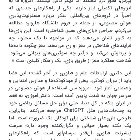
بپرس، هنوز لازم هستند اما دیگر کافی نیستند. امروزه ما به
ابزارهای تکمیلی نیاز داریم. یکی از راهکارهای جدیدی که
اخیراً در فروم‌های بین‌المللی تفکر درباره مسئولیت‌پذیری
هوش مصنوعی، از جمله در فروم دانشگاه هاروارد مطالعه
می‌کردم، طراحی «بازی‌های عمیق شناختی» است. این بازی‌ها
به کاربر نشان می‌دهند که در مواجهه با یک محتوا، چه
فرایندهای شناختی در مغز او رخ می‌دهد، مغز چگونه داده‌ها
را پردازش می‌کند و درگیر چه سوگیری‌های پنهانی می‌شود.
شناخت عملکرد مغز از طریق بازی، یک راهکار کلیدی است.»
این دکتری ارتباطات علم و فناوری در آخر گفت:« این فضا
باید از دوران کودکی، یعنی از مهدکودک‌ها و مدارس ابتدایی و
راهنمایی آغاز شود. امروزه سن استفاده از هوش مصنوعی در
سراسر جهان به شدت پایین آمده است. دانش‌آموزان، نه فقط
در ایران بلکه در کل دنیا، حتی برای حل مسائل ریاضی خود
به چت‌بات‌هایی مثل ChatGPT مراجعه می‌کنند. بنابراین،
طراحی بازی‌های شناختی برای کودکان یک ضرورت است. اما
یک نکته بسیار حیاتی و نگران‌کننده وجود دارد؛ سرعت
پیشرفت فناوری آن‌قدر سرسام‌آور است که راهکارهای