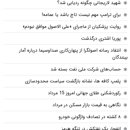
شهید لاریجانی چگونه ردیابی شد؟
برای ترامپ مهم نیست تاج باشد یا عمامه!
روایت پزشکیان از ماجرای «علی الاصول موافق نبودم»
پوریا اشتری درگذشت
انتقاد رسانه اصولگرا از پنهان‌کاری صداوسیما درباره آمار
بینندگان
حساب‌های شرکت ملی نفت بسته شد
پلمپ کافه ها، نشانه بازگشت سیاست محدودسازی
رکوردشکنی طلای جهانی امروز 15 مرداد
نگاهی به قیمت بازار مسکن در مرداد
۸ کشته در تصادف واژگونی خودرو
انفجار یک نفتکش در تنگه هرمز