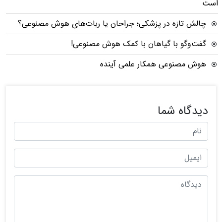
است
چالش تازه در پزشکی؛ جراحان یا ربات‌های هوش مصنوعی؟
گفت‌وگو با گیاهان با کمک هوش مصنوعی!
هوش مصنوعی همکار علمی آینده
دیدگاه شما