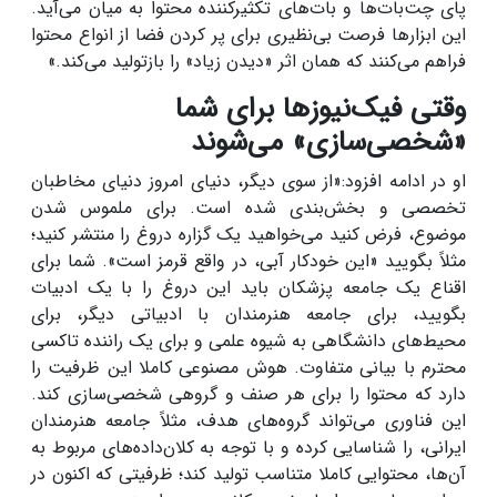
پای چت‌بات‌ها و بات‌های تکثیرکننده محتوا به میان می‌آید.
این ابزارها فرصت بی‌نظیری برای پر کردن فضا از انواع محتوا
فراهم می‌کنند که همان اثر «دیدن زیاد» را بازتولید می‌کند.»
وقتی فیک‌نیوزها برای شما
«شخصی‌سازی» می‌شوند
او در ادامه افزود:«از سوی دیگر، دنیای امروز دنیای مخاطبان
تخصصی و بخش‌بندی شده است. برای ملموس شدن
موضوع، فرض کنید می‌خواهید یک گزاره دروغ را منتشر کنید؛
مثلاً بگویید «این خودکار آبی، در واقع قرمز است». شما برای
اقناع یک جامعه پزشکان باید این دروغ را با یک ادبیات
بگویید، برای جامعه هنرمندان با ادبیاتی دیگر، برای
محیط‌های دانشگاهی به شیوه علمی و برای یک راننده تاکسی
محترم با بیانی متفاوت. هوش مصنوعی کاملا این ظرفیت را
دارد که محتوا را برای هر صنف و گروهی شخصی‌سازی کند.
این فناوری می‌تواند گروه‌های هدف، مثلاً جامعه هنرمندان
ایرانی، را شناسایی کرده و با توجه به کلان‌داده‌های مربوط به
آن‌ها، محتوایی کاملا متناسب تولید کند؛ ظرفیتی که اکنون در