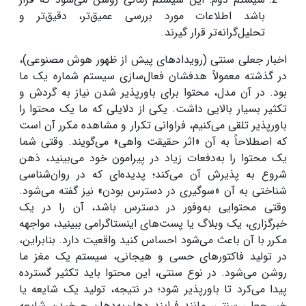
باشد اطلاعات مورد بررسی عمیق‌تر، دقیق‌تر و
تحلیل‌گرانه‌تر قرار گیرند.
اخبار جعلی سنتی (رویدادهای پیش از ظهور هوش مصنوعی)،
در گذشته معمولاً هدفشان فعال‌سازی سیستم شماره یک ما
بود. در آن مدل، محتوا برای باورپذیر شدن نیاز به گردش و
تکثیر بسیار بالایی داشت. یکی از دلایلی که ما یک محتوا را
باورپذیر تلقی می‌کنیم، فراوانی تکرار و مشاهده مکرر آن است
که اصطلاحاً به آن «اثر حقیقت واهی» می‌گویند. وقتی شما
یک محتوا را به‌دفعات زیاد در پیرامون خود می‌بینید، ذهن
شروع به پذیرش آن می‌کند؛ پدیده‌ای که در روان‌شناسی
شناختی به آن «سوگیری در دسترس بودن» نیز گفته می‌شود.
وقتی محتوایی به‌وفور در دسترس باشد، آن را در یک
خبرگزاری، یک وبلاگ یا پست‌های اینستاگرامی ببینید، مواجهه
مکرر با آن باعث می‌شود احساس کنید واقعیت دارد. بنابراین،
در تولید فاکتورهای حسی و هیجانی، سیستم یک مغز ما
روشن می‌شود. در نوع سنتی، این محتوا باید تکثیر گسترده
پیدا می‌کرد تا باورپذیر شود؛ در نتیجه، تولید یک شایعه یا
خبر جعلی سنتی، مانند فرایند دهان‌به‌دهان چرخیدن شایعه