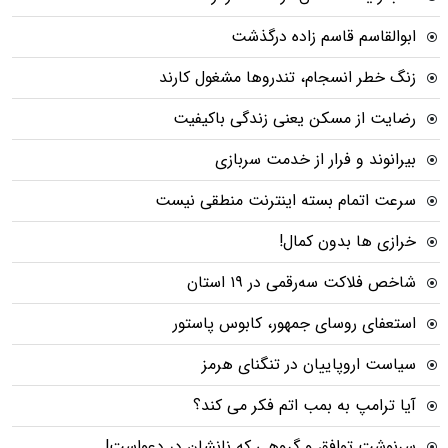
ابوالقاسم قاسم زاده درگذشت
زنگ خطر انسجام، تندروها مشغول کارند
رضایت از مسکن یعنی زندگی باکیفیت
بیرانوند و فرار از خدمت سربازی
سرعت اتمام بسته‌ اینترنت منطقی نیست
خرازی ها بدون کمال!
شاخص فلاکت سه‌رقمی در ۱۹ استان
استعفای روسای جمهور، کابوس پاستور
سیاست اروپاییان در تنگنای هرمز
آیا ترامپ به بمب اتم فکر می کند؟
سرنوشت توافق و گروهی که نانشان در دعواست!