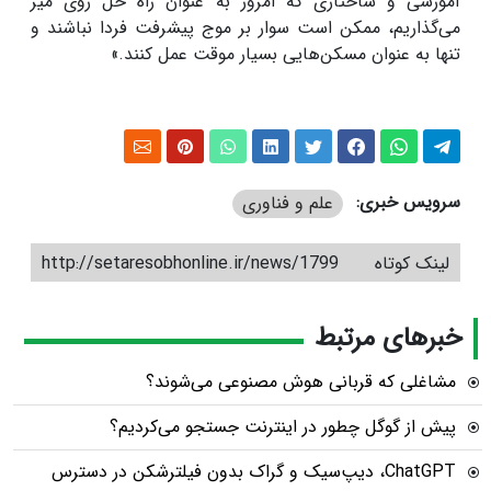
آموزشی و ساختاری که امروز به عنوان راه حل روی میز
می‌گذاریم، ممکن است سوار بر موج پیشرفت فردا نباشند و
تنها به عنوان مسکن‌هایی بسیار موقت عمل کنند.»
سرویس خبری:
علم و فناوری
لینک کوتاه
http://setaresobhonline.ir/news/1799
خبرهای مرتبط
مشاغلی که قربانی هوش مصنوعی می‌شوند؟
پیش از گوگل چطور در اینترنت جستجو می‌کردیم؟
ChatGPT، دیپ‌سیک و گراک بدون فیلترشکن در دسترس