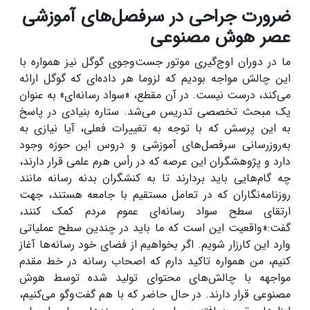
ضرورت جراحی در سرفصل‌های آموزشی
عصر هوش مصنوعی
ما در دوران اوج‌گیری موتور جست‌وجوی گوگل نیز همواره با
این چالش مواجه بودیم که لزوما هر داده‌ای که گوگل ارائه
می‌کند، درست نیست. در آن مقطع، «سواد رسانه‌ای» به عنوان
یک مبحث تخصصی تدریس می‌شد. ستاره بنیادی در پاسخ
به این پرسش که با توجه به تغییرات فعلی، آیا نیازی به
به‌روزرسانی سرفصل‌های آموزشی و دروس این حوزه وجود
دارد و پژوهشگران این عرصه که در رأس هرم علمی قرار دارند،
چه گام‌هایی باید بردارند تا به کنشگران بدنه رسانه مانند
روزنامه‌نگاران که در تعامل مستقیم با جامعه هستند، جهت
ارتقای سطح سواد رسانه‌ای عموم مردم کمک کنند،
گفت:«واقعیت این است که ما باید در چندین سطح عملیاتی
وارد این کارزار شویم. اگر بخواهیم از فضای خود رسانه‌ها آغاز
کنیم، من همواره تاکید دارم که اصحاب رسانه در خط مقدم
مواجهه با چالش‌های محتوای تولید شده توسط هوش
مصنوعی قرار دارند. در حال حاضر که با هم گفت‌وگو می‌کنیم،