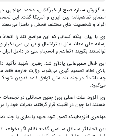
به گزارش
ستاره صبح
از خبرآنلاین، محمد مهاجری در 
افراد و شخصیت های مختلف فحش و ناسزا می‌دهند و ب
وی با بیان اینکه کسانی که این مواضع تند را اتخاذ م
رسانه های معاند مثل اینترنشنال و بی بی سی اخبار و 
توانستند بگویند «تفاهم و انسجام ملی در داخل ایران د
این فعال مطبوعاتی یادآور شد: رهبری شهید تأکید 
بالای نظام تصمیم گیری می‌شود، وزارت خارجه فقط م
چه باشد؟ در چند بند متن توافق نامه تدوین شود؟ 
می‌گیرد.
وی افزود: علت اصلی بروز چنین مسائلی در تجمعات خ
هستند اما چون در اقلیت قرار گرفتند، نظرات خود را در 
مهاجری افزود:اینکه تصور شود جبهه پایداری یا چند