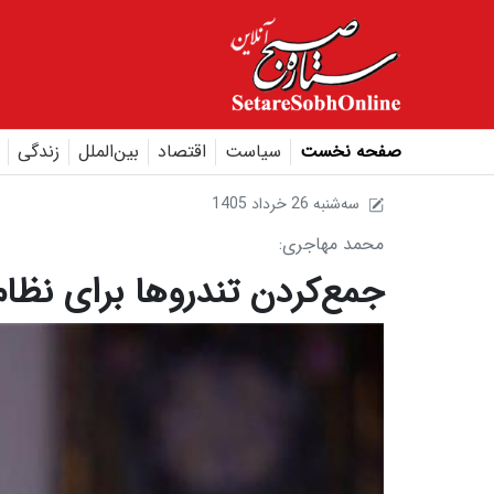
صفحه نخست
سیاست
اقتصاد
بین‌الملل
زندگی
1405 سه‌شنبه 26 خرداد
محمد مهاجری:
جمع‌کردن تندروها برای نظا