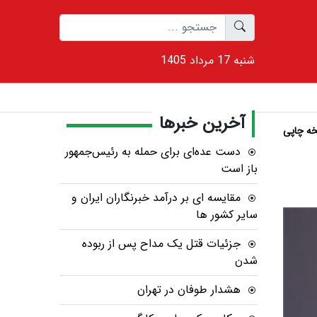
1405 شنبه 17 مرداد
آخرین خبرها
ه چاپی
دست عده‌ای برای حمله به رئیس‌جمهور
باز است
مقایسه ای بر درآمد خبرنگاران ایران و
سایر کشور ها
جزئیات قتل یک مداح پس از ربوده
شدن
هشدار طوفان در تهران