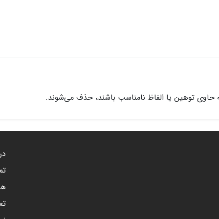
 حاوی توهین یا الفاظ نامناسب باشند، حذف می‌شوند.
درب
تم
هم
تع