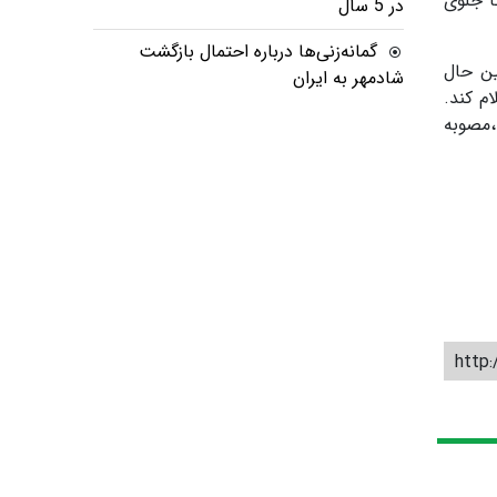
ا جلوی
در 5 سال
گمانه‌زنی‌ها درباره احتمال بازگشت
ین حال
شادمهر به ایران
م کند.
،مصوبه
http: