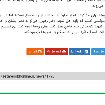
حاکمیت وصل هستند. این مجموعه های تندرو زمانی به وجود آمدند ت
می‌روند.
ری‌ها برای مذاکره اطلاع ندارد یا مخالف این موضوع است» اما در ع
وکسی است که باید حل شود. دفتر رهبری می‌تواند نظر ایشان را اعلا
هید لاریجانی باید قاطع عمل کند، یعنی رسما اعلام کند این تصمیم 
ت قوه قضائیه می‌تواند محکم با تندروها برخورد کند.
Email
Pinterest
Linkedin
Twitter
//setaresobhonline.ir/news/1798