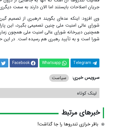
فعالیت تندروها آن است که آنها به جاهایی از درون 
جریان اصلاحات بایستند اما الان دارند به سمت دیگری 
وی افزود: اینکه عده‌ای بگویند «رهبری از تصمیم گی
شورای عالی امنیت ملی چنین تصمیمی بگیرد، این پاراد
همچنین دبیرخانه شورای عالی امنیت ملی همچون زمان ش
شورا است و به تأیید رهبری هم رسیده است. در این حال
Facebook
Whatsapp
Telegram
سرویس خبری:
سیاست
لینک کوتاه
خبرهای مرتبط
باقر خرازی تندروها را جا گذاشت!