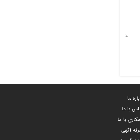
اره ما
اس با ما
کاری با ما
رفه آگهی