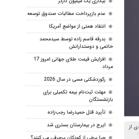
بیکاری یک میلیون کارگر
عدم بازپرداخت مطالبات صندوق توسعه
انتقاد همتی از مواضع آمریکا
بدرقه قاسم زاده توسط سیدمحمد
خاتمی و دوستدارانش
افزایش قیمت طلای جهانی امروز 17
مرداد
رکوردشکنی مسی در سال 2026
مهلت ثبت‌نام بیمه تکمیلی برای
بازنشستگان
تأیید قتل حمیدرضا رجب‌زاده
ایرج در بیمارستان بستری شد
ی از
چرا برخی از کودکان پرحرفی می کنند؟