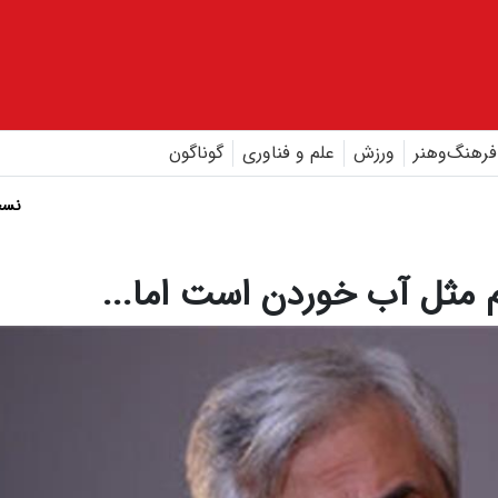
فرهنگ‌و‌هنر
ورزش
علم و فناوری
گوناگون
نسخ
م مثل آب خوردن است اما...