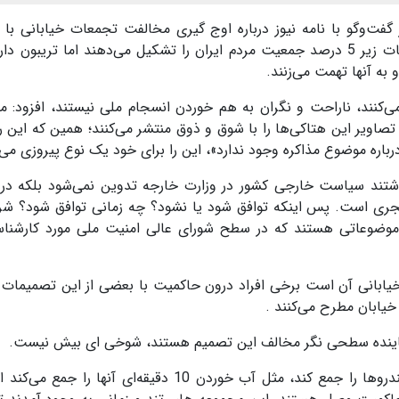
گفت‌وگو با نامه نیوز درباره اوج گیری مخالفت تجمعات خیابانی با
امضای تفاهم‌نامه بین ایران و آمریکا گفت: این تجمعات زیر 5 درصد جمعیت مردم ایران را تشکیل می‌دهند اما تریبو
ه آنها تهمت می‌زنند.
ی‌کنند، ناراحت و نگران به هم خوردن انسجام ملی نیستند، افزود: مت
تصاویر این هتاکی‌ها را با شوق و ذوق منتشر می‌کنند؛ همین که این رس
رباره موضوع مذاکره وجود ندارد»، این را برای خود یک نوع پیروزی می‌د
داشتند سیاست خارجی کشور در وزارت خارجه تدوین نمی‌شود بلکه د
جری است. پس اینکه توافق شود یا نشود؟ چه زمانی توافق شود؟ شر
موضوعاتی هستند که در سطح شورای عالی امنیت ملی مورد کارشناس
یابانی آن است برخی افراد درون حاکمیت با بعضی از این تصمیمات
خیابان مطرح می‌کنند .
 نماینده سطحی نگر مخالف این تصمیم هستند، شوخی ای بیش نیست.
این تحلیلگر مسائل سیاسی گفت: نظام اگر بخواهد تندروها را جمع کند، مثل آب خوردن 10 دقیقه‌ای آنها