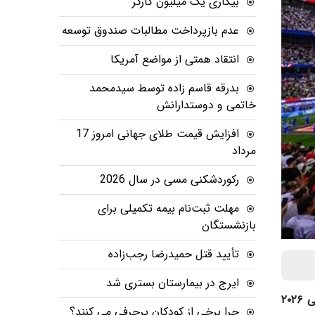
بیکاری یک میلیون کارگر
عدم بازپرداخت مطالبات صندوق توسعه
انتقاد همتی از مواضع آمریکا
بدرقه قاسم زاده توسط سیدمحمد
خاتمی و دوستدارانش
افزایش قیمت طلای جهانی امروز 17
مرداد
رکوردشکنی مسی در سال 2026
مهلت ثبت‌نام بیمه تکمیلی برای
بازنشستگان
تأیید قتل حمیدرضا رجب‌زاده
ایرج در بیمارستان بستری شد
از بازی ایران و نیوزلند، دیدار تیم ملی فوتبال ایران و نیوزلند در دور اول مرحله گروهی جام جهانی ۲۰۲۶
چرا برخی از کودکان پرحرفی می کنند؟