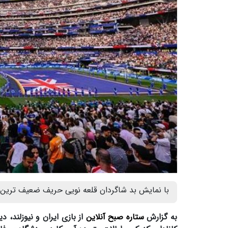
با نمایش بد شاگردان قلعه نویی حریف ضعیف ترین 
به گزارش
ستاره صبح آنلاین