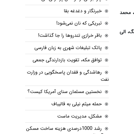
خبرنگار و دغدغه بقا
، محمد
تبریکی که نان نمی‌شود!
گ، الی
باقر خرازی تندروها را جا گذاشت!
پاتک تبلیغات شهری به زبان فارسی
توافق مکه، تقویت بازدارندگی جمعی
رهاشدگی و فقدان پاسخگویی در وزارت
نفت
نخستین مسلمان سنای آمریکا کیست؟
حمله میثم نیلی به قالیباف
مشکل، مدیریت ماست
رشد 1000درصدی هزینه ساخت مسکن