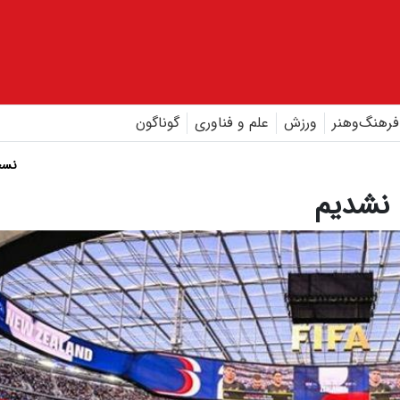
فرهنگ‌و‌هنر
ورزش
علم و فناوری
گوناگون
نسخ
 نشدیم