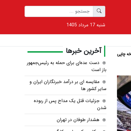
1405 شنبه 17 مرداد
آخرین خبرها
ه چاپی
دست عده‌ای برای حمله به رئیس‌جمهور
باز است
مقایسه ای بر درآمد خبرنگاران ایران و
سایر کشور ها
جزئیات قتل یک مداح پس از ربوده
شدن
هشدار طوفان در تهران