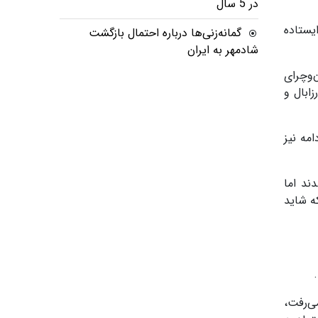
در 5 سال
ا ایستاده
گمانه‌زنی‌ها درباره احتمال بازگشت
شادمهر به ایران
‌وچرای
ارزابال و
ادامه نیز
ند اما
ه شاید
ی‌رفت،