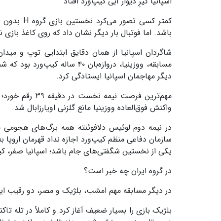
اسپانیا گیرِ دیوار آبی کیپ‌ورد افتاد
کمتر کسی ت
باشد. اما فوتبال بار دیگر نشان داد که روی کاغذ بازی ن
شاگردان اسپانیا از همان دقایق ابتدایی توپ و میدان 
مسابقه، ووزینیا، دروازه‌بان ۴۰
دیگر مهاجمان اسپانیا ایستادگی کرد.
مهم‌ترین فرصت ن
واکنش فوق‌العاده ووزینیا مانع گلزنی اویارزابال شد.
در نیمه دوم لوئیس دلافوئنته همه برگ‌های هجومی خود
سازمان دفاعی منظم کیپ‌ورد اجازه نداد قهرمان اروپا 
یکی از نخستین شگفتی‌های جام باشد؛ اسپانیا صفر، کی
در گروه ایران چه خبر است؟
در دیگر مسابقه مهم امشب، بلژیک و مصر، دو رقیب ای
بلژیک بازی را بسیار ضعیف آغاز کرد و کاملاً در تله 