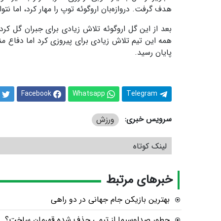
هدف گرفت. دروازه‌بان اروگوئه توپ را مهار کرد، اما نتوا
همه این تیم تلاش زیادی برای پیروزی کرد اما دفاع 
پایان رسید.
Facebook
Whatsapp
Telegram
سرویس خبری:
ورزش
لینک کوتاه
خبرهای مرتبط
بهترین بازیکن جام جهانی در دو راهی
چطور صداوسیما از تیمی حذف‌ شده قهرمان ساخت؟