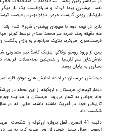
نفس بیشتری پیدا کردند و می‌توانست یک بار دیگر هم
بازیکنان رودی گارسیا، جرمی دوکو بهترین فرصت تیمش
سه دقیقه بعد، ضربه سر محمد صلاح توسط کورتوا مهار 
فرصت‌سوزی می‌کرد، بلژیک سرانجام به بازی برگشت و با
پس از ورود روملو لوکاکو، بلژیک کاملاً تیم متفاوتی
تساوی به پایان برسد.
درخشش عربستان در ادامه نمایش های موفق قاره آسیا
جام جهانی به شمار می‌رود. عربستان با هدایت جور
شکست داد.
دقیقه 41 العمری قفل دروازه اروگوئه را شکست.
الجویر ارسال بسیار خوبی از روی ضربه کرنر به تیر دو