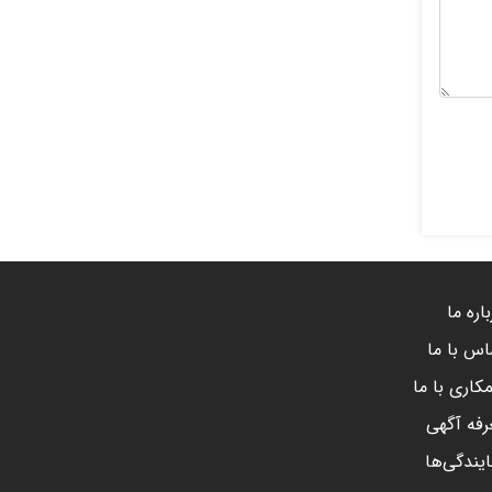
اره ما
اس با ما
کاری با ما
رفه آگهی
ایندگی‌ها