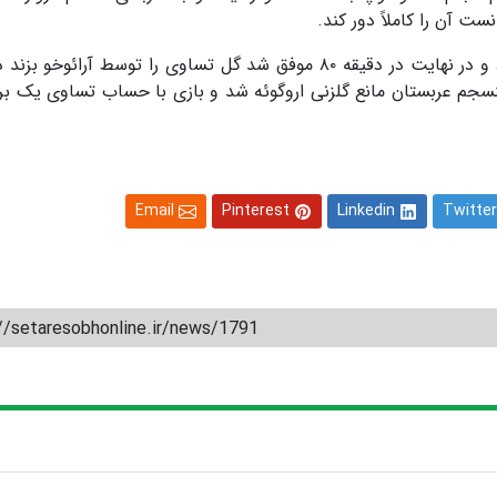
نست آن را کاملاً دور کند.
بعد از این گل اروگوئه تلاش زیادی برای جبران گل کرد و در نهایت در دقیقه ۸۰ موفق شد گل تساوی را توسط آرائ
منسجم عربستان مانع گلزنی اروگوئه شد و بازی با حساب تساوی یک بر
Email
Pinterest
Linkedin
Twitter
//setaresobhonline.ir/news/1791