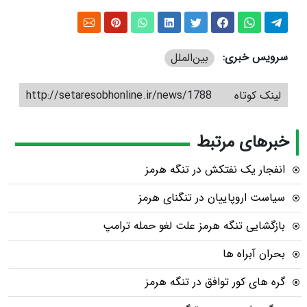
سرویس خبری:
بین‌الملل
لینک کوتاه
http://setaresobhonline.ir/news/1788
خبرهای مرتبط
انفجار یک نفتکش در تنگه هرمز
سیاست اروپاییان در تنگنای هرمز
بازگشایی تنگه هرمز علت لغو حمله ترامپ
بحران آبراه ها
گره های کور توافق در تنگه هرمز