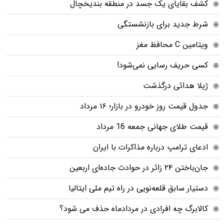
کشف بقایای یک جسد در منطقه بندیخچال
شرط جدید برای بازنشستگی
ویتامین C محافظ مغز
کسی حریف رسایی نمی‌شود!
ژیلا هدائی درگذشت
جدول قیمت روز خودرو در بازار؛ ۱۶ مرداد
قیمت طلای جهانی جمعه 16 مرداد
ادعای ترامپ درباره مذاکرات با ایران
جان‌باختن ۲۴ زائر در حوادث جاده‌ای اربعین
دستیار سابق قلعه‌نویی در راه تیم ملی ایتالیا
کالابرگ چه افرادی در مردادماه حذف می شود؟