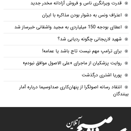
قدرت ویرانگری ناس و فروش آزادانه مخدر جدید
اعتراف ونس به دشوار بودن مذاکره با ایران
اعطای بودجه 150 میلیاردی به مجید واشقانی خبرساز شد
شهید لاریجانی چگونه ردیابی شد؟
برای ترامپ مهم نیست تاج باشد یا عمامه!
روایت پزشکیان از ماجرای «علی الاصول موافق نبودم»
پوریا اشتری درگذشت
انتقاد رسانه اصولگرا از پنهان‌کاری صداوسیما درباره آمار
بینندگان