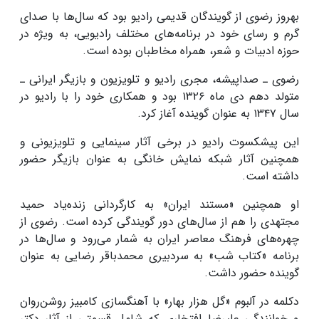
بهروز رضوی از گویندگان قدیمی رادیو بود که سال‌ها با صدای
گرم و رسای خود در برنامه‌های مختلف رادیویی، به ویژه در
حوزه ادبیات و شعر، همراه مخاطبان بوده است.
رضوی ـ صداپیشه، مجری رادیو و تلویزیون و بازیگر ایرانی ـ
متولد دهم دی ماه ۱۳۲۶ بود و همکاری خود را با رادیو در
سال ۱۳۴۷ به عنوان گوینده آغاز کرد.
این پیشکسوت رادیو در برخی آثار سینمایی و تلویزیونی و
همچنین آثار شبکه نمایش خانگی به عنوان بازیگر حضور
داشته است.
او همچنین «مستند ایران» به کارگردانی زنده‌یاد حمید
مجتهدی را هم از سال‌های دور گویندگی کرده است. رضوی از
چهره‌های فرهنگ معاصر ایران به شمار می‌رود و سال‌ها در
برنامه‌ «کتاب شب» به سردبیری محمدباقر رضایی به عنوان
گوینده حضور داشت.
دکلمه در آلبوم «گل هزار بهار» با آهنگسازی کامبیز روشن‌روان
و خوانندگی علیرضا افتخاری که شامل قسمتی از آثار دکتر