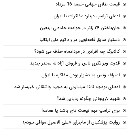
قیمت طلای جهانی جمعه 16 مرداد
ادعای ترامپ درباره مذاکرات با ایران
جان‌باختن ۲۴ زائر در حوادث جاده‌ای اربعین
دستیار سابق قلعه‌نویی در راه تیم ملی ایتالیا
کالابرگ چه افرادی در مردادماه حذف می شود؟
قدرت ویرانگری ناس و فروش آزادانه مخدر جدید
اعتراف ونس به دشوار بودن مذاکره با ایران
اعطای بودجه 150 میلیاردی به مجید واشقانی خبرساز شد
شهید لاریجانی چگونه ردیابی شد؟
برای ترامپ مهم نیست تاج باشد یا عمامه!
روایت پزشکیان از ماجرای «علی الاصول موافق نبودم»