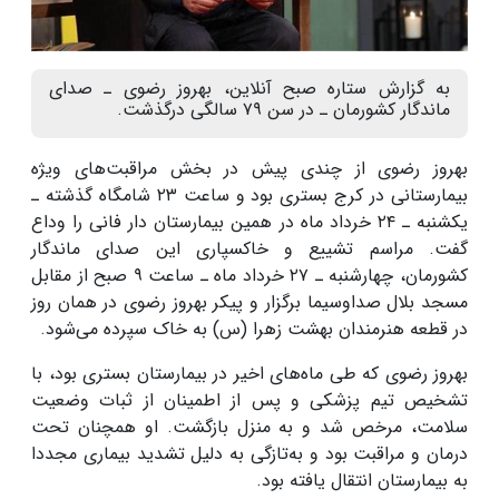
به گزارش ستاره صبح آنلاین، بهروز رضوی ـ صدای
ماندگار کشورمان ـ در سن ۷۹ سالگی درگذشت.
بهروز رضوی از چندی پیش در بخش مراقبت‌های ویژه
بیمارستانی در کرج بستری بود و ساعت ۲۳ شامگاه گذشته ـ
یکشنبه ـ ۲۴ خرداد ماه در همین بیمارستان دار فانی را وداع
گفت. مراسم تشییع و خاکسپاری این صدای ماندگار
کشورمان، چهارشنبه ـ ۲۷ خرداد ماه ـ ساعت ۹ صبح از مقابل
مسجد بلال صداوسیما برگزار و پیکر بهروز رضوی در همان روز
در قطعه هنرمندان بهشت زهرا (س) به خاک سپرده می‌شود.
بهروز رضوی که طی ماه‌های اخیر در بیمارستان بستری بود، با
تشخیص تیم پزشکی و پس از اطمینان از ثبات وضعیت
سلامت، مرخص شد و به منزل بازگشت. او همچنان تحت
درمان و مراقبت‌ بود و به‌تازگی به دلیل تشدید بیماری مجددا
به بیمارستان انتقال یافته بود.