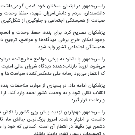
رئیس‌جمهور در ابتدای سخنان خود ضمن گرامی‌داشت یا
دانشمندان، مردم و دانش‌آموزان شهید، حفظ وحدت و ا
صیانت از همبستگی اجتماعی و جلوگیری از شکل‌گیری 
پزشکیان تصریح کرد: برای بنده، حفظ وحدت و انسجام
وجود امکان طرح برخی دیدگاه‌ها و مواضع، ترجیح داده
همبستگی اجتماعی کشور وارد شود.
رئیس‌جمهور با اشاره به برخی مواضع مطرح‌شده درباره
می‌شود، لزوماً بازتاب‌دهنده دیدگاه شورای عالی امنی
که انتظار می‌رود رسانه ملی منعکس‌کننده سیاست‌ها و
پزشکیان ادامه داد: در بسیاری از موارد، ملاحظات ب
انقلاب تلقی شود و به وحدت کشور لطمه وارد کند. از ا
و رعایت قرار گیرد.
رئیس‌جمهور مهم‌ترین تهدید پیش روی کشور را تلاش ب
دانست و اظهار داشت: امروز بزرگ‌ترین چالش ما،
دشمن نیز دقیقاً در انتظار آن است. کسانی که خود را 
و تصمیمات رسمی کشور پایبند باشند.