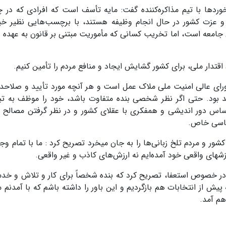
خوردها با تیم‌ مذاکره‌کننده گفت: مایه تأسف است که افرادی که در 
و عزت کشور در حال انجام وظیفه هستند، با برچسب‌هایی نظیر خی
امعه است، اما تخریب کسانی که مأموریت مبتنی بر قانون به عهده دا
اقتدار ملی، برای کشور گشایش ایجاد و منافع مردم را تأمین کنیم.
ورای عالی امنیت ملی ملاک عمل است و هر آنچه مورد تأیید و صلاحدی
واهد بود. حتی اگر نظر شخصی بنده متفاوت باشد، خود را موظف به تب
اساس دور اندیشی و همفکری با عقلای کشور و در نظر گرفتن مصالح و
یاسی خاص.
شور و مردم تلخ زبانی‌ها را به جان میخرد تصریح کرد : ما با تمام وج
شهای واقعی خود آمده‌ایم نه ارزش‌های کاذب و غیر واقعی.
 خصوص استعفا، تصریح کرد که بنده شخصاً برای کار و تلاش و خدم
 پیش از انتخابات هم بازگردیم و این باور را داشته باشم که با آمدنم م
هم آمد.