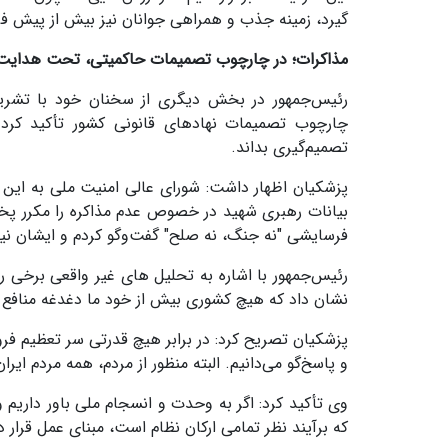
گیرد، زمینه جذب و همراهی جوانان نیز بیش از پیش ف
مذاکرات؛ در چارچوب تصمیمات حاکمیتی، تحت هدایت ر
رئیس‌جمهور در بخش دیگری از سخنان خود با تشری
چارچوب تصمیمات نهادهای قانونی کشور تأکید کرد 
تصمیم‌گیری بداند.
پزشکیان اظهار داشت: شورای عالی امنیت ملی به این 
بیانات رهبری شهید در خصوص عدم مذاکره را مکرر پخ
فرسایشی "نه جنگ، نه صلح" گفت‌وگو کردم و ایشان نیز 
رئیس‌جمهور با اشاره به تحلیل های غیر واقعی برخی 
نشان داد که هیچ کشوری بیش از خود ما دغدغه منافع ای
پزشکیان تصریح کرد: در برابر هیچ قدرتی سر تعظیم فرود
و پاسخ‌گو می‌دانیم. البته منظور از مردم، همه مردم ای
وی تأکید کرد: اگر به وحدت و انسجام ملی باور داریم 
که برآیند نظر تمامی ارکان نظام است، مبنای عمل قرار د