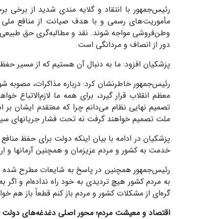
رئیس‌جمهور با انتقاد و گلایه مندی شدید از برخی بر
مأموریت‌های رسمی و با هدف صیانت از منافع ملی 
وطن‌فروشی مواجه شوند. نقد و مطالبه‌گری حق طبیعی ج
دور از انصاف و مردانگی است.
پزشکیان افزود: ما به دنبال آن هستیم که از مسیر حفظ 
رئیس‌جمهور خاطرنشان کرد: درباره مذاکرات، مصوبه ش
معظم انقلاب قرار گیرد، برای همه ما لازم‌الاتباع خ
تصمیم نهایی نظام می‌دانم چرا که معتقدم ایشان بر 
ملت تصمیم خواهند گرفت نه تحت فشار جریانهای س
پزشکیان در ادامه با بیان اینکه دولت برای حفظ منافع ک
خدمت به کشور و مردم عزیزمان و همچنین آرمانها و ارز
رئیس‌جمهور همچنین در پاسخ به شایعات مطرح شده در
به مردم کشور هیچ تردیدی به خود راه نداده‌ام و اگر به
گره‌ای از مشکلات کشور و مردم باز کنم قطعاً باز هم خوا
اقتصاد و معیشت مردم؛ محور اصلی دغدغه‌های دولت