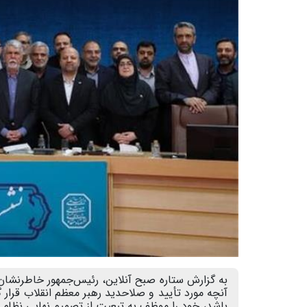
به گزارش ستاره صبح آنلاین، رئیس‌جمهور خاطرنشان
آنچه مورد تأیید و صلاحدید رهبر معظم انقلاب قرار گ
باشد، خود را موظف به تبعیت از تصمیم نهایی نظام م