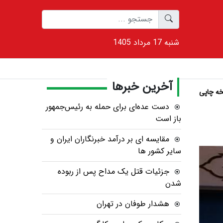
1405 شنبه 17 مرداد
آخرین خبرها
ه چاپی
دست عده‌ای برای حمله به رئیس‌جمهور
باز است
مقایسه ای بر درآمد خبرنگاران ایران و
سایر کشور ها
جزئیات قتل یک مداح پس از ربوده
شدن
هشدار طوفان در تهران