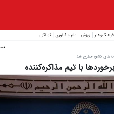
فرهنگ‌و‌هنر
ورزش
علم و فناوری
گوناگون
نسخ
نه‌های کشور مطرح شد
خوردها با تیم‌ مذاکره‌کننده