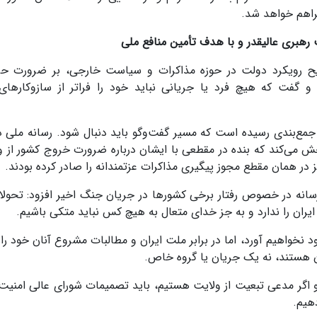
راهم خواهد شد.
هبری عالیقدر و با هدف تأمین منافع ملی
ح رویکرد دولت در حوزه مذاکرات و سیاست خارجی، بر ضرورت حر
و گفت که هیچ فرد یا جریانی نباید خود را فراتر از سازوکارها
جمع‌بندی رسیده است که مسیر گفت‌وگو باید دنبال شود. رسانه ملی د
ش می‌کند که بنده در مقطعی با ایشان درباره ضرورت خروج کشور از
در همان مقطع مجوز پیگیری مذاکرات عزتمندانه را صادر کرده بودند.
رسانه در خصوص رفتار برخی کشورها در جریان جنگ اخیر افزود: تحولا
ران را ندارد و به جز خدای متعال به هیچ کس نباید متکی باشیم.
 نخواهیم آورد، اما در برابر ملت ایران و مطالبات مشروع آنان خود را
ران هستند، نه یک جریان یا گروه خاص.
و اگر مدعی تبعیت از ولایت هستیم، باید تصمیمات شورای عالی امنیت 
هیم.