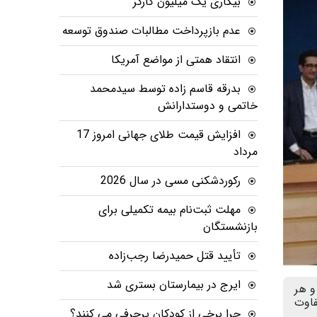
بیکاری یک میلیون کارگر
عدم بازپرداخت مطالبات صندوق توسعه
انتقاد همتی از مواضع آمریکا
بدرقه قاسم زاده توسط سیدمحمد
خاتمی و دوستدارانش
افزایش قیمت طلای جهانی امروز 17
مرداد
رکوردشکنی مسی در سال 2026
مهلت ثبت‌نام بیمه تکمیلی برای
بازنشستگان
تأیید قتل حمیدرضا رجب‌زاده
ایرج در بیمارستان بستری شد
و هر
فاوت
چرا برخی از کودکان پرحرفی می کنند؟