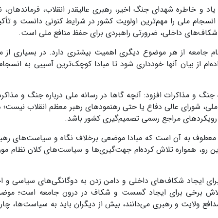
د و خاطره شهدای جنگ اخیر، رهبری عالیقدر انقلاب، فرماندهان، ن
نسجام ملی را مهم‌ترین اولویت کشور در شرایط کنونی دانست و تأکید
شکاف‌های داخلی، ضرورتی راهبردی برای حفظ منافع ملی است.
 جامعه از هر موضوع دیگری اهمیت بیشتری دارد. در بسیاری از موا
‌ام از بیان آنها خودداری شود تا مبادا کوچک‌ترین آسیبی به انسجام
 جنگ و مذاکرات افزود: آنچه گاها در رسانه ملی درباره جنگ و مذاکر
ت ملی، شورای عالی دفاع یا حتی رهنمودهای رهبر معظم انقلاب نیست؛ د
 رویکردهای مراجع رسمی تصمیم‌گیری کشور باشد.
نده معطوف به آن است که مبادا موضعی برخلاف نگاه و سیاست‌های رهب
ین رو، همواره تلاش کرده‌ام جهت‌گیری‌ها و سیاست‌های کلان نظام مور
رای ایجاد شکاف‌های داخلی و دامن زدن به دوگانگی‌های سیاسی و ا
 تلاش برخی برای ایجاد گسست و شکاف در درون جامعه است؛ موض
مدافع ولایت و رهبری می‌دانند، بیش از دیگران باید به سیاست‌ها، چار