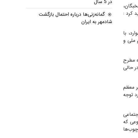
در 5 سال
خبگان،
 کرد :
گمانه‌زنی‌ها درباره احتمال بازگشت
شادمهر به ایران
رد، با
 ملی و
ه مطرح
ر حالی
ر معظم
د توجه
جتماعی
وعی که
چوب‌ها