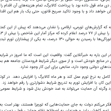
ی ماه، قول داده بود با پرداخت کالابرگ، تمام هزینه‌های آن اقدام ر
ش خواهد داد و با وجود تاکید صریح قانون، حتی یک بار هم این اقدام
 که گزارش‌های تورمی، ارقامی را نشان می‌دهند که پیش از این کمتر
محاسبه کرده است. این در حالی است که تورم گروه خوراکی‌ها با رسیدن به حوالی ۱۳۰ درصد، به یکی از پیشت
ین باره به خبرآنلاین گفت: واقعیت این است که ما امروز در شرایط
 در منابع خودش است و از سوی دیگر شرایط فرودستان جامعه هم بسی
یت‌های دولتی وجود دارد، منابعی برای این کار وجود ندارد.
ی کامل به نرخ تورم عمل کند و هر ماه کالابرگ را افزایش دهد. در کوت
ن کار، با افزایش تورم به تدریج شرایط دشوارتری را رقم خواهد زد. 
ود وگرنه آن حمایت می‌تواند به ضد خودش بدل شود و شرایط عمومی ر
کر می‌کنم دولت به جای حمایت‌هایی که تورم‌زا هستند، بهتر است ب
تورم کاهش یابد و همزمان به اصطلاح نظام حمایتی فعلی دست بزند