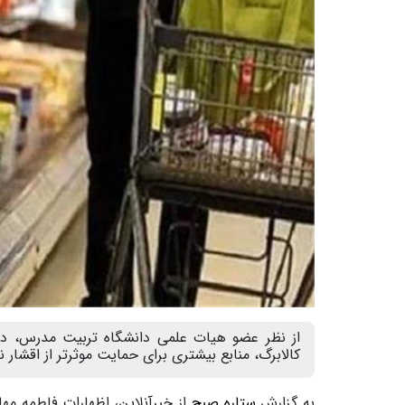
از نظر عضو هیات علمی دانشگاه تربیت مدرس، دو
کالابرگ، منابع بیشتری برای حمایت موثرتر از اقشار 
به گزارش
ستاره صبح
از خبرآنلاین، اظهارات فاطمه مه