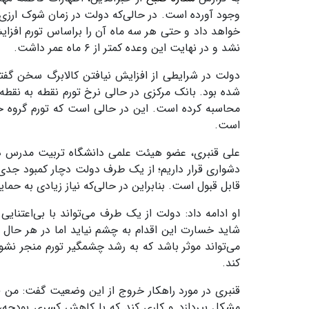
وجود آورده است. در حالی‌که دولت در زمان شوک ارزی د
خواهد داد و حتی هر سه ماه آن را براساس تورم افزای
نشد و در نهایت این وعده کمتر از ۶ ماه عمر داشت.
دولت در شرایطی از افزایش نیافتن کالابرگ سخن گفته
است.
علی قنبری، عضو هیئت علمی دانشگاه تربیت مدرس در ا
دشواری قرار داریم؛ از یک طرف دولت دچار کمبود جدی
قابل قبول است. بنابراین در حالی‌که نیاز زیادی به حما
او ادامه داد: دولت از یک طرف می‌تواند با بی‌اعتنای
شاید خسارت این اقدام به چشم نیاید اما در هر حال ای
می‌تواند موثر باشد که به رشد چشمگیر تورم منجر نش
کند.
قنبری در مورد راهکار خروج از این وضعیت گفت: من ف
مشکل بپردازد و کاری کند که با کاهش کسری بودجه، 