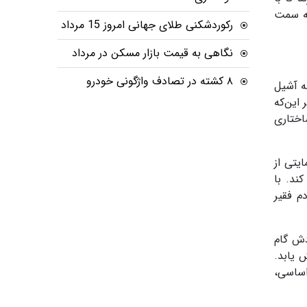
 به سمت
رکوردشکنی طلای جهانی امروز 15 مرداد
نگاهی به قیمت بازار مسکن در مرداد
۸ کشته در تصادف واژگونی خودرو
ه آشیل
این‌که
اختاری
یتی از
ند. با
م فقیر
دش گام
 یابد.
اساسی،