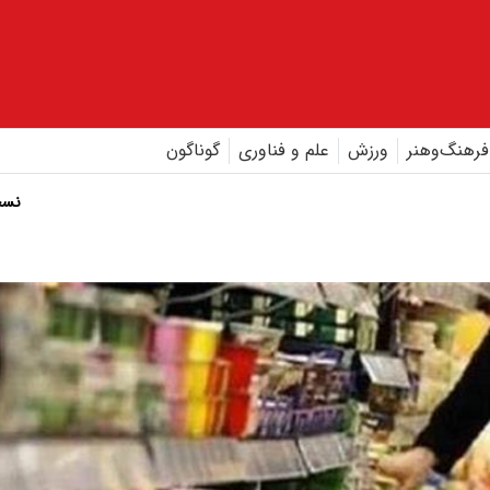
فرهنگ‌و‌هنر
ورزش
علم و فناوری
گوناگون
نسخ