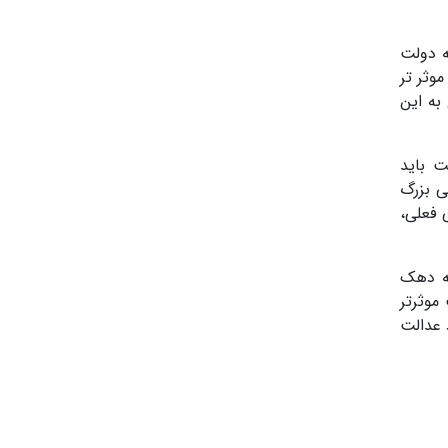
ه دولت
وثر تر
به این
ت باید
ی بزرگ
 فعلی،
سه دهک
موثرتر
 عدالت