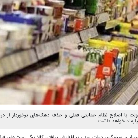
لت با اصلاح نظام حمایتی فعلی و حذف دهک‌های برخوردار از در
نیازمند خواهد داشت.
اجرانی، سخنگوی دولت مبنی بر افزایش نیافتن کالا برگ بحث‌های فراو