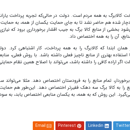
اخت کالابرگ به همه مردم است. دولت در حالی‌که تجربه پرداخت یاران
ن دچار شده هم حاضر نشد تا به جای حمایت یکسان از همه، به حمایت م
ود بخشی از منابع کالا برگ به جیب اقشار برخورداری برود که نیازی 
ابع، آن را به همه اختصاص داد.
 همان ابتدا که کالابرگ را به همه پرداخت، کار اشتباهی کرد. دول
 استفاده بهتری از منابع ناچیز فعلی داشته باشد. با روش فعلی، منابع
اگر اراده کافی را داشته باشد، می‌تواند با اصلاح همین نظام حمایتی
خوردار، تمام منابع را به فرودستان اختصاص دهد. مثلا می‌تواند 
ابع را به کالا برگ سه دهک فقیرتر اختصاص دهد. این‌طور هم حمایت 
ی‌گیرد. این روش که به همه، به یکسان منابعی اختصاص یابد، به سود
Email
Pinterest
Linkedin
Twitter