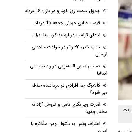
جدول قیمت روز خودرو در بازار؛ ۱۶ مرداد
قیمت طلای جهانی جمعه 16 مرداد
ادعای ترامپ درباره مذاکرات با ایران
جان‌باختن ۲۴ زائر در حوادث جاده‌ای
اربعین
دستیار سابق قلعه‌نویی در راه تیم ملی
ایتالیا
کالابرگ چه افرادی در مردادماه حذف
می شود؟
قدرت ویرانگری ناس و فروش آزادانه
یافت
مخدر جدید
اعتراف ونس به دشوار بودن مذاکره با
ایران
انی به