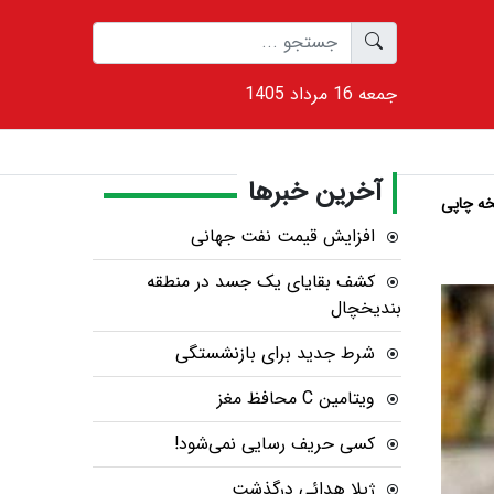
1405 جمعه 16 مرداد
آخرین خبرها
ه چاپی
افزایش قیمت نفت جهانی
کشف بقایای یک جسد در منطقه
بندیخچال
شرط جدید برای بازنشستگی
ویتامین C محافظ مغز
کسی حریف رسایی نمی‌شود!
ژیلا هدائی درگذشت