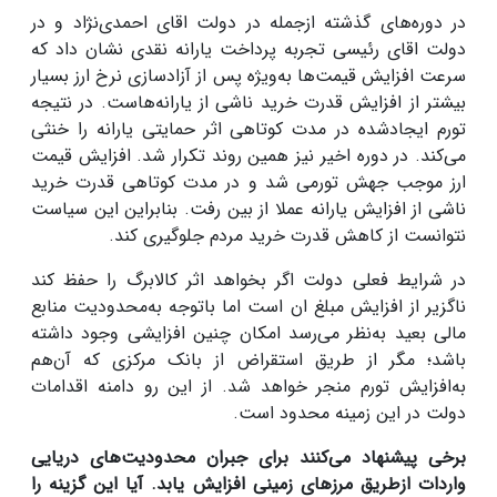
در دوره‌های گذشته ازجمله در دولت اقای احمدی‌نژاد و در
دولت اقای رئیسی تجربه پرداخت یارانه نقدی نشان داد که
سرعت افزایش قیمت‌ها به‌ویژه پس از آزادسازی نرخ ارز بسیار
بیشتر از افزایش قدرت خرید ناشی از یارانه‌هاست. در نتیجه
تورم ایجادشده در مدت کوتاهی اثر حمایتی یارانه را خنثی
می‌کند. در دوره اخیر نیز همین روند تکرار شد. افزایش قیمت
ارز موجب جهش تورمی شد و در مدت کوتاهی قدرت خرید
ناشی از افزایش یارانه عملا از بین رفت. بنابراین این سیاست
نتوانست از کاهش قدرت خرید مردم جلوگیری کند.
در شرایط فعلی دولت اگر بخواهد اثر کالابرگ را حفظ کند
ناگزیر از افزایش مبلغ ان است اما باتوجه به‌محدودیت منابع
مالی بعید به‌نظر می‌رسد امکان چنین افزایشی وجود داشته
باشد؛ مگر از طریق استقراض از بانک مرکزی که آن‌هم
به‌افزایش تورم منجر خواهد شد. از این رو دامنه اقدامات
دولت در این زمینه محدود است.
برخی پیشنهاد می‌کنند برای جبران محدودیت‌های دریایی
واردات ازطریق مرزهای زمینی افزایش یابد. آیا این گزینه را