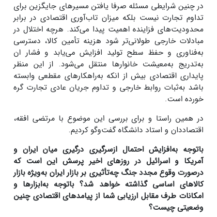
در چنین شرایطی مسئله صرفا یافتن مسیرهای جایگزین برای
تداوم تجارت نیست بلکه میزان تاب‌آوری اقتصادی در برابر
محدودیت‌های فزاینده اهمیت پیدا می‌کند. هرچه اختلال در
مبادلات خارجی طولانی‌تر شود هزینه تأمین کالا، دسترسی
به‌فناوری و حفظ سطح تولید افزایش می‌یابد و فشار ان
به‌تدریج به‌معیشت خانوارها منتقل می‌شود. از این منظر
پایداری اقتصادی بیش از انکه به‌راهکارهای مقطعی وابسته
باشد به‌ثبات روابط خارجی و تداوم جریان عادی تجارت گره
خورده است.
در همین راستا و برای بررسی این موضوع با مرتضی افقه،
اقتصاددان و استاد دانشگاه گفت‌وگو کردیم.
باتوجه به‌افزایش احتمال ازسرگیری درگیری میان ایران و
آمریکا و اسرائیل در روزهای اخیر پرسش این است که
درصورت وقوع مجدد جنگ چه‌تأثیری بر بازار ایران به‌ویژه بازار
کالاهای اساسی گذاشته خواهد شد؟ باتوجه به‌ابزارها و
امکانات طرف مقابل ارزیابی شما از پیامدهای اقتصادی چنین
وضعیتی چیست؟