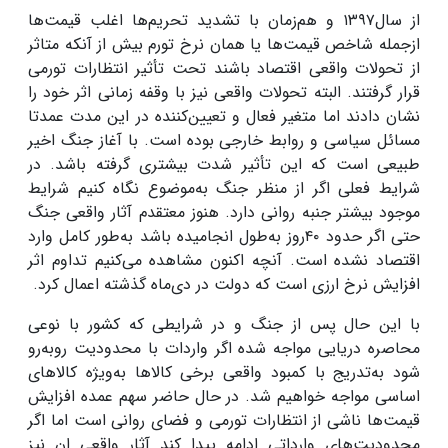
از سال۱۳۹۷ و هم‌زمان با تشدید تحریم‌ها اغلب قیمت‌ها
ازجمله شاخص قیمت‌ها یا همان نرخ تورم بیش از آنکه متاثر
از تحولات واقعی اقتصاد باشند تحت تأثیر انتظارات تورمی
قرار گرفتند. البته تحولات واقعی نیز با وقفه زمانی اثر خود را
نشان دادند اما متغیر فعال و تعیین‌کننده در این مدت عمدتا
مسائل سیاسی و روابط خارجی بوده است. با آغاز جنگ اخیر
طبیعی است که این تأثیر شدت بیشتری گرفته باشد. در
شرایط فعلی اگر از منظر جنگ به‌موضوع نگاه کنیم شرایط
موجود بیشتر جنبه روانی دارد. هنوز معتقدم آثار واقعی جنگ
حتی اگر حدود ۴۰‌روز به‌طول انجامیده باشد به‌طور کامل وارد
اقتصاد نشده است. آنچه اکنون مشاهده می‌کنیم تداوم اثر
افزایش نرخ ارزی است که دولت در دی‌ماه گذشته اعمال کرد.
با این حال پس از جنگ و در شرایطی که کشور با نوعی
محاصره دریایی مواجه شده اگر واردات با محدودیت روبه‌رو
شود به‌تدریج با کمبود واقعی برخی کالاها به‌ویژه کالاهای
اساسی مواجه خواهیم شد. در حال حاضر سهم عمده افزایش
قیمت‌ها ناشی از انتظارات تورمی و فضای روانی است اما اگر
محدودیت‌های وارداتی ادامه پیدا کند آثار واقعی ان نیز