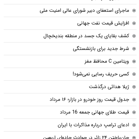
ماجرای استعفای دبیر شورای عالی امنیت ملی
افزایش قیمت نفت جهانی
کشف بقایای یک جسد در منطقه بندیخچال
شرط جدید برای بازنشستگی
ویتامین C محافظ مغز
کسی حریف رسایی نمی‌شود!
ژیلا هدائی درگذشت
جدول قیمت روز خودرو در بازار؛ ۱۶ مرداد
قیمت طلای جهانی جمعه 16 مرداد
ادعای ترامپ درباره مذاکرات با ایران
جان‌باختن ۲۴ زائر در حوادث جاده‌ای اربعین