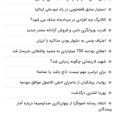
دستیار سابق قلعه‌نویی در راه تیم ملی ایتالیا
کالابرگ چه افرادی در مردادماه حذف می شود؟
قدرت ویرانگری ناس و فروش آزادانه مخدر جدید
اعتراف ونس به دشوار بودن مذاکره با ایران
اعطای بودجه 150 میلیاردی به مجید واشقانی خبرساز شد
شهید لاریجانی چگونه ردیابی شد؟
برای ترامپ مهم نیست تاج باشد یا عمامه!
روایت پزشکیان از ماجرای «علی الاصول موافق نبودم»
پوریا اشتری درگذشت
انتقاد رسانه اصولگرا از پنهان‌کاری صداوسیما درباره آمار
بینندگان