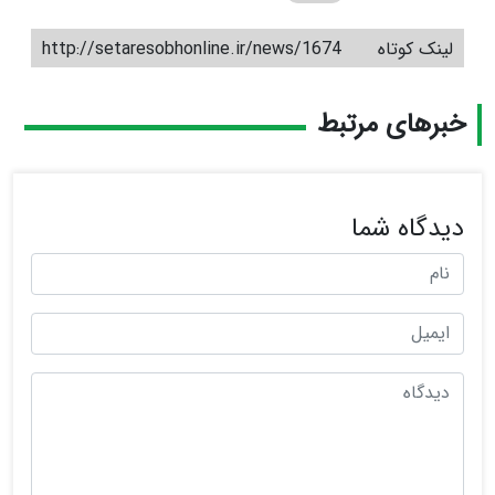
لینک کوتاه
http://setaresobhonline.ir/news/1674
خبرهای مرتبط
دیدگاه شما