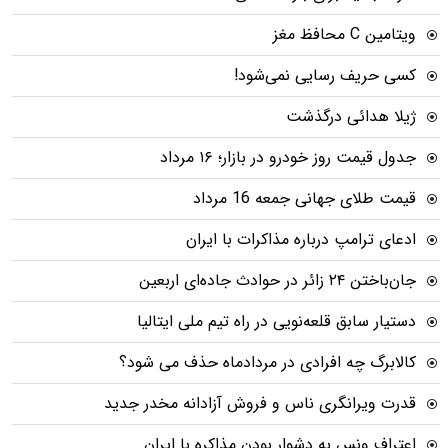
ویتامین C محافظ مغز
کسی حریف رسایی نمی‌شود!
ژیلا هدائی درگذشت
جدول قیمت روز خودرو در بازار؛ ۱۶ مرداد
قیمت طلای جهانی جمعه 16 مرداد
ادعای ترامپ درباره مذاکرات با ایران
جان‌باختن ۲۴ زائر در حوادث جاده‌ای اربعین
دستیار سابق قلعه‌نویی در راه تیم ملی ایتالیا
کالابرگ چه افرادی در مردادماه حذف می شود؟
قدرت ویرانگری ناس و فروش آزادانه مخدر جدید
اعتراف ونس به دشوار بودن مذاکره با ایران