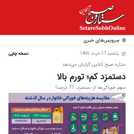
سرویس‌های خبری
1405 يکشنبه 17 خرداد
نسخه چاپی
ستاره صبح آنلاین گزارش می‌دهد
دستمزد کم؛ تورم بالا
سهم خوراکی‌ها از دستمزد، 71 درصد!