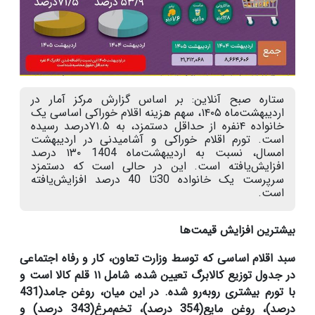
ستاره صبح آنلاین: بر اساس گزارش مرکز آمار در
اردیبهشت‌ماه ۱۴۰۵، سهم هزینه اقلام خوراکی اساسی یک
خانواده ۴نفره از حداقل دستمزد، به ۷۱.۵درصد رسیده
است. تورم اقلام خوراکی و آشامیدنی در اردیبهشت
امسال، نسبت به اردیبهشت‌ماه 1404 ۱۳۰ درصد
افزایش‌یافته است. این در حالی‌ است که دستمزد
سرپرست یک خانواده 30تا 40 درصد افزایش‌یافته
است.
بیشترین افزایش قیمت‌ها
سبد اقلام اساسی که توسط وزارت تعاون، کار و رفاه اجتماعی
در جدول توزیع کالابرگ تعیین شده، شامل
۱۱
قلم کالا است و
با تورم بیشتری روبه‌رو شده. در این میان، روغن جامد(431
درصد)، روغن مایع(354 درصد)، تخم‌مرغ(
343
درصد) و