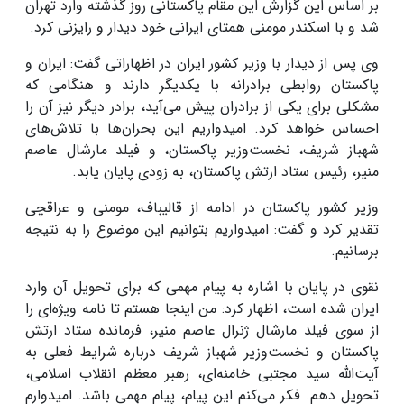
بر اساس این گزارش این مقام پاکستانی روز گذشته وارد تهران
شد و با اسکندر مومنی همتای ایرانی خود دیدار و رایزنی کرد.‌
وی پس از دیدار با وزیر کشور ایران در اظهاراتی گفت: ایران و
پاکستان روابطی برادرانه با یکدیگر دارند و هنگامی که
مشکلی برای یکی از برادران پیش می‌آید، برادر دیگر نیز آن را
احساس خواهد کرد. امیدواریم این بحران‌ها با تلاش‌های
شهباز شریف، نخست‌وزیر پاکستان، و فیلد مارشال عاصم
منیر، رئیس ستاد ارتش پاکستان، به زودی پایان یابد.
وزیر کشور پاکستان در ادامه از قالیباف، مومنی و عراقچی
تقدیر کرد و گفت: امیدواریم بتوانیم این موضوع را به نتیجه
برسانیم.
نقوی در پایان با اشاره به پیام مهمی که برای تحویل آن وارد
ایران شده است، اظهار کرد: من اینجا هستم تا نامه ویژه‌ای را
از سوی فیلد مارشال ژنرال عاصم منیر، فرمانده ستاد ارتش
پاکستان و نخست‌وزیر شهباز شریف درباره شرایط فعلی به
آیت‌الله سید مجتبی خامنه‌ای، رهبر معظم انقلاب اسلامی،
تحویل دهم. فکر می‌کنم این پیام، پیام مهمی باشد. امیدوارم