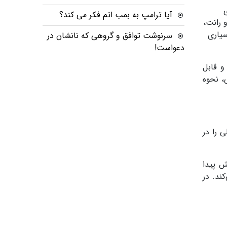
آیا ترامپ به بمب اتم فکر می کند؟
 رانت،
سیاری
سرنوشت توافق و گروهی که نانشان در
دعواست!
و قابل
، نحوه
ی را در
ش پیدا
کند
.
در