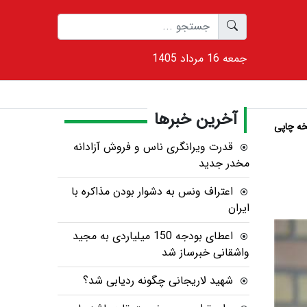
1405 جمعه 16 مرداد
آخرین خبرها
ه چاپی
قدرت ویرانگری ناس و فروش آزادانه
مخدر جدید
اعتراف ونس به دشوار بودن مذاکره با
ایران
اعطای بودجه 150 میلیاردی به مجید
واشقانی خبرساز شد
شهید لاریجانی چگونه ردیابی شد؟