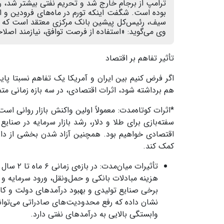
سیف، رئیس‌کل پیشین بانک مرکزی معتقد است که ت
وی می‌گوید: «استفاده از فرصت توافق، نیازمند اصلا
تأثیر تفاهم بر اقتصاد
اگر فرض کنیم بین ایران و آمریکا یک تفاهم نسبتا پ
هم برداشته شود، اثرات اقتصادی، در سه بازه زمانی م
*اثرات کوتاه‌مدت: معمولاً اولین واکنش بازار روانی 
سفته‌بازی برای طلا و دلار، رشد بازار سرمایه در صنا
اقتصادی خواهیم بود. همچنین آزاد شدن بخشی از دارایی
کمک کند
.
تأثیرات میان‌مدت: در بازه‌ی زمانی
۶
ماه تا
۲
سال ش
هزینه مبادلات بانکی و حمل‌ونقل، ورود سرمایه و
برخی صنایع تولیدی و بهبود درآمدهای دولت و کا
نشان داده که رفع محدودیت‌های صادراتی می‌توا
وابستگی بالایی به درآمدهای نفتی دارد
.