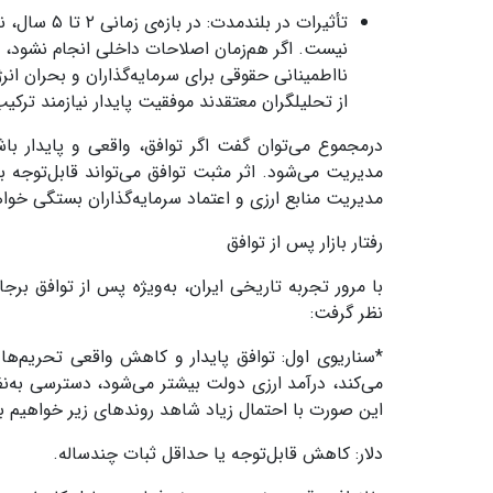
تأثیرات در بلندمدت: در بازه‌ی زمانی
۲
تا
۵
سال، ن
نیست. اگر هم‌زمان اصلاحات داخلی انجام نشود، م
نااطمینانی حقوقی برای سرمایه‌گذاران و بحران انر
از تحلیلگران معتقدند موفقیت پایدار نیازمند ترکی
درمجموع می‌توان گفت اگر توافق، واقعی و پایدار باشد،
مدیریت می‌شود. اثر مثبت توافق می‌تواند قابل‌توجه
مدیریت منابع ارزی و اعتماد سرمایه‌گذاران بستگی خو
رفتار بازار پس از توافق
با مرور تجربه تاریخی ایران، به‌ویژه پس از توافق برج
نظر گرفت:
*سناریوی اول: توافق پایدار و کاهش واقعی تحریم‌ها
می‌کند، درآمد ارزی دولت بیشتر می‌شود، دسترسی به‌نظ
این صورت با احتمال زیاد شاهد روندهای زیر خواهیم ب
دلار: کاهش قابل‌توجه یا حداقل ثبات چندساله
.