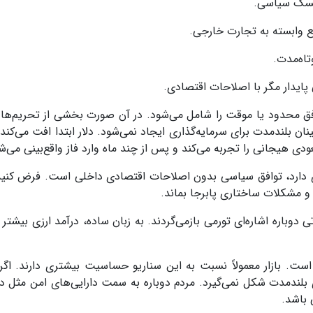
ریسک سیاسی
.
یع وابسته به تجارت خارجی
.
تاه‌مدت
.
ایدار مگر با اصلاحات اقتصادی
.
افق محدود یا موقت را شامل می‌شود. در آن صورت بخشی از تحریم‌ه
نان بلندمدت برای سرمایه‌گذاری ایجاد نمی‌شود. دلار ابتدا افت می‌کن
یجانی را تجربه می‌کند و پس از چند ماه وارد فاز واقع‌بینی می‌ش
دی دارد، توافق سیاسی بدون اصلاحات اقتصادی داخلی است
.
فرض کنید
و مشکلات ساختاری پابرجا بماند
.
 دوباره اشاره‌ای تورمی بازمی‌گردند. به زبان ساده، درآمد ارزی بیشتر
ست. بازار معمولاً نسبت به این سناریو حساسیت بیشتری دارند
.
اگر 
بلندمدت شکل نمی‌گیرد. مردم دوباره به سمت دارایی‌های امن مثل دلا
 باشد
.