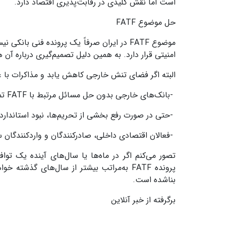
است اما نقش کلیدی در رقابت‌پذیری اقتصاد دارد
.
حل موضوع
FATF
موضوع
FATF
در ایران صرفاً یک پرونده فنی بانکی 
امنیتی قرار دارد. به همین دلیل تصمیم‌گیری درباره آ
البته اگر فضای تنش خارجی کاهش یابد و مذاکرات با غ
-
بانک‌های خارجی بدون حل مسائل مرتبط با
FATF
تم
-
حتی در صورت رفع بخشی از تحریم‌ها، نبود استانداردها
-
فعالان اقتصادی داخلی، صادرکنندگان و واردکنندگان س
تصور می‌کنم اگر در ماه‌ها یا سال‌های آینده یک تو
پرونده
FATF
به‌مراتب بیشتر از سال‌های گذشته خوا
بناشده است
.
برگرفته از خبر آنلاین