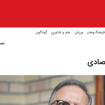
فرهنگ‌و‌هنر
ورزش
علم و فناوری
گوناگون
نسخ
تصادی