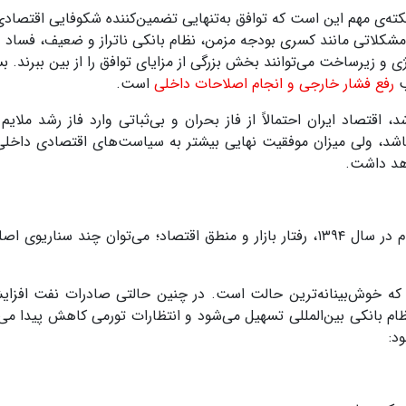
کته‌ی مهم این است که توافق به‌تنهایی تضمین‌کننده شکوفایی اقتصادی
شکلاتی مانند کسری بودجه مزمن، نظام بانکی ناتراز و ضعیف، فساد و
ژی و زیرساخت می‌توانند بخش بزرگی از مزایای توافق را از بین ببرند. ب
ب
رفع فشار خارجی و انجام اصلاحات داخلی
است
.
 اقتصاد ایران احتمالاً از فاز بحران و بی‌ثباتی وارد فاز رشد ملایم 
 باشد، ولی میزان موفقیت نهایی بیشتر به سیاست‌های اقتصادی داخلی
اهد داشت
.
ام در سال
۱۳۹۴
، رفتار بازار و منطق اقتصاد؛ می‌توان چند سناریوی اصل
 که خوش‌بینانه‌ترین حالت است
.
در چنین حالتی صادرات نفت افزای
ام بانکی بین‌المللی تسهیل می‌شود و انتظارات تورمی کاهش پیدا می‌
ود
: