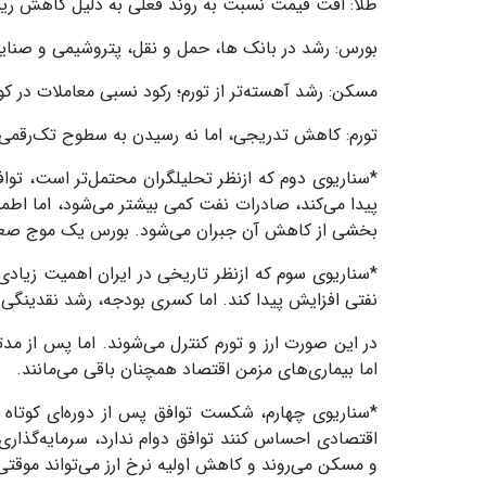
طلا: افت قیمت نسبت به روند فعلی به دلیل کاهش 
بورس: رشد در بانک ‌ها، حمل ‌و نقل، پتروشیمی و صنا
مسکن: رشد آهسته‌تر از تورم؛ رکود نسبی معاملات در کو
تورم: کاهش تدریجی، اما نه رسیدن به سطوح تک‌رقمی پ
*سناریوی دوم که ازنظر تحلیلگران محتمل‌تر است، تو
پیدا می‌کند، صادرات نفت کمی بیشتر می‌شود، اما اطمی
بخشی از کاهش آن جبران می‌شود. بورس یک موج صعودی ه
*سناریوی سوم که ازنظر تاریخی در ایران اهمیت زیا
نفتی افزایش پیدا کند. اما کسری بودجه، رشد نقدینگی 
در این صورت ارز و تورم کنترل می‌شوند. اما پس از مدتی
اما بیماری‌های مزمن اقتصاد همچنان باقی می‌مانند
.
*سناریوی چهارم، شکست توافق پس از دوره‌ای کوتاه ا
اقتصادی احساس کنند توافق دوام ندارد، سرمایه‌گذاری 
و مسکن می‌روند و کاهش اولیه نرخ ارز می‌تواند موقتی