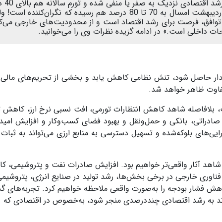
ترامپ از برجام خارج شد و 
بوده است. شگفت اینکه تورم در ماه‌های فرودین و اردیبهشت امسال به 70 تا 80 درصد هم رسیده که نگران‌کننده ا
وافق، فرصت برای رشد اقتصاد است و از محدودیت‌های خارجی می‌ک
حات داخلی است.» در ادامه گزیده نظرات وی را می‌خوانید.
ایدار حاصل شود، تنش نظامی کاهش یابد و بخشی از تحریم‌های مالی 
تفاوت ظاهر خواهد شد
.
است، بلافاصله شاهد کاهش انتظارات تورمی، افت نسبی نرخ ارز، کاهش 
یع صادراتی، بانکی و حمل‌ونقل و بهبود فضای کسب‌وکار و افزایش امید 
‌های بلوکه‌شده و تسهیل دسترسی به منابع ارزی می‌تواند به ثبات باز
اهد آثار واقعی‌تر خواهیم بود. افزایش صادرات نفت و پتروشیمی، 
 فناوری خارجی در برخی بخش‌ها، رشد تولید در صنایع انرژی، پتروشیمی
هش فشار بودجه را به‌صورت واقعی ملاحظه خواهیم کرد
.
تجربه‌های گ
ند به رشد اقتصادی چنددرصدی منجر شود، به‌خصوص در اقتصادی که