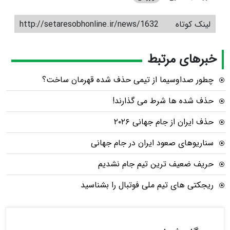
لینک کوتاه
http://setaresobhonline.ir/news/1632
خبرهای مرتبط
چطور صداوسیما از تیمی حذف‌ شده قهرمان ساخت؟
حذف شده ها شرط می گذارند!
حذف ایران از جام جهانی ۲۰۲۶
سناریوهای صعود ایران در جام جهانی
حریف ضعیف ترین تیم جام نشدیم
ریجکتی های تیم ملی فوتبال را بشناسید