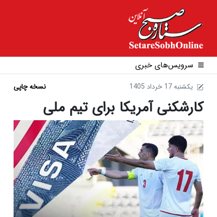
سرویس‌های خبری
1405 يکشنبه 17 خرداد
نسخه چاپی
کارشکنی آمریکا برای تیم ملی