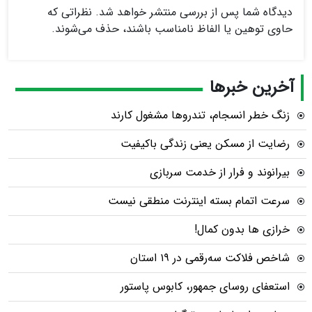
دیدگاه شما پس از بررسی منتشر خواهد شد. نظراتی که
حاوی توهین یا الفاظ نامناسب باشند، حذف می‌شوند.
آخرین خبرها
زنگ خطر انسجام، تندروها مشغول کارند
رضایت از مسکن یعنی زندگی باکیفیت
بیرانوند و فرار از خدمت سربازی
سرعت اتمام بسته‌ اینترنت منطقی نیست
خرازی ها بدون کمال!
شاخص فلاکت سه‌رقمی در ۱۹ استان
استعفای روسای جمهور، کابوس پاستور