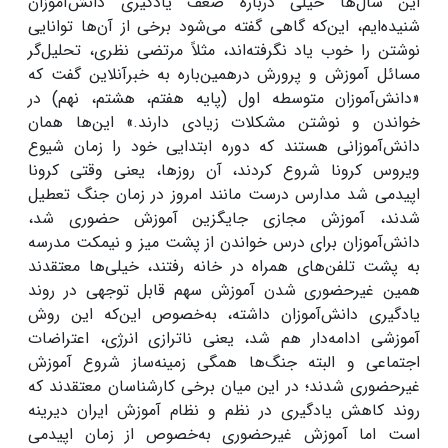
این سال‌ها خیلی درباره ضعف یادگیری دانش‌آموزان
شنیده‌ایم، این‌که گاهی گفته می‌شود برخی از آن‌ها توانایی
نوشتن را خوب یاد نگرفته‌اند، مثلاً مرتضی نظری، تحلیل‌گر
مسائل آموزش و پرورش درهمین‌باره به خبرآنلاین گفت که
«دانش‌آموزان متوسطه اول (پایه هفتم، هشتم، نهم) در
خواندن و نوشتن مشکلات زیادی دارند.» این‌ها همان
دانش‌آموزانی هستند که دوره ابتدایی خود را زمان شیوع
ویروس کرونا شروع کردند، آن روزها، یعنی وقتی کرونا
اپیدمی شد مدارس درست مانند امروز در زمان جنگ تعطیل
شدند، آموزش مجازی جایگزین آموزش حضوری شد،
دانش‌آموزان برای درس خواندن از پشت میز و نیمکت مدرسه
به پشت تلفن‌های همراه در خانه رفتند، خیلی‌ها معتقدند
همین غیرحضوری شدن آموزش سهم قابل توجهی در روند
یادگیری دانش‌آموزان داشته، به‌خصوص این‌که این روش
آموزشی ادامه‌دار هم شد، یعنی ناترازی انرژی، اعتراضات
اجتماعی و البته جنگ‌ها همگی زمینه‌ساز شروع آموزش
غیرحضوری شدند؛ در این میان برخی کارشناسان معتقدند که
روند کاهش یادگیری در نظم و نظام آموزش ایران دیرینه
است اما آموزش غیرحضوری به‌خصوص از زمان اپیدمی