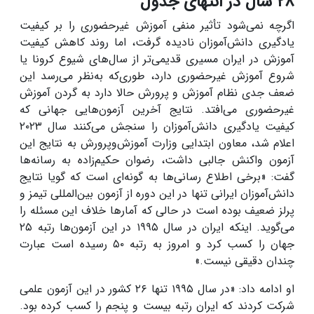
۲۸ سال در انتهای جدول
اگرچه نمی‌شود تأثیر منفی آموزش غیرحضوری را بر کیفیت
یادگیری دانش‌آموزان نادیده گرفت، اما روند کاهش کیفیت
آموزش در ایران مسیری قدیمی‌تر از سال‌های شیوع کرونا یا
شروع آموزش غیرحضوری دارد، طوری‌که به‌نظر می‌رسد این
ضعف جدی نظام آموزش و پرورش حالا دارد به گردن آموزش
غیرحضوری می‌افتد. نتایج آخرین آزمون‌هایی جهانی که
کیفیت یادگیری دانش‌آموزان را سنجش می‌کنند سال ۲۰۲۳
اعلام شد، معاون ابتدایی وزارت آموزش‌وپرورش به نتایج این
آزمون واکنش جالبی داشت، رضوان حکیم‌زاده به رسانه‌ها
گفت: «برخی اطلاع رسانی‌ها به گونه‌ای است که گویا نتایج
دانش‌آموزان ایرانی تنها در این دوره از آزمون بین‌المللی تیمز و
پرلز ضعیف بوده است در حالی که آمارها خلاف این مسئله را
می‌گوید. اینکه ایران در سال ۱۹۹۵ در این آزمون‌ها رتبه ۲۵
جهان را کسب کرد و امروز به رتبه ۵۰ رسیده است عبارت
چندان دقیقی نیست.»
او ادامه داد: «در سال ۱۹۹۵ تنها ۲۶ کشور در این آزمون علمی
شرکت کردند که ایران رتبه بیست و پنجم را کسب کرده بود.