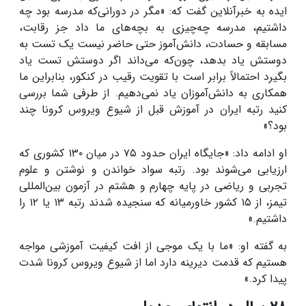
ایده به خبرآنلاین گفت که: «مگر در دورانی‌که مدرسه بود چه
داشتیم، مدرسه چه‌چیزی به بچه‌های ما داد جز رقابت،
مسابقه و حسادت، دانش‌آموز حتی حاضر نیست یک تست به
دوستش یاد بدهد، چون‌که می‌داند اگر دوستش تست یاد
بگیرد احتمالاً برابر است با تقویت رقیب در کنکور، بنابراین ما
همکاری به دانش‌آموزان یاد نمی‌دهیم. از طرفی شما بررسی
کنید رتبه ایران در آموزش قبل از شیوع ویروس کرونا چند
بود؟»
او ادامه داد: «جایگاه ایران حدود ۷۵ در میان ۱۳۰ کشوری که
ارزیابی می‌شوند بود. رتبه سواد خواندن و نوشتن و علوم
تجربی و ریاضی در پایه چهارم و هشتم در آزمون بین‌المللی
تیمز، از ۱۵ کشور خاورمیانه که سنجیده شدند رتبه ۱۳ یا ۱۲ را
داشتیم.»
به گفته او: «ما با یک موجی از افت کیفیت آموزشی مواجه
هستیم که قدمت دیرینه دارد اما از شیوع ویروس کرونا شدت
پیدا کرد.»