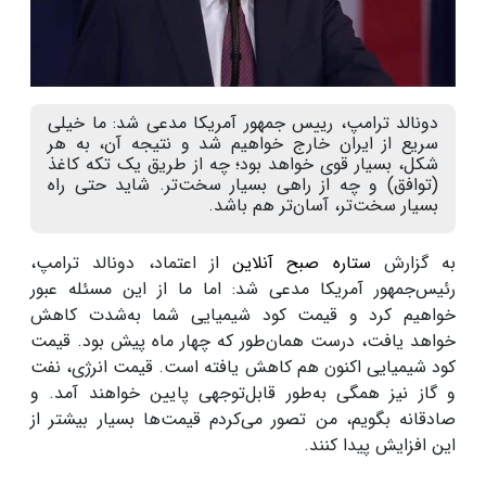
دونالد ترامپ، رییس جمهور آمریکا مدعی شد: ما خیلی
سریع از ایران خارج خواهیم شد و نتیجه آن، به هر
شکل، بسیار قوی خواهد بود؛ چه از طریق یک تکه کاغذ
(توافق) و چه از راهی بسیار سخت‌تر. شاید حتی راه
بسیار سخت‌تر، آسان‌تر هم باشد.
به گزارش
ستاره صبح آنلاین
از اعتماد، دونالد ترامپ،
رئیس‌جمهور آمریکا مدعی شد: اما ما از این مسئله عبور
خواهیم کرد و قیمت کود شیمیایی شما به‌شدت کاهش
خواهد یافت، درست همان‌طور که چهار ماه پیش بود. قیمت
کود شیمیایی اکنون هم کاهش یافته است. قیمت انرژی، نفت
و گاز نیز همگی به‌طور قابل‌توجهی پایین خواهند آمد. و
صادقانه بگویم، من تصور می‌کردم قیمت‌ها بسیار بیشتر از
این افزایش پیدا کنند.