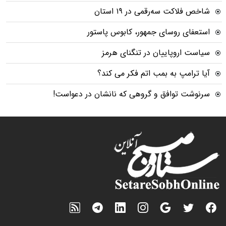
شاخص فلاکت سه‌رقمی در ۱۹ استان
استعفای روسای جمهور، کابوس پاستور
سیاست اروپاییان در تنگنای هرمز
آیا ترامپ به بمب اتم فکر می کند؟
سرنوشت توافق و گروهی که نانشان در دعواست!