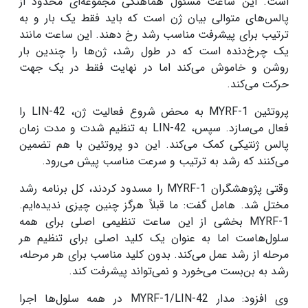
است. این ساعت مسئول هماهنگی مجموعه‌ای محدود از
پالس‌های متوالی بیان ژن است که باید فقط یک بار و به
ترتیب برای پیشرفت مناسب رشد رخ دهند. این ساعت مانند
یک چرخ‌دنده است که در طول رشد، ژن‌ها را چندین بار
روشن و خاموش می‌کند اما در نهایت فقط در یک جهت
حرکت می‌کند.
پروتئین MYRF-1 به محض شروع فعالیت ژن، LIN-42 را
فعال می‌سازد. سپس، LIN-42 به تنظیم شدت و مدت زمان
پالس ژنتیکی کمک می‌کند. این دو پروتئین با هم تضمین
می‌کنند که رشد به ترتیب و سرعت مناسب پیش می‌رود.
وقتی پژوهشگران MYRF-1 را مسدود کردند، کل برنامه رشد
مختل شد. هامل گفت: ما قبلاً هرگز چنین چیزی ندیده‌ایم.
MYRF-1 بخشی از این ساعت تنظیمی اصلی برای همه
سلول‌هاست اما به عنوان یک کلید اصلی برای تنظیم هر
مرحله از رشد عمل می‌کند. بدون کلید مناسب برای هر مرحله،
رشد به بن‌بست می‌خورد و نمی‌تواند پیشرفت کند.
وی افزود: مدار MYRF-1/LIN-42 در همه سلول‌ها اجرا