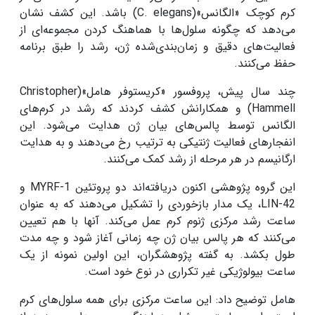
کرم کوچک «الگانس»(C. elegans) باشد. این کشف نشان
می‌دهد که چگونه سلول‌ها با هماهنگ کردن مجموعه‌ای از
فعالیت‌های دقیق و زمان‌بندی‌شده ژن، رشد را طبق برنامه
حفظ می‌کنند.
چند سال پیش، پروفسور «کریستوفر هامل»(Christopher
Hammell) و همکارانش کشف کردند که رشد در کرم‌های
الگانس توسط پالس‌های بیان ژن هدایت می‌شود. این
انفجارهای فعالیت ژنتیکی به ترتیب رخ می‌دهند و به هدایت
ارگانیسم در هر مرحله از رشد کمک می‌کنند.
این گروه پژوهشی اکنون دریافته‌اند دو پروتئین MYRF-1 و
LIN-42، یک مدار بازخوردی را تشکیل می‌دهند که به عنوان
ساعت رشد مرکزی ژنوم کرم عمل می‌کند. آنها با هم تعیین
می‌کنند که هر پالس بیان ژن چه زمانی آغاز ‌شود و چه مدت
طول بکشد. به گفته پژوهشگران، این اولین نمونه از یک
ساعت بیولوژیکی غیر تکراری در نوع خود است.
هامل توضیح داد: این ساعت مرکزی برای همه سلول‌های کرم