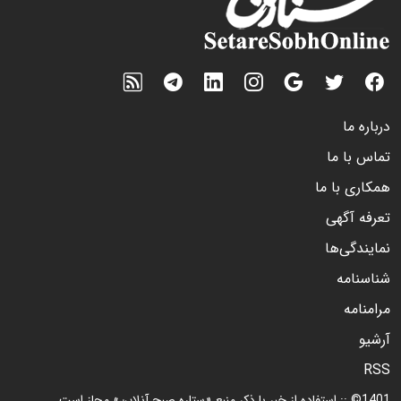
درباره ما
تماس با ما
همکاری با ما
تعرفه آگهی
نمایندگی‌ها
شناسنامه
مرامنامه
آرشیو
RSS
1401© :: استفاده از خبر با ذکر منبع «ستاره صبح آنلاین» مجاز است.