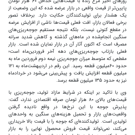
روزهای اخیر مرغ زنده با قیمت‌هایی حداقل ۶۰ هزار تومان
پایین‌تر از قیمت واقعی در بازار عرضه شده که این وضعیت از
یک هشدار برای تولیدکنندگان حکایت دارد. برخلاف تصور
برخی فعالان بازار، افت فعلی قیمت‌ها ناشی از افزایش عرضه
در مقطع کنونی نیست، بلکه نتیجه مستقیم جوجه‌ریزی‌های
سنگین انجام‌شده در ماه‌های گذشته و کاهش شدید سرانه
مصرف است که اکنون آثار آن در بازار نمایان شده است. بازار
فعلی بازتاب جوجه‌ریزی‌های دهه آخر فروردین‌ماه است؛
مقطعی که متوسط میزان جوجه‌ریزی نیمه دوم فروردین ماه به
حدود ۶۰میلیون قطعه رسید. این رقم در اردیبهشت‌ماه به ۱۲۱
میلیون قطعه افزایش یافت و پیش‌بینی می‌شود در خردادماه
نیز به حدود ۱۳۵ میلیون قطعه برسد.
وی با تاکید بر اینکه در شرایط مازاد تولید، جوجه‌ریزی با
قیمت‌های بالای ۸۰ هزار تومان صرفه اقتصادی ندارد، گفت:
پذیرش جوجه با این نرخ‌ها در واقع نادیده گرفتن
واقعیت‌های بازار و تحمیل هزینه‌های سنگین به واحدهای
تولیدی است. تولیدکننده‌ای که جوجه را با قیمت بالا خریداری
می‌کند، نمی‌تواند قیمت فروش محصول نهایی را به بازار