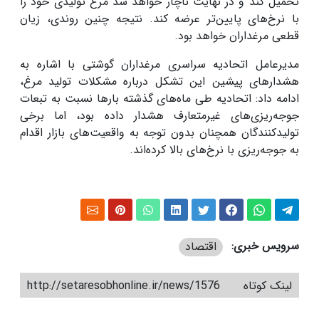
تحمیل کند و در نهایت ناچار خواهد شد مرغ تولیدی خود را
با نرخ‌های پایین‌تر عرضه کند. نتیجه چنین روندی، زیان
قطعی مرغداران خواهد بود.
مدیرعامل اتحادیه سراسری مرغداران گوشتی با اشاره به
هشدارهای پیشین این تشکل درباره مشکلات تولید مرغ،
ادامه داد: اتحادیه طی ماه‌های گذشته بارها نسبت به تبعات
جوجه‌ریزی‌های غیرمتعارف هشدار داده بود، اما برخی
تولیدکنندگان همچنان بدون توجه به واقعیت‌های بازار اقدام
به جوجه‌ریزی با نرخ‌های بالا کرده‌اند.
سرویس خبری:
اقتصاد
لینک کوتاه
http://setaresobhonline.ir/news/1576