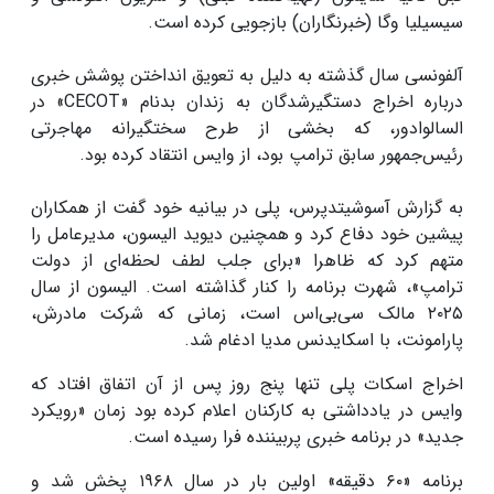
سیسیلیا وگا (خبرنگاران) بازجویی کرده است.
آلفونسی سال گذشته به دلیل به تعویق انداختن پوشش خبری
درباره اخراج دستگیرشدگان به زندان بدنام «CECOT» در
السالوادور، که بخشی از طرح سختگیرانه مهاجرتی
رئیس‌جمهور سابق ترامپ بود، از وایس انتقاد کرده بود.
به گزارش آسوشیتدپرس، پلی در بیانیه خود گفت از همکاران
پیشین خود دفاع کرد و همچنین دیوید الیسون، مدیرعامل را
متهم کرد که ظاهرا «برای جلب لطف لحظه‌ای از دولت
ترامپ»، شهرت برنامه را کنار گذاشته است. الیسون از سال
۲۰۲۵ مالک سی‌بی‌اس است، زمانی که شرکت مادرش،
پارامونت، با اسکایدنس مدیا ادغام شد.
اخراج اسکات پلی تنها پنج روز پس از آن اتفاق افتاد که
وایس در یادداشتی به کارکنان اعلام کرده بود زمان «رویکرد
جدید» در برنامه خبری پربیننده فرا رسیده است.
برنامه «۶۰ دقیقه» اولین بار در سال ۱۹۶۸ پخش شد و