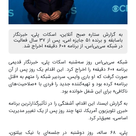
به گزارش ستاره صبح آنلاین، اسکات پلی، خبرنگار
باسابقه و برنده ۵۱ جایزه امی، پس از ۳۷ سال فعالیت
در شبکه سی‌بی‌اس، از برنامه «۶۰ دقیقه» اخراج شد.
شبکه سی‌بی‌اس روز سه‌شنبه اسکات پلی، خبرنگار قدیمی
برنامه «۶۰ دقیقه» را اخراج کرد. این اقدام یک روز پس از آن
صورت گرفت که او باری وایس، سردبیر شبکه را متهم به «قتل
برنامه» کرده بود و تهیه‌کننده جدید را فردی با «صلاحیت‌های
ناکافی» برای این شغل خوانده بود.
به گزارش ایسنا، این اقدام، آشفتگی را در تأثیرگذارترین برنامه
خبری تلویزیون آمریکا، تنها چند روز پس از یک تغییر مدیریت
اساسی، عمیق‌تر کرد.
پلی، ۶۸ ساله، روز دوشنبه در جلسه‌ای با نیک بیلتون،