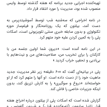
تهیه‌کننده اجرایی جدید برنامه که هفته گذشته توسط وایس
منصوب شده بود، مدیریت را مورد انتقاد قرار داد.
در نامه اخراجی که سه‌شنبه شب توسط آسوشیتدپرس به
دست آمد، بیلتون که یک روزنامه‌نگار و فیلم‌ساز حوزه
تکنولوژی و بدون سابقه خبری سنتی تلویزیونی است، اسکات
پلی را به کمین کردن علیه خود متهم کرد.
در این نامه آمده است: «دیروز، شما اولین جلسه من با
کارکنان را برای تخریب من، صلاحیت‌های من و نیت‌هایم با
بی‌ادبی و تحقیر، خراب کردید.»
پلی در بیانیه‌ای گفت که «۶۰ دقیقه» زیر نظر مدیریت جدید
ماهیت خود را از دست داده است. او آنها را متهم کرد که از او
خواسته‌اند «دروغ و سوگیری» را به کارش تزریق کند، بدون
اینکه جزییات خاصی را فاش کند.
گزارش شده است که اسکات پلی از بیلتون درباره اخراج هفته
قبل تانیا سایمون (تهیه‌کننده قبلی) و شریون آلفونسی و