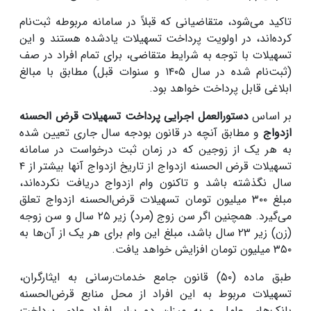
تاکید می‌شود، متقاضیانی که قبلاً در سامانه مربوطه ثبت‌نام
کرده‌اند، در اولویت پرداخت تسهیلات یادشده هستند و این
تسهیلات با توجه به شرایط متقاضی، برای تمام افراد در صف
(ثبت‌نام شده در سال ۱۴۰۵ و سنوات قبل) مطابق با مبالغ
ابلاغی قابل پرداخت خواهد بود.
بر اساس
دستورالعمل اجرایی پرداخت تسهیلات قرض الحسنه
ازدواج
و مطابق آنچه در قانون بودجه سال جاری تعیین شده
به هر یک از زوجین که در زمان ثبت درخواست در سامانه
تسهیلات قرض الحسنه ازدواج از تاریخ ازدواج آنها بیشتر از ۴
سال نگذشته باشد و تاکنون وام ازدواج دریافت نکرده‌اند،
مبلغ ۳۰۰ میلیون تومان تسهیلات قرض‌الحسنه ازدواج تعلق
می‌گیرد. همچنین اگر سن زوج (مرد) زیر ۲۵ سال و سن زوجه
(زن) زیر ۲۳ سال باشد، مبلغ این وام برای هر یک از آن‌ها به
۳۵۰ میلیون تومان افزایش خواهد یافت.
طبق ماده (۵۰) قانون جامع خدمات‌رسانی به ایثارگران،
تسهیلات مربوط به این افراد از محل منابع قرض‌الحسنه
بانک‌های عامل و به میزان دو برابر افراد عادی پرداخت