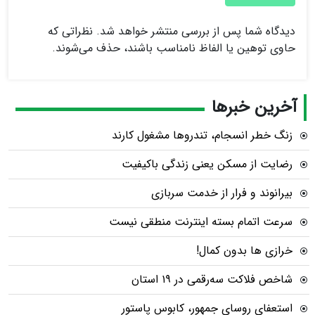
دیدگاه شما پس از بررسی منتشر خواهد شد. نظراتی که
حاوی توهین یا الفاظ نامناسب باشند، حذف می‌شوند.
آخرین خبرها
زنگ خطر انسجام، تندروها مشغول کارند
رضایت از مسکن یعنی زندگی باکیفیت
بیرانوند و فرار از خدمت سربازی
سرعت اتمام بسته‌ اینترنت منطقی نیست
خرازی ها بدون کمال!
شاخص فلاکت سه‌رقمی در ۱۹ استان
استعفای روسای جمهور، کابوس پاستور