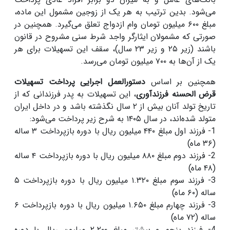
می‌شود. بدین ترتیب به هر یک از زوجین مشمول این ماده،
مبلغ ۶۰۰ میلیون تومان وام ازدواج تعلق می‌گیرد. همچنین در
صورتی که مشمولان ایثارگر واجد شرط سنی مشروح در قانون
باشند (زیر ۲۵ و زیر ۲۳ سال)، سقف این تسهیلات برای هر
یک از آن‌ها به ۷۰۰ میلیون تومان می‌رسد.
همچنین بر اساس
دستورالعمل اجرایی پرداخت تسهیلات
قرض الحسنه فرزندآوری
، این تسهیلات به پدر فرزندانی که از
تاریخ تولد آنان بیش از ۲ سال نگذشته باشد و در داخل ایران
متولد شده‌اند، در سال ۱۴۰۵ به شرح زیر پرداخت می‌شود:
1- فرزند اول مبلغ ۴۴۰ میلیون ریال با دوره بازپرداخت ۳ ساله
(۳۶ ماه)
2- فرزند دوم مبلغ ۸۸۰ میلیون ریال با دوره بازپرداخت ۴ ساله
(۴۸ ماه)
3- فرزند سوم مبلغ ۱.۳۲۰ میلیون ریال با دوره بازپرداخت ۵
ساله (۶۰ ماه)
3- فرزند چهارم مبلغ ۱.۶۵۰ میلیون ریال با دوره بازپرداخت ۶
ساله (۷۲ ماه)
4- فرزند پنجم و بیشتر مبلغ ۲.۲۰۰ میلیون ریال با دوره