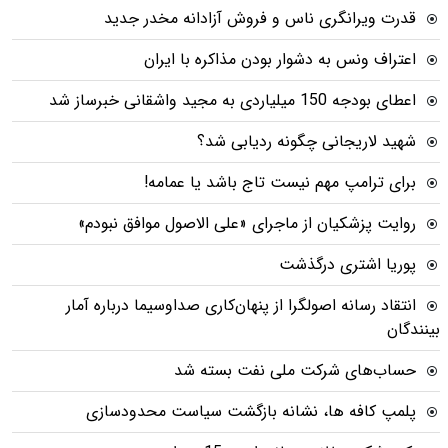
قدرت ویرانگری ناس و فروش آزادانه مخدر جدید
اعتراف ونس به دشوار بودن مذاکره با ایران
اعطای بودجه 150 میلیاردی به مجید واشقانی خبرساز شد
شهید لاریجانی چگونه ردیابی شد؟
برای ترامپ مهم نیست تاج باشد یا عمامه!
روایت پزشکیان از ماجرای «علی الاصول موافق نبودم»
پوریا اشتری درگذشت
انتقاد رسانه اصولگرا از پنهان‌کاری صداوسیما درباره آمار
بینندگان
حساب‌های شرکت ملی نفت بسته شد
پلمپ کافه ها، نشانه بازگشت سیاست محدودسازی