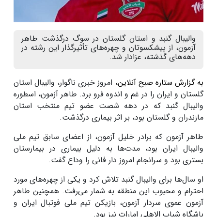
والیبال گنبد و استان گلستان در سوگ درگذشت طاهر
آزمون، از پیشکسوتان و چهره‌های تأثیرگذار این رشته در
دهه‌های گذشته، عزادار شد.
به گزارش ستاره صبح آنلاین،
امروز خبری ناگوار، والیبال استان
گلستان و ایران را در غم و اندوه فرو برد. طاهر آزمون، اسطوره
والیبال گنبد که در دهه شصت عضو تیم منتخب استان
مازندران و گلستان بود، بر اثر بیماری درگذشت.
طاهر آزمون که برادر خلیل آزمون، از اعضای سابق تیم ملی
والیبال ایران بود، مدت‌ها به دلیل بیماری در بیمارستان
بستری بود و سرانجام امروز دار فانی را وداع گفت.
او سال‌ها برای والیبال گنبد تلاش کرد و یکی از چهره‌های مورد
احترام و محبوب این منطقه به شمار می‌رفت. همچنین طاهر
آزمون عموی سردار آزمون، بازیکن تیم ملی فوتبال ایران و
باشگاه شباب الاهلی امارات نیز بود.