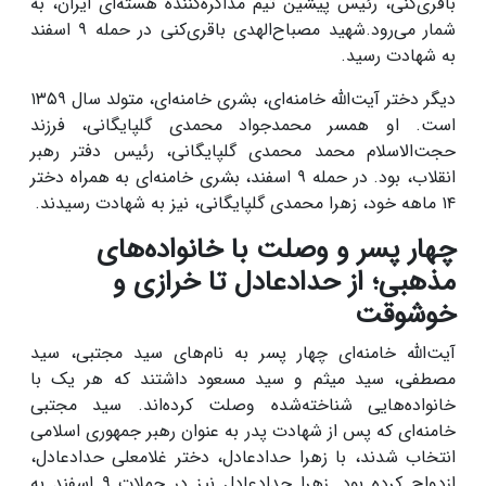
باقری‌کنی، رئیس پیشین تیم مذاکره‌کننده هسته‌ای ایران، به
شمار می‌رود.شهید مصباح‌الهدی باقری‌کنی در حمله ۹ اسفند
به شهادت رسید.
دیگر دختر آیت‌الله خامنه‌ای، بشری خامنه‌ای، متولد سال ۱۳۵۹
است. او همسر محمدجواد محمدی گلپایگانی، فرزند
حجت‌الاسلام محمد محمدی گلپایگانی، رئیس دفتر رهبر
انقلاب، بود. در حمله ۹ اسفند، بشری خامنه‌ای به همراه دختر
۱۴ ماهه خود، زهرا محمدی گلپایگانی، نیز به شهادت رسیدند.
چهار پسر و وصلت با خانواده‌های
مذهبی؛ از حدادعادل تا خرازی و
خوشوقت
آیت‌الله خامنه‌ای چهار پسر به نام‌های سید مجتبی، سید
مصطفی، سید میثم و سید مسعود داشتند که هر یک با
خانواده‌هایی شناخته‌شده وصلت کرده‌اند. سید مجتبی
خامنه‌ای که پس از شهادت پدر به عنوان رهبر جمهوری اسلامی
انتخاب شدند، با زهرا حدادعادل، دختر غلامعلی حدادعادل،
ازدواج کرده بود. زهرا حدادعادل نیز در حملات ۹ اسفند به