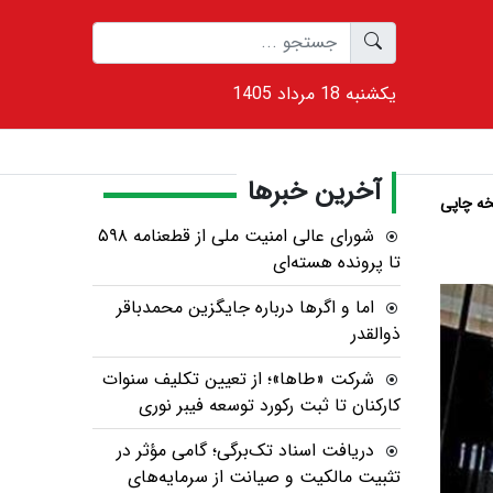
1405 يکشنبه 18 مرداد
آخرین خبرها
ه چاپی
شورای عالی امنیت ملی از قطعنامه ۵۹۸
تا پرونده هسته‌ای
اما و اگرها درباره جایگزین محمدباقر
ذوالقدر
شرکت «طاها»؛ از تعیین تکلیف سنوات
کارکنان تا ثبت رکورد توسعه فیبر نوری
دریافت اسناد تک‌برگی؛ گامی مؤثر در
تثبیت مالکیت و صیانت از سرمایه‌های