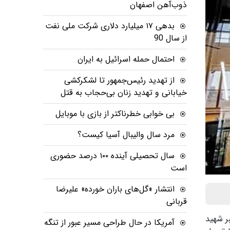
ذوب‌آهن اصفهان
بدهی ١٧ میلیارد دلاری شرکت ملی نفت
از سال 90
احتمال حمله اسرائیل به ایران
از تهدید رئیس‌جمهور تا لشکرکشی
خیابانی و تهدید زنان بی‌حجاب به قتل
بی خوابی خطرناکتر از بازی با موبایل
مرد سال والیبال آسیا کیست؟
سال تحصیلی آینده ۱۰۰ درصد حضوری
است
انتشار «گل‌های باران خورده» علیرضا
قربانی
بر شهید
آمریکا در حال طراحی مسیر عبور از تنگه