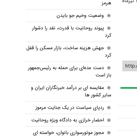
انقلاب در شهر تهران و بر اساس اعلام بانک‌ها مبنی بر دایر بودن شعب کشیک و امکان نقل و انتقال و تسویه وجوه در روز ۱۶ تیرماه
هرمز
وضعیت وخیم جو بایدن
پیوند روحانیت با قدرت، نقد را دشوار
کرد
جهش هزینه ساخت، بازار مسکن را قفل
کرد
http:
دست عده‌ای برای حمله به رئیس‌جمهور
باز است
مقایسه ای بر درآمد خبرنگاران ایران و
سایر کشور ها
ردپای سیاست در یک جنایت مرموز
احضار خرازی به دادگاه ویژه روحانیت
مجوز موتورسواری بانوان، خواسته ای