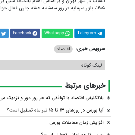
۱۴۰۵، بازار سرمایه در روز سه‌شنبه هفته جاری فعال خواهد بود.
Facebook
Whatsapp
Telegram
سرویس خبری:
اقتصاد
لینک کوتاه
خبرهای مرتبط
بلاتکلیفی اقتصاد با توافقی که هر روز دور و نزدیک می
آیا بورس در روزهای ۱۳ تا ۱۵ تیر ماه تعطیل است؟
افزایش زمان معاملات بورس
بورس تا چه زمانی تعطیل است؟