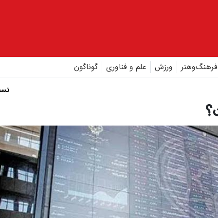
فرهنگ‌و‌هنر
ورزش
علم و فناوری
گوناگون
نسخ
؟