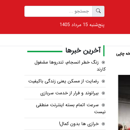
1405 پنج‌شنبه 15 مرداد
آخرین خبرها
ه چاپی
زنگ خطر انسجام، تندروها مشغول
کارند
رضایت از مسکن یعنی زندگی باکیفیت
بیرانوند و فرار از خدمت سربازی
سرعت اتمام بسته‌ اینترنت منطقی
نیست
خرازی ها بدون کمال!