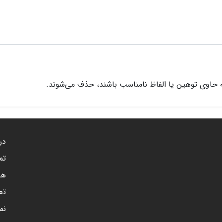
 حاوی توهین یا الفاظ نامناسب باشند، حذف می‌شوند.
درب
تم
هم
تع
نم