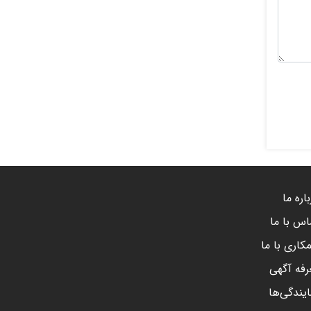
اره ما
اس با ما
کاری با ما
رفه آگهی
ایندگی‌ها