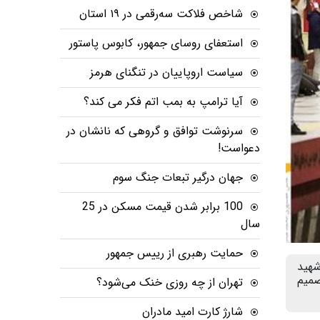
شاخص فلاکت سه‌رقمی در ۱۹ استان
استعفای روسای جمهور، کابوس پاستور
سیاست اروپاییان در تنگنای هرمز
آیا ترامپ به بمب اتم فکر می کند؟
سرنوشت توافق و گروهی که نانشان در
دعواست!
جهان درگیر تبعات جنگ سوم
100 برابر شدن قیمت مسکن در 25
سال
حمایت رهبری از رییس جمهور
ع رهبر شهید
تصمیم
تهران از چه روزی خنک می‌شود؟
شارژ کارت امید مادران