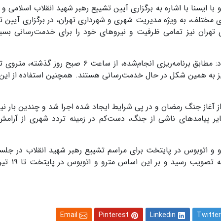
با ایسنا با اشاره به برگزاری آیین تشییع رهبر شهید انقلاب اسلامی و 
های مختلف، به‌ ویژه مدیریت شهری و شهرداری تهران، در برگزاری آیین ت
 تهران نیز تمامی ظرفیت و نیروهای خود را برای خدمت‌رسانی بسی
وی با اشاره به تمهیدات حمل‌ونقلی در این مراسم افزود: مطابق برنامه‌ریزی انجام‌شده، از ساعت ۶ صبح
 ۲۴ ساعته فعالیت می‌کند و اتوبوس‌های BRT نیز به همین شکل در حال خدمت‌رسانی هستند. همچنین استفاده از 
از آغاز جنگ رمضان و در پی شرایط ایجاد شده اجرا شد و چندین بار نیز
یر پیامدهای ناشی از جنگ، دست‌کم در زمینه تردد شهری از آرام
شورای شهر با حداکثر آرای اعضای شورای 
Email
Pinterest
Linkedin
Twitter