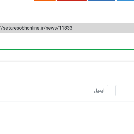
//setaresobhonline.ir/news/11833