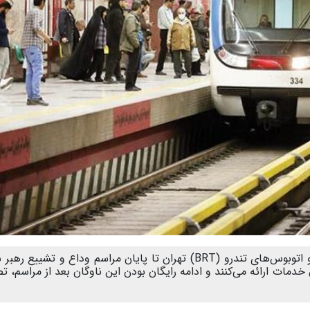
سخنگوی شورای اسلامی شهر تهران اعلام کرد: مترو و اتوبوس‌های تندرو (BRT) تهران تا پایان مراسم وداع و تشیی
زاداران خدمات ارائه می‌کنند و ادامه رایگان بودن این ناوگان بعد از مراسم، 