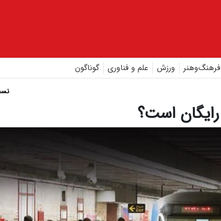
فرهنگ‌و‌هنر
ورزش
علم و فناوری
گوناگون
نسخ
 رایگان است؟