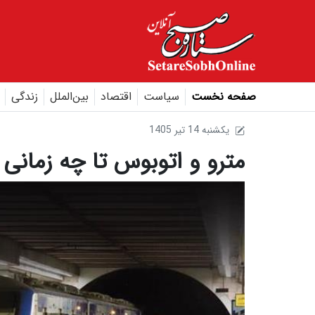
صفحه نخست
سیاست
اقتصاد
بین‌الملل
زندگی
1405 يکشنبه 14 تير
مترو و اتوبوس تا چه زمانی