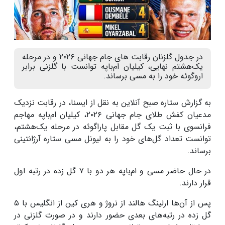
در جدول گلزنان رقابت های جام جهانی ۲۰۲۶ و در مرحله
یک‌هشتم نهایی، کیلیان ام‌باپه توانست با گلزنی برابر
اروگوئه خود را به مسی برساند.
به گزارش ستاره صبح آنلاین به نقل از ایسنا، در رقابت نزدیک
مدعیان کفش طلای جام جهانی ۲۰۲۶، کیلیان ام‌باپه مهاجم
فرانسوی با ثبت یک گل مقابل پاراگوئه در مرحله یک‌هشتم،
توانست تعداد گل‌های خود را به لیونل مسی ستاره آرژانتینی
برساند.
در حال حاضر مسی و ام‌باپه هر دو با ۷ گل زده در رتبه اول
قرار دارند.
پس از آن‌ها ارلینگ هالند از نروژ و هری کین از انگلیس با ۵
گل زده در رتبه‌های بعدی حضور دارند و در صورت گلزنی در