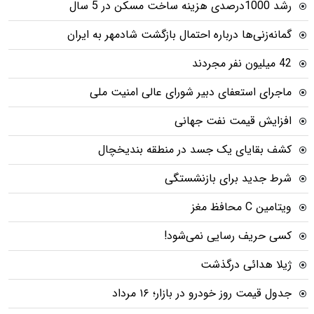
رشد 1000درصدی هزینه ساخت مسکن در 5 سال
گمانه‌زنی‌ها درباره احتمال بازگشت شادمهر به ایران
42 میلیون نفر مجردند
ماجرای استعفای دبیر شورای عالی امنیت ملی
افزایش قیمت نفت جهانی
کشف بقایای یک جسد در منطقه بندیخچال
شرط جدید برای بازنشستگی
ویتامین C محافظ مغز
کسی حریف رسایی نمی‌شود!
ژیلا هدائی درگذشت
جدول قیمت روز خودرو در بازار؛ ۱۶ مرداد