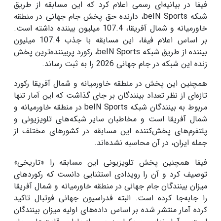
فیفا در بیانیه‌ای رسمی اعلام کرد که این مسابقه از طریق
شبکه beIN Sports، دارنده حق پخش جام جهانی در منطقه
خاورمیانه و شمال آفریقا، 107.4 میلیون بیننده داشته است.
بر اساس اعلام فیفا، این مسابقه با جذب 107.4 میلیون
بیننده از طریق شبکه beIN Sports، رکورد پربیننده‌ترین پخش
زنده این شبکه در جام جهانی 2026 را به ثبت رساند.
همچنین این پخش در منطقه خاورمیانه و شمال آفریقا رکورد
تازه‌ای از نظر تعداد بینندگان بر جای گذاشت که این آمار تنها
مربوط به بینندگان شبکه beIN Sports در منطقه خاورمیانه و
شمال آفریقا است و مخاطبان سایر شبکه‌های تلویزیونی و
پلتفرم‌های پخش‌کننده این مسابقه در کشورهای مختلف از
جمله ایران، در آن محاسبه نشده‌اند.
فیفا همچنین پخش تلویزیونی این مسابقه را «تاریخی»
توصیف کرد و آن را رویدادی استثنایی دانست که رکوردهای
میزان بینندگان جام جهانی در منطقه خاورمیانه و شمال آفریقا
را جابه‌جا کرده است. البته فدراسیون جهانی فوتبال تاکید
کرده آمار منتشر شده بر اساس داده‌های اولیه میزان بینندگان