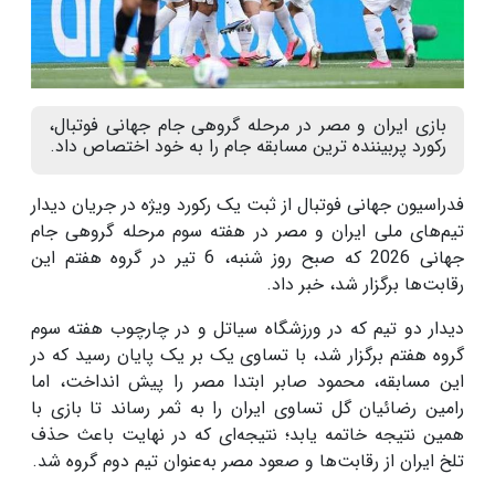
بازی ایران و مصر در مرحله گروهی جام جهانی فوتبال،
رکورد پربیننده ترین مسابقه جام را به خود اختصاص داد.
فدراسیون جهانی فوتبال از ثبت یک رکورد ویژه در جریان دیدار
تیم‌های ملی ایران و مصر در هفته سوم مرحله گروهی جام
جهانی 2026 که صبح روز شنبه، 6 تیر در گروه هفتم این
رقابت‌ها برگزار شد، خبر داد.
دیدار دو تیم که در ورزشگاه سیاتل و در چارچوب هفته سوم
گروه هفتم برگزار شد، با تساوی یک بر یک پایان رسید که در
این مسابقه، محمود صابر ابتدا مصر را پیش انداخت، اما
رامین رضائیان گل تساوی ایران را به ثمر رساند تا بازی با
همین نتیجه خاتمه یابد؛ نتیجه‌ای که در نهایت باعث حذف
تلخ ایران از رقابت‌ها و صعود مصر به‌عنوان تیم دوم گروه شد.