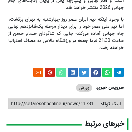
است و آمار نهایی و یکپارچه پس از پایان رقابت‌های جام
جهانی 2026 منتشر خواهد شد.
با وجود اینکه تیم ایران عصر روز چهارشنبه به تهران برگشت،
اما تیم ملی مصر خود را برای دیدار مرحله یک‌شانزدهم نهایی
جام جهانی آماده می‌کند؛ جایی که شاگردان حسام حسن از
ساعت 21:30 فردا جمعه در ورزشگاه دالاس به مصاف استرالیا
خواهند رفت.
سرویس خبری:
ورزش
لینک کوتاه
http://setaresobhonline.ir/news/11781
خبرهای مرتبط