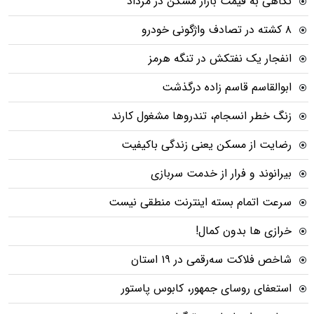
نگاهی به قیمت بازار مسکن در مرداد
۸ کشته در تصادف واژگونی خودرو
انفجار یک نفتکش در تنگه هرمز
ابوالقاسم قاسم زاده درگذشت
زنگ خطر انسجام، تندروها مشغول کارند
رضایت از مسکن یعنی زندگی باکیفیت
بیرانوند و فرار از خدمت سربازی
سرعت اتمام بسته‌ اینترنت منطقی نیست
خرازی ها بدون کمال!
شاخص فلاکت سه‌رقمی در ۱۹ استان
استعفای روسای جمهور، کابوس پاستور