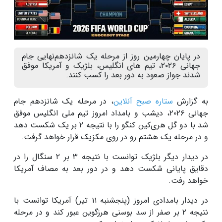
در پایان چهارمین روز از مرحله یک شانزدهم‌نهایی جام
جهانی ۲۰۲۶، تیم های انگلیس، بلژیک و آمریکا موفق
شدند جواز صعود به دور بعد را کسب کنند.
به گزارش
ستاره صبح آنلاین
، در مرحله یک شانزدهم جام
جهانی ۲۰۲۶، دیشب و بامداد امروز تیم ملی انگلیس موفق
شد با دو گل هری‌کین کنگو را با نتیجه ۲ بر یک شکست دهد
و در مرحله یک هشتم رو در روی مکزیک قرار خواهد گرفت.
در دیدار دیگر بلژیک توانست با نتیجه ۳ بر ۲ سنگال را در
دقایق پایانی شکست دهد و در دور بعد به مصاف آمریکا
خواهد رفت.
در دیدار بامدادی امروز (پنجشنبه ۱۱ تیر) آمریکا توانست با
نتیجه ۲ بر صفر از سد بوسنی هرزگوین عبور کند و در مرحله