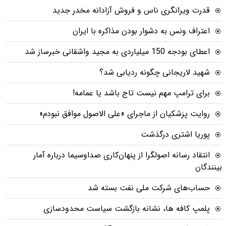
قدرت ویرانگری ناس و فروش آزادانه مخدر جدید
اعتراف ونس به دشوار بودن مذاکره با ایران
اعطای بودجه 150 میلیاردی به مجید واشقانی خبرساز شد
شهید لاریجانی چگونه ردیابی شد؟
برای ترامپ مهم نیست تاج باشد یا عمامه!
روایت پزشکیان از ماجرای «علی الاصول موافق نبودم»
پوریا اشتری درگذشت
انتقاد رسانه اصولگرا از پنهان‌کاری صداوسیما درباره آمار
بینندگان
حساب‌های شرکت ملی نفت بسته شد
پلمپ کافه ها، نشانه بازگشت سیاست محدودسازی