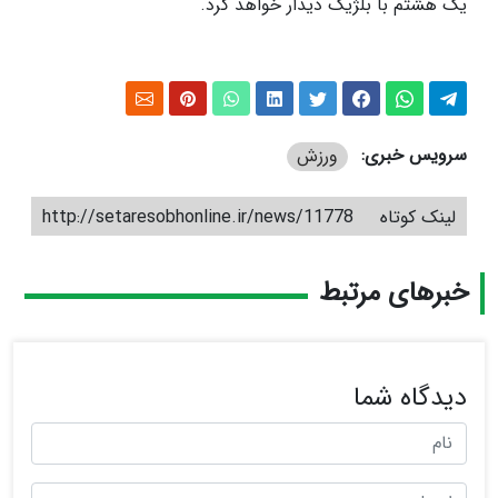
یک هشتم با بلژیک دیدار خواهد کرد.
سرویس خبری:
ورزش
لینک کوتاه
http://setaresobhonline.ir/news/11778
خبرهای مرتبط
دیدگاه شما