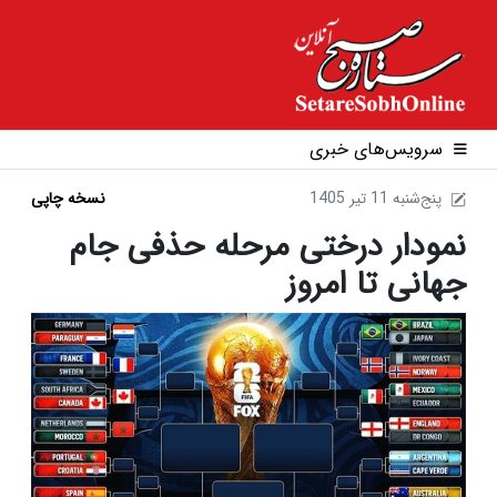
سرویس‌های خبری
1405 پنج‌شنبه 11 تير
نسخه چاپی
نمودار درختی مرحله حذفی جام
جهانی تا امروز