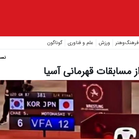
فرهنگ‌و‌هنر
ورزش
علم و فناوری
گوناگون
نسخ
ز مسابقات قهرمانی آسیا