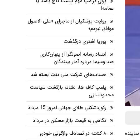
برای ترامپ مهم نیست تاج باشد یا
عمامه!
روایت پزشکیان از ماجرای «علی الاصول
موافق نبودم»
پوریا اشتری درگذشت
انتقاد رسانه اصولگرا از پنهان‌کاری
صداوسیما درباره آمار بینندگان
حساب‌های شرکت ملی نفت بسته شد
پلمپ کافه ها، نشانه بازگشت سیاست
محدودسازی
رکوردشکنی طلای جهانی امروز 15 مرداد
نگاهی به قیمت بازار مسکن در مرداد
نوا نماینده
۸ کشته در تصادف واژگونی خودرو