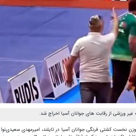
 گزارش ستاره صبح آنلاین، در جریان رقابت های ۵ وزن نخست کشتی فرنگی جوانان آسیا در تایلند، امیرمهدی سعیدی‌