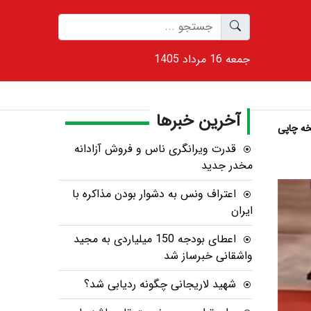
1405 جمعه 16 مرداد
آخرین خبرها
ه چاپی
قدرت ویرانگری ناس و فروش آزادانه
مخدر جدید
اعتراف ونس به دشوار بودن مذاکره با
ایران
اعطای بودجه 150 میلیاردی به مجید
واشقانی خبرساز شد
شهید لاریجانی چگونه ردیابی شد؟