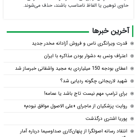
حاوی توهین یا الفاظ نامناسب باشند، حذف می‌شوند.
آخرین خبرها
قدرت ویرانگری ناس و فروش آزادانه مخدر جدید
اعتراف ونس به دشوار بودن مذاکره با ایران
اعطای بودجه 150 میلیاردی به مجید واشقانی خبرساز شد
شهید لاریجانی چگونه ردیابی شد؟
برای ترامپ مهم نیست تاج باشد یا عمامه!
روایت پزشکیان از ماجرای «علی الاصول موافق نبودم»
پوریا اشتری درگذشت
انتقاد رسانه اصولگرا از پنهان‌کاری صداوسیما درباره آمار