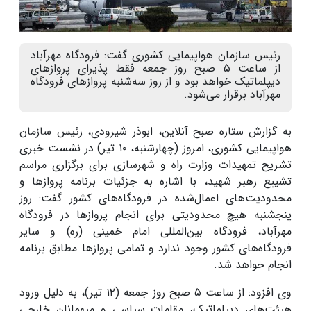
رئیس سازمان هواپیمایی کشوری گفت: فرودگاه مهرآباد
از ساعت ۵ صبح روز جمعه فقط پذیرای پروازهای
دیپلماتیک خواهد بود و از روز سه‌شنبه پروازهای فرودگاه
مهرآباد برقرار می‌شود.
به گزارش ستاره صبح آنلاین، ابوذر شیرودی، رئیس سازمان
هواپیمایی کشوری، امروز (چهارشنبه، ۱۰ تیر) در نشست خبری
تشریح تمهیدات وزارت راه و شهرسازی برای برگزاری مراسم
تشییع رهبر شهید، با اشاره به جزئیات برنامه پروازها و
محدودیت‌های اعمال‌شده در فرودگاه‌های کشور گفت: روز
پنجشنبه هیچ محدودیتی برای انجام پروازها در فرودگاه
مهرآباد، فرودگاه بین‌المللی امام خمینی (ره) و سایر
فرودگاه‌های کشور وجود ندارد و تمامی پروازها مطابق برنامه
انجام خواهد شد.
وی افزود: از ساعت ۵ صبح روز جمعه (۱۲ تیر)، به دلیل ورود
هیئت‌های دیپلماتیک، مقامات سیاسی و میهمانان خارجی