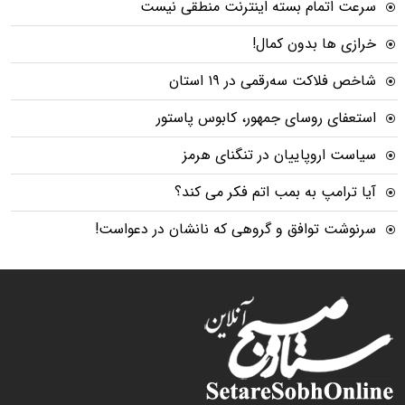
سرعت اتمام بسته‌ اینترنت منطقی نیست
خرازی ها بدون کمال!
شاخص فلاکت سه‌رقمی در ۱۹ استان
استعفای روسای جمهور، کابوس پاستور
سیاست اروپاییان در تنگنای هرمز
آیا ترامپ به بمب اتم فکر می کند؟
سرنوشت توافق و گروهی که نانشان در دعواست!